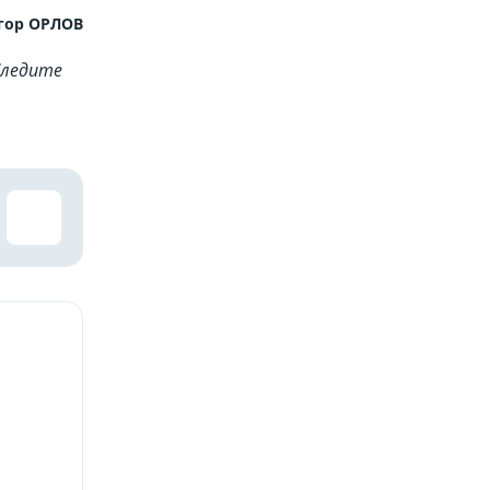
гор ОРЛОВ
Cледите