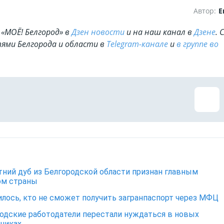
Автор:
Е
«МОЁ! Белгород» в
Дзен новости
и на наш канал в
Дзене
. 
ями Белгорода и области в
Telegram-канале
и
в группе во
тний дуб из Белгородской области признан главным
ом страны
лось, кто не сможет получить загранпаспорт через МФЦ
одские работодатели перестали нуждаться в новых
никах