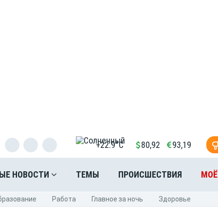
+22.9°C
80,92
93,19
ЫЕ НОВОСТИ
ТЕМЫ
ПРОИСШЕСТВИЯ
МОЁ
бразование
Pабота
Главное за ночь
Здоровье