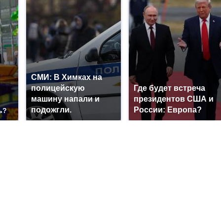
СМИ: В Химках на
полицейскую
Где будет встреча
машину напали и
президентов США и
подожгли.
России: Европа?
ь?