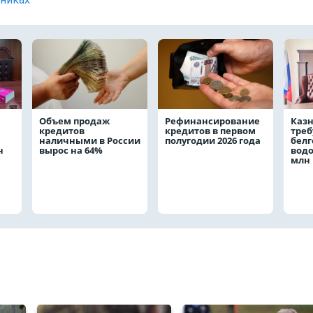
Объем продаж
Рефинансирование
Каз
кредитов
кредитов в первом
треб
наличными в России
полугодии 2026 года
белг
н
вырос на 64%
водо
млн 