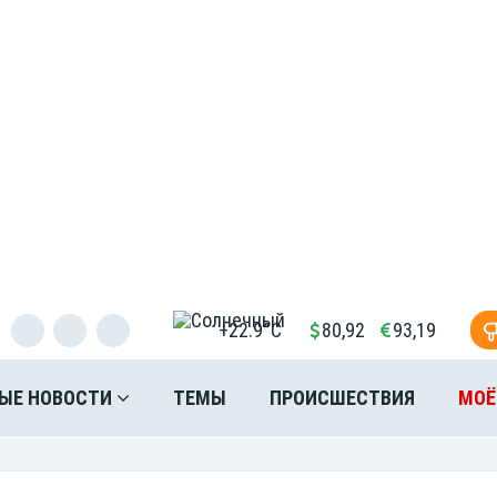
+22.9°C
80,92
93,19
ЫЕ НОВОСТИ
ТЕМЫ
ПРОИСШЕСТВИЯ
МОЁ