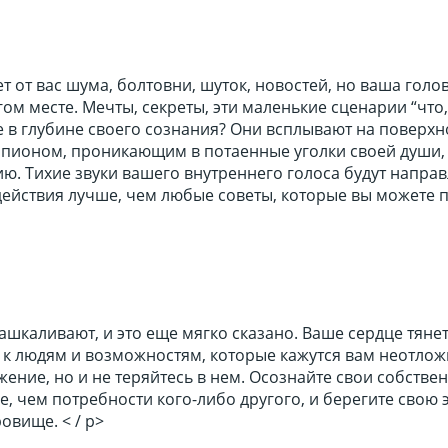
т от вас шума, болтовни, шуток, новостей, но ваша голо
гом месте. Мечты, секреты, эти маленькие сценарии “что,
 в глубине своего сознания? Они всплывают на поверхн
шпионом, проникающим в потаенные уголки своей души,
. Тихие звуки вашего внутреннего голоса будут направ
ействия лучше, чем любые советы, которые вы можете 
ашкаливают, и это еще мягко сказано. Ваше сердце тянет
, к людям и возможностям, которые кажутся вам неотло
ение, но и не теряйтесь в нем. Осознайте свои собстве
, чем потребности кого-либо другого, и берегите свою 
овище. < / p>