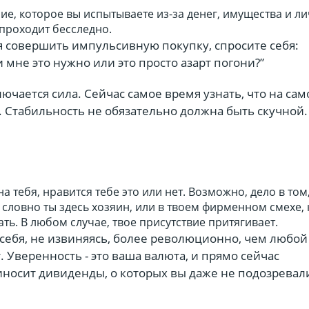
ие, которое вы испытываете из-за денег, имущества и л
 проходит бесследно.
я совершить импульсивную покупку, спросите себя:
 мне это нужно или это просто азарт погони?”
ключается сила. Сейчас самое время узнать, что на са
 Стабильность не обязательно должна быть скучной.
на тебя, нравится тебе это или нет. Возможно, дело в том,
 словно ты здесь хозяин, или в твоем фирменном смехе,
ь. В любом случае, твое присутствие притягивает.
себя, не извиняясь, более революционно, чем любой
 Уверенность - это ваша валюта, и прямо сейчас
иносит дивиденды, о которых вы даже не подозревал