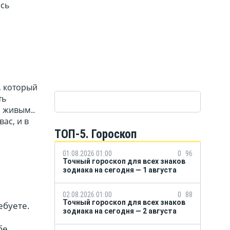
есь
, который
ть
и живым..
ас, и в
ТОП-5. Гороскоп
01.08.2026 01:00
0
96
Точный гороскоп для всех знаков
зодиака на сегодня — 1 августа
02.08.2026 01:00
0
88
Точный гороскоп для всех знаков
ебуете.
зодиака на сегодня — 2 августа
бе