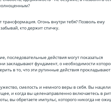
 полноценным?
т трансформация. Огонь внутри тебя? Позволь ему
 забывай, кто держит спичку.
ие, последовательные действия могут показаться
ни закладывают фундамент, о необходимости которо
ерить в то, что эти рутинные действия прокладывают
ужество, смелость и немного веры в себя. Вы нацели
ущее, и когда вы целенаправленно включаетесь в ри
ты, вы обретаете импульс, которого никогда не ожид