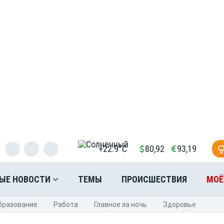
+22.9°C
80,92
93,19
ЫЕ НОВОСТИ
ТЕМЫ
ПРОИСШЕСТВИЯ
МОЁ
бразование
Pабота
Главное за ночь
Здоровье