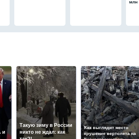
млн 
Такую зиму в России
Как выглядит место
 и
никто не ждал: как
крушение вертолета на
так?!