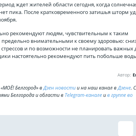
риод ждет жителей области сегодня, когда солнечна
нет пика. После кратковременного затишья шторм уд
ноября.
ьно рекомендуют людям, чувствительным к таким
 предельно внимательными к своему здоровью: сни
ь стрессов и по возможности не планировать важных 
едики настоятельно рекомендуют пить побольше воды
Автор:
Е
«МОЁ! Белгород» в
Дзен новости
и на наш канал в
Дзене
. 
ями Белгорода и области в
Telegram-канале
и
в группе во