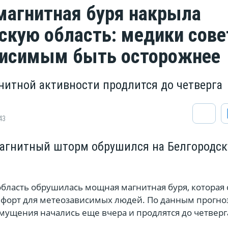
агнитная буря накрыла
скую область: медики сов
висимым быть осторожнее
нитной активности продлится до четверга
43
агнитный шторм обрушился на Белгородс
бласть обрушилась мощная магнитная буря, которая 
форт для метеозависимых людей. По данным прогноз
мущения начались еще вчера и продлятся до четверг