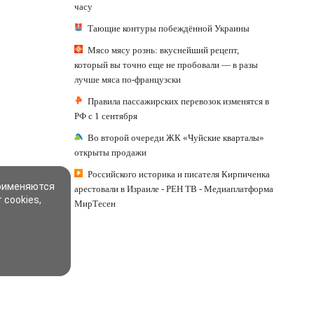
часу
Тающие контуры побеждённой Украины
Мясо мясу рознь: вкуснейший рецепт,
который вы точно еще не пробовали — в разы
лучше мяса по-французски
Правила пассажирских перевозок изменятся в
РФ с 1 сентября
Во второй очереди ЖК «Чуйские кварталы»
открыты продажи
Российского историка и писателя Кирпиченка
применяются
арестовали в Израиле - РЕН ТВ - Медиаплатформа
 cookies,
МирТесен