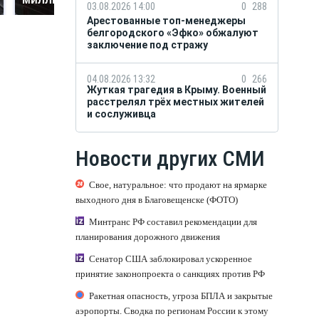
03.08.2026 14:00
0
288
Арестованные топ-менеджеры
белгородского «Эфко» обжалуют
заключение под стражу
04.08.2026 13:32
0
266
Жуткая трагедия в Крыму. Военный
расстрелял трёх местных жителей
и сослуживца
Новости других СМИ
Свое, натуральное: что продают на ярмарке
выходного дня в Благовещенске (ФОТО)
Минтранс РФ составил рекомендации для
планирования дорожного движения
Сенатор США заблокировал ускоренное
принятие законопроекта о санкциях против РФ
Ракетная опасность, угроза БПЛА и закрытые
аэропорты. Сводка по регионам России к этому