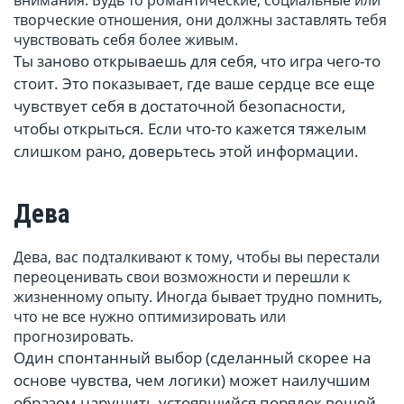
внимания. Будь то романтические, социальные или
творческие отношения, они должны заставлять тебя
чувствовать себя более живым.
Ты заново открываешь для себя, что игра чего-то
стоит. Это показывает, где ваше сердце все еще
чувствует себя в достаточной безопасности,
чтобы открыться. Если что-то кажется тяжелым
слишком рано, доверьтесь этой информации.
Дева
Дева, вас подталкивают к тому, чтобы вы перестали
переоценивать свои возможности и перешли к
жизненному опыту. Иногда бывает трудно помнить,
что не все нужно оптимизировать или
прогнозировать.
Один спонтанный выбор (сделанный скорее на
основе чувства, чем логики) может наилучшим
образом нарушить устоявшийся порядок вещей.