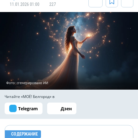
11.01.2026 01:00
227
Фото: сгенерировано ИИ
Читайте «МОЁ! Белгород» в
Telegram
Дзен
СОДЕРЖАНИЕ