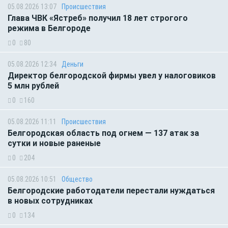
05.08.2026 13:07
Происшествия
Глава ЧВК «Ястреб» получил 18 лет строгого
режима в Белгороде
0
80
05.08.2026 12:34
Деньги
Директор белгородской фирмы увел у налоговиков
5 млн рублей
0
160
05.08.2026 11:11
Происшествия
Белгородская область под огнем — 137 атак за
сутки и новые раненые
0
204
05.08.2026 10:51
Общество
Белгородские работодатели перестали нуждаться
в новых сотрудниках
0
134