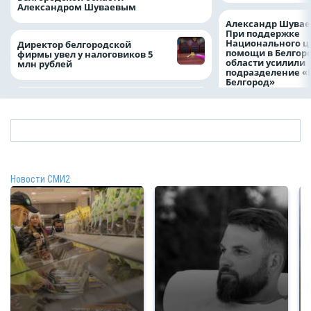
Александром Шуваевым
Александр Шувае
При поддержке
Национального ц
Директор белгородской
помощи в Белгор
фирмы увел у налоговиков 5
области усилили
млн рублей
подразделение «
Белгород»
Новости СМИ2