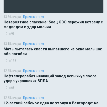
13:36, вчера
Происшествия
Невероятное спасение: боец СВО пережил встречу с
медведем и удар молнии
0
96
13:15, вчера
Происшествия
Мать пыталась спасти выпавшего из окна малыша:
оба погибли
0
198
12:55, вчера
Происшествия
Нефтеперерабатывающий завод вспыхнул после
удара украинских БПЛА
0
68
12:38, вчера
Происшествия
12-летний ребенок едва не утонул в Белгороде: на