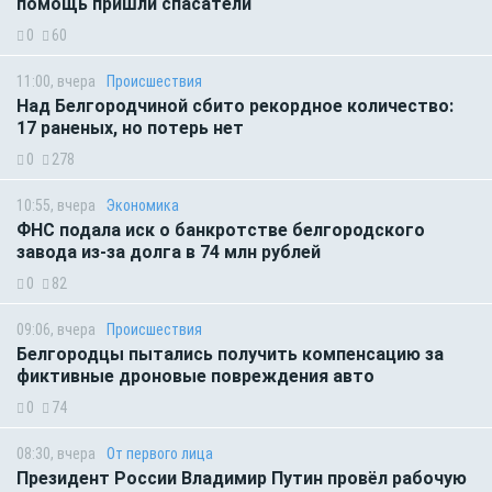
помощь пришли спасатели
0
60
11:00, вчера
Происшествия
Над Белгородчиной сбито рекордное количество:
17 раненых, но потерь нет
0
278
10:55, вчера
Экономика
ФНС подала иск о банкротстве белгородского
завода из-за долга в 74 млн рублей
0
82
09:06, вчера
Происшествия
Белгородцы пытались получить компенсацию за
фиктивные дроновые повреждения авто
0
74
08:30, вчера
От первого лица
Президент России Владимир Путин провёл рабочую