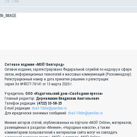
0
50
IN_IMAGE
Сетевое издание «МОЁ! Белгород»
Сетевое издание, зарегистрировано Федеральной службой по надзору в сфере
связи, информационных технологий и массовых коммуникаций (Роскомнадзор).
Регистрационный номер и дата принятия решения о регистрации:
серия Эл №ФС77-78141 от 13 марта 2020 г.
Учредитель:
ООО «Издательский дом «Свободная пресса»
Главный редактор:
Деревяшкин Владислав Анатольевич
Телефон редакции:
(4722) 33-58-25
E-mail редакции:
dva3-10der@yandex.ru
Для юридически значимых сообщений:
dva3-10der@yandex.ru
Мнения авторов статей, опубликованных на портале «МОЁ! Online», материалов,
размещённых в разделах «Мнения», «Народные новости», а также
комментариев пользователей к материалам сайта могут не совпадать