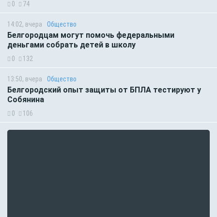
0
74
14:02, вчера
Общество
Белгородцам могут помочь федеральными
деньгами собрать детей в школу
0
132
13:50, вчера
Общество
Белгородский опыт защиты от БПЛА тестируют у
Собянина
0
106