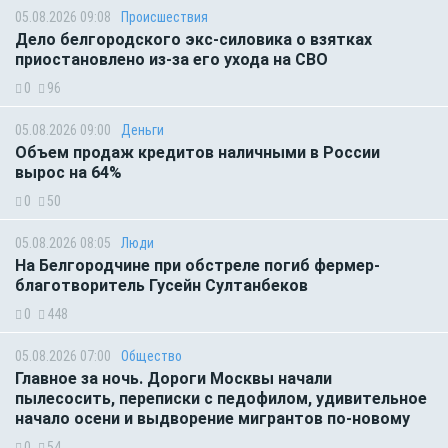
05.08.2026 09:08
Происшествия
Дело белгородского экс-силовика о взятках
приостановлено из-за его ухода на СВО
0
96
05.08.2026 09:00
Деньги
Объем продаж кредитов наличными в России
вырос на 64%
0
50
05.08.2026 08:05
Люди
На Белгородчине при обстреле погиб фермер-
благотворитель Гусейн Султанбеков
0
448
05.08.2026 07:00
Общество
Главное за ночь. Дороги Москвы начали
пылесосить, переписки с педофилом, удивительное
начало осени и выдворение мигрантов по-новому
0
54