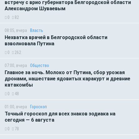
встречу с врио губернатора Белгородской области
Александром Шуваевым
0
82
08:05, вчера
Власть
Нехватка врачей в Белгородской области
взволновала Путина
0
262
07:00, вчера
Общество
Главное за ночь. Молоко от Путина, сбор урожая
дронами, нашествие ядовитых каракурт и древние
катакомбы
0
48
01:00, вчера
Гороскоп
Точный гороскоп для всех знаков зодиака на
сегодня — 6 августа
0
78