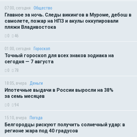
07:00, сегодня
Общество
Главное за ночь. Следы викингов в Муроме, дебош в
самолете, пожар на НПЗ и акулы оккупировали
пляжи Владивостока
0
46
01:00, сегодня
Гороскоп
Точный гороскоп для всех знаков зодиака на
сегодня — 7 августа
0
78
18:05, вчера
Деньги
Ипотечные выдачи в России выросли на 38%
за семь месяцев
0
94
15:10, вчера
Погода
Белгородцы рискуют получить солнечный удар: в
регионе жара под 40 градусов