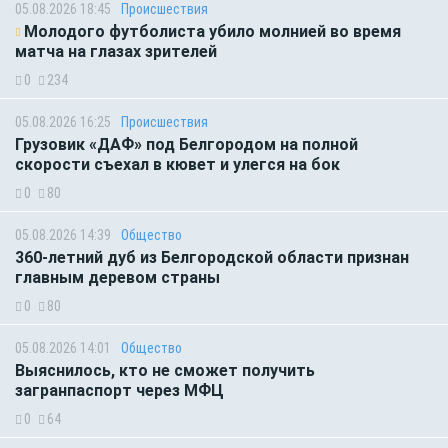
05.08.2026 18:45
Происшествия
Молодого футболиста убило молнией во время
матча на глазах зрителей
0
234
05.08.2026 16:25
Происшествия
Грузовик «ДАФ» под Белгородом на полной
скорости съехал в кювет и улегся на бок
0
80
05.08.2026 14:39
Общество
360-летний дуб из Белгородской области признан
главным деревом страны
0
80
05.08.2026 14:01
Общество
Выяснилось, кто не сможет получить
загранпаспорт через МФЦ
0
64