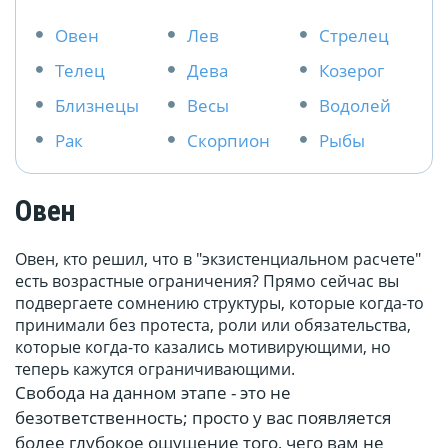
Овен
Лев
Стрелец
Телец
Дева
Козерог
Близнецы
Весы
Водолей
Рак
Скорпион
Рыбы
Овен
Овен, кто решил, что в "экзистенциальном расчете"
есть возрастные ограничения? Прямо сейчас вы
подвергаете сомнению структуры, которые когда-то
принимали без протеста, роли или обязательства,
которые когда-то казались мотивирующими, но
теперь кажутся ограничивающими.
Свобода на данном этапе - это не
безответственность; просто у вас появляется
более глубокое ощущение того, чего вам не