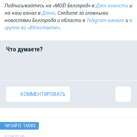
Подписывайтесь на «МОЁ! Белгород» в
Дзен новости
и
на наш канал в
Дзене
. Cледите за главными
новостями Белгорода и области в
Telegram-канале
и
в
группе во «ВКонтакте»
.
КОММЕНТИРОВАТЬ
ЧИТАЙТЕ ТАКЖЕ
07.08 01:00