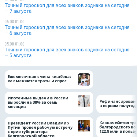
Точный гороскоп для всех знаков зодиака на сегодня
— 7 августа
06.08 01:00
Точный гороскоп для всех знаков зодиака на сегодня
— 6 августа
05.08 01:00
Точный гороскоп для всех знаков зодиака на сегодня
— 5 августа
Объем продаж кр
Ежемесячная смена кешбэка:
наличными в Рос
как меняются траты и спрос
на 64%
Ипотечные выдачи в России
Рефинансировани
выросли на 38% за семь
в первом полугоди
месяцев
Казначейство тре
Президент России Владимир
белгородского в
Путин провёл рабочую встречу
122,8 млн в польз
с врио губернатора
Белгородской области