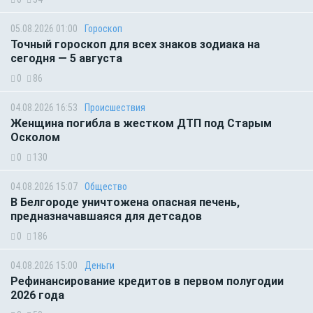
05.08.2026 01:00
Гороскоп
Точный гороскоп для всех знаков зодиака на
сегодня — 5 августа
0
86
04.08.2026 16:53
Происшествия
Женщина погибла в жестком ДТП под Старым
Осколом
0
130
04.08.2026 15:07
Общество
В Белгороде уничтожена опасная печень,
предназначавшаяся для детсадов
0
186
04.08.2026 15:00
Деньги
Рефинансирование кредитов в первом полугодии
2026 года