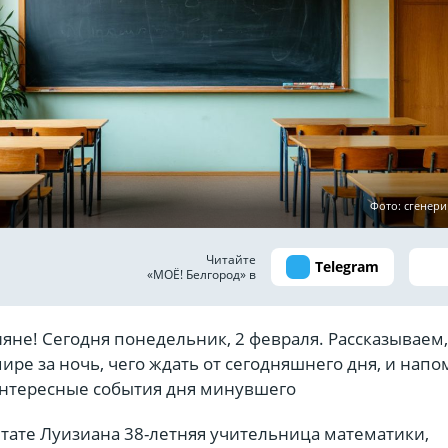
Фото: сгенер
Читайте
Telegram
«МОЁ! Белгород» в
ияне! Сегодня понедельник, 2 февраля. Рассказываем,
ире за ночь, чего ждать от сегодняшнего дня, и нап
нтересные события дня минувшего
тате Луизиана 38-летняя учительница математики,