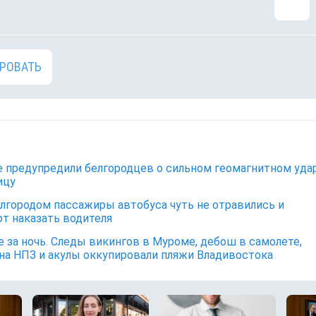
РОВАТЬ
 предупредили белгородцев о сильном геомагнитном уда
ицу
лгородом пассажиры автобуса чуть не отравились и
т наказать водителя
е за ночь. Следы викингов в Муроме, дебош в самолете,
на НПЗ и акулы оккупировали пляжи Владивостока