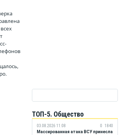
верка
правлена
 всех
т
сс-
елефонов
щалось,
ро.
ТОП-5. Общество
03.08.2026 11:08
0
1840
Массированная атака ВСУ принесла