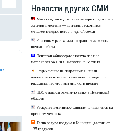
Новости других СМИ
Мать каждый год звонила дочери в один и тот
же день и молчала — причина раскрылась
слишком поздно: история одной семьи
Россиянам рассказали, сокращает ли жизнь
ночная работа
Пентагон обнародовал новую партию
материалов об НЛО - Новости на Вести.ru
ре
Отдыхающие на гидроциклах нашли
одинокого испуганного мальчика на лодке: он
рассказал, что его папа нырнул и пропал
ПВО отразила ракетную атаку в Пензенской
области
Раскрыто негативное влияние ночных смен на
организм человека
Температура воздуха в Башкирии достигнет
+35 градусов