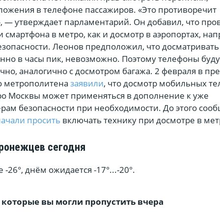
ложения в телефоне пассажиров. «Это противоречит
, — утверждает парламентарий. Он добавил, что про
 смартфона в метро, как и досмотр в аэропортах, на
езопасности. Леонов предположил, что досматривать
енно в часы пик, невозможно. Поэтому телефоны буду
но, аналогично с досмотром багажа. 2 февраля в пре
о метрополитена
заявили
, что досмотр мобильных т
ро Москвы может применяться в дополнение к уже
ам безопасности при необходимости. До этого сооб
начали просить
включать технику при досмотре в мет
ронежцев сегодня
-26°, днём ожидается -17°...-20°.
 которые вы могли пропустить вчера