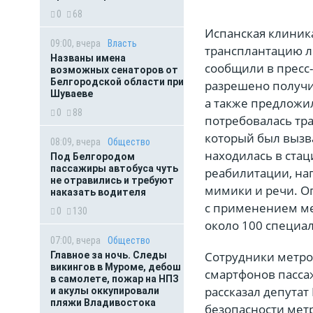
0
68
Испанская клиник
09:00, вчера
Власть
трансплантацию л
Названы имена
сообщили в пресс
возможных сенаторов от
Белгородской области при
разрешено получит
Шуваеве
а также предложи
0
88
потребовалась тра
который был вызв
08:09, вчера
Общество
находилась в стац
Под Белгородом
пассажиры автобуса чуть
реабилитации, на
не отравились и требуют
мимики и речи. О
наказать водителя
с применением ме
0
130
около 100 специал
07:00, вчера
Общество
Сотрудники метро
Главное за ночь. Следы
викингов в Муроме, дебош
смартфонов пассаж
в самолете, пожар на НПЗ
рассказал депута
и акулы оккупировали
пляжи Владивостока
безопасности мет