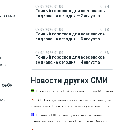
02.08.2026 01:00
0
84
Точный гороскоп для всех знаков
что вас
зодиака на сегодня — 2 августа
03.08.2026 01:00
0
68
Точный гороскоп для всех знаков
зодиака на сегодня — 3 августа
04.08.2026 01:00
0
56
ы
Точный гороскоп для всех знаков
зодиака на сегодня — 4 августа
тко
Новости других СМИ
 себя
Собянин: три БПЛА уничтожено над Москвой
м.
В ОП предложили ввести выплату на каждого
школьника к 1 сентября: о какой сумме идет речь
Самолет DHL столкнулся с неизвестным
объектом над Лейпцигом - Новости на Вести.ru