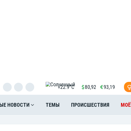
+22.9°C
80,92
93,19
ЫЕ НОВОСТИ
ТЕМЫ
ПРОИСШЕСТВИЯ
МОЁ