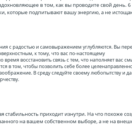
 вдохновляющее в том, как вы проводите свой день. 6
и, которые подпитывают вашу энергию, а не истощаю
ния с радостью и самовыражением углубляются. Вы пере
поверхностным, к тому, что вас по-настоящему
о время восстановить связь с тем, что наполняет вас см
тся в том, чтобы позволить себе более целенаправленн
воображение. В среду следуйте своему любопытству и да
рчеству.
я стабильность приходит изнутри. На что похоже со
ванного на вашем собственном выборе, а не на внеш