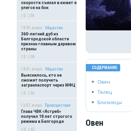
скорости съехал в кювет и
улегся на бок
0
36
14:39, вчера
Общество
360-летний дуб из
Белгородской области
признан главным деревом
страны
0
38
СОДЕРЖАНИЕ
14:01, вчера
Общество
Выяснилось, кто не
сможет получить
Овен
загранпаспорт через МФЦ
Телец
0
26
Близнецы
13:07, вчера
Происшествия
Глава ЧВК «Ястреб»
получил 18 лет строгого
Овен
режима в Белгороде
0
42