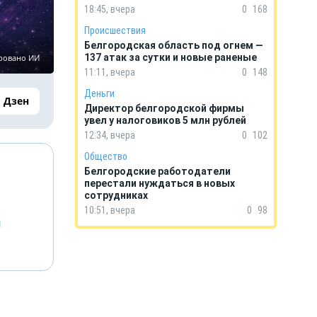
18:45, вчера
0
168
Происшествия
Белгородская область под огнем —
137 атак за сутки и новые раненые
ировано ИИ
11:11, вчера
0
148
Деньги
Дзен
Директор белгородской фирмы
увел у налоговиков 5 млн рублей
12:34, вчера
0
102
Общество
Белгородские работодатели
перестали нуждаться в новых
сотрудниках
10:51, вчера
0
98
й