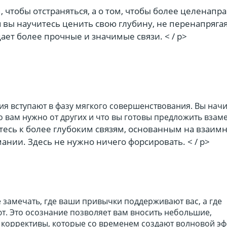
м, чтобы отстраняться, а о том, чтобы более целенапр
я вы научитесь ценить свою глубину, не перенапрягая
ает более прочные и значимые связи. < / p>
ия вступают в фазу мягкого совершенствования. Вы нач
о вам нужно от других и что вы готовы предложить взаме
тесь к более глубоким связям, основанным на взаим
нии. Здесь не нужно ничего форсировать. < / p>
 замечать, где ваши привычки поддерживают вас, а где
т. Это осознание позволяет вам вносить небольшие,
коррективы, которые со временем создают волновой эф