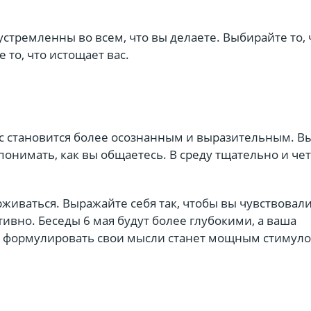
устремленны во всем, что вы делаете. Выбирайте то, 
 то, что истощает вас.
ос становится более осознанным и выразительным. В
онимать, как вы общаетесь. В среду тщательно и че
.
живаться. Выражайте себя так, чтобы вы чувствовали
ивно. Беседы 6 мая будут более глубокими, а ваша
о формулировать свои мысли станет мощным стимуло