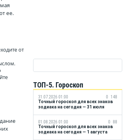
 мая
т ее.
ходите от
ыслом.
о
йте
ТОП-5. Гороскоп
31.07.2026 01:00
0
148
Точный гороскоп для всех знаков
зодиака на сегодня — 31 июля
здание
01.08.2026 01:00
0
88
Точный гороскоп для всех знаков
них
зодиака на сегодня — 1 августа