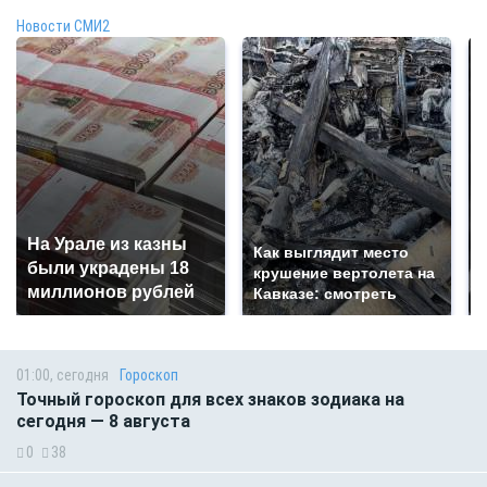
Новости СМИ2
На Урале из казны
Как выглядит место
были украдены 18
крушение вертолета на
миллионов рублей
Кавказе: смотреть
01:00, сегодня
Гороскоп
Точный гороскоп для всех знаков зодиака на
сегодня — 8 августа
0
38