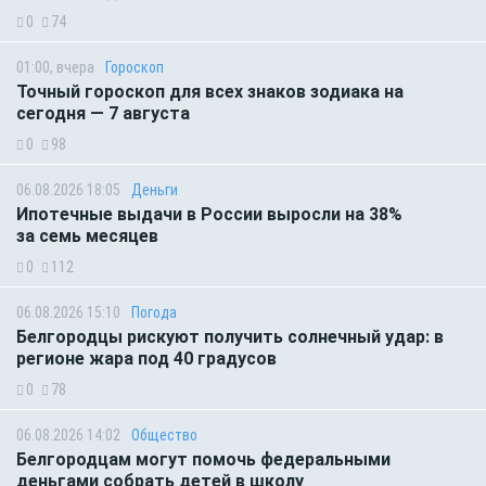
0
74
01:00, вчера
Гороскоп
Точный гороскоп для всех знаков зодиака на
сегодня — 7 августа
0
98
06.08.2026 18:05
Деньги
Ипотечные выдачи в России выросли на 38%
за семь месяцев
0
112
06.08.2026 15:10
Погода
Белгородцы рискуют получить солнечный удар: в
регионе жара под 40 градусов
0
78
06.08.2026 14:02
Общество
Белгородцам могут помочь федеральными
деньгами собрать детей в школу