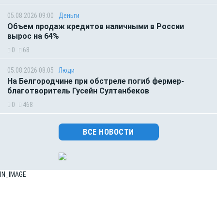
05.08.2026 09:00
Деньги
Объем продаж кредитов наличными в России
вырос на 64%
0
68
05.08.2026 08:05
Люди
На Белгородчине при обстреле погиб фермер-
благотворитель Гусейн Султанбеков
0
468
ВСЕ НОВОСТИ
IN_IMAGE