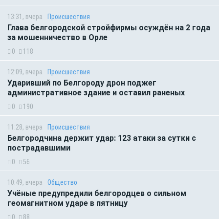
13:31, вчера
Происшествия
Глава белгородской стройфирмы осуждён на 2 года
за мошенничество в Орле
0
118
12:09, вчера
Происшествия
Ударивший по Белгороду дрон поджег
административное здание и оставил раненых
0
190
11:28, вчера
Происшествия
Белгородчина держит удар: 123 атаки за сутки с
пострадавшими
0
56
10:49, вчера
Общество
Учёные предупредили белгородцев о сильном
геомагнитном ударе в пятницу
0
88