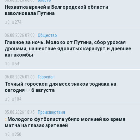
Нехватка врачей в Белгородской области
взволновала Путина
0
274
06.08.2026 07:00
Общество
Главное за ночь. Молоко от Путина, сбор урожая
дронами, нашествие ядовитых каракурт и древние
катакомбы
0
54
06.08.2026 01:00
Гороскоп
Точный гороскоп для всех знаков зодиака на
сегодня — 6 августа
0
104
05.08.2026 18:45
Происшествия
Молодого футболиста убило молнией во время
матча на глазах зрителей
0
250