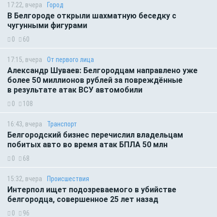
17:22, вчера
Город
В Белгороде открыли шахматную беседку с
чугунными фигурами
0
60
17:15, вчера
От первого лица
Александр Шуваев: Белгородцам направлено уже
более 50 миллионов рублей за повреждённые
в результате атак ВСУ автомобили
0
108
16:43, вчера
Транспорт
Белгородский бизнес перечислил владельцам
побитых авто во время атак БПЛА 50 млн
0
68
15:32, вчера
Происшествия
Интерпол ищет подозреваемого в убийстве
белгородца, совершенное 25 лет назад
0
96