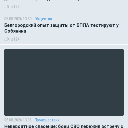
0
144
06.08.2026 13:50
Общество
Белгородский опыт защиты от БПЛА тестируют у
Собянина
0
124
06.08.2026 13:36
Происшествия
Невероятное спасение: боец СВО пережил встречу с