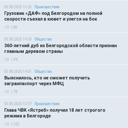
05.08.2026 16:25
Происшествия
Грузовик «ДАФ» под Белгородом на полной
скорости съехал в кювет и улегся на бок
0
86
05.08.2026 14:39
Общество
360-летний дуб из Белгородской области признан
главным деревом страны
0
94
05.08.2026 14:01
Общество
Выяснилось, кто не сможет получить
загранпаспорт через МФЦ
0
78
05.08.2026 13:07
Происшествия
Глава ЧВК «Ястреб» получил 18 лет строгого
режима в Белгороде
0
102