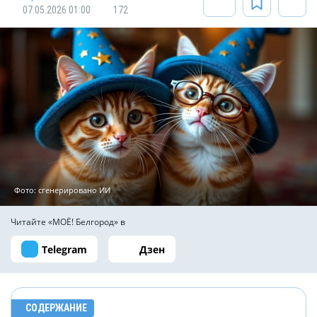
07.05.2026 01:00
172
Фото: сгенерировано ИИ
Читайте «МОЁ! Белгород» в
Telegram
Дзен
СОДЕРЖАНИЕ