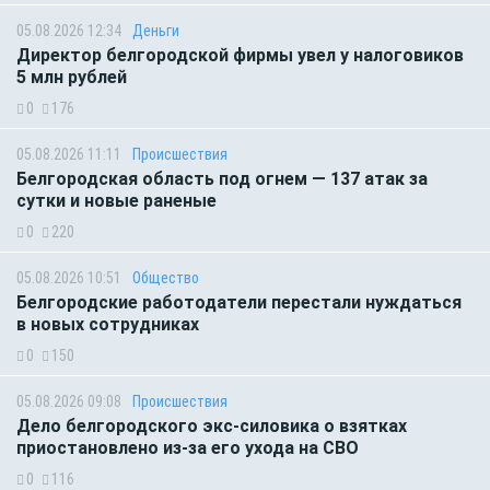
05.08.2026 12:34
Деньги
Директор белгородской фирмы увел у налоговиков
5 млн рублей
0
176
05.08.2026 11:11
Происшествия
Белгородская область под огнем — 137 атак за
сутки и новые раненые
0
220
05.08.2026 10:51
Общество
Белгородские работодатели перестали нуждаться
в новых сотрудниках
0
150
05.08.2026 09:08
Происшествия
Дело белгородского экс-силовика о взятках
приостановлено из-за его ухода на СВО
0
116