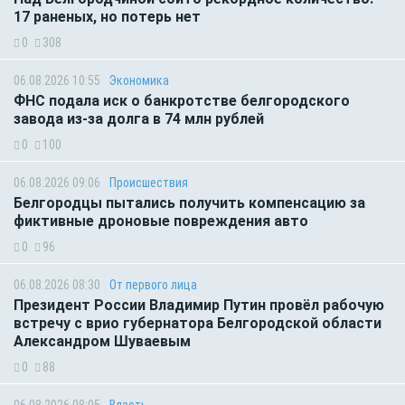
17 раненых, но потерь нет
0
308
06.08.2026 10:55
Экономика
ФНС подала иск о банкротстве белгородского
завода из-за долга в 74 млн рублей
0
100
06.08.2026 09:06
Происшествия
Белгородцы пытались получить компенсацию за
фиктивные дроновые повреждения авто
0
96
06.08.2026 08:30
От первого лица
Президент России Владимир Путин провёл рабочую
встречу с врио губернатора Белгородской области
Александром Шуваевым
0
88
06.08.2026 08:05
Власть