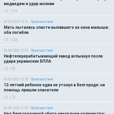
медведем и удар молнии
0
110
06.08.2026 13:15
Происшествия
Мать пыталась спасти выпавшего из окна малыша:
оба погибли
0
220
06.08.2026 12:55
Происшествия
Нефтеперерабатывающий завод вспыхнул после
удара украинских БПЛА
0
86
06.08.2026 12:38
Происшествия
12-летний ребенок едва не утонул в Белгороде: на
помощь пришли спасатели
0
76
06.08.2026 11:00
Происшествия
Над Белгородчиной сбито рекордное количество: