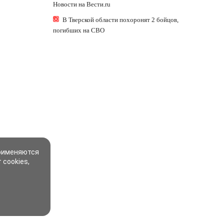
Новости на Вести.ru
В Тверской области похоронят 2 бойцов,
погибших на СВО
применяются
 cookies,