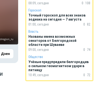
08:09, сегодня
0
108
Гороскоп
Точный гороскоп для всех знаков
зодиака на сегодня — 7 августа
01:00, сегодня
0
82
Власть
Названы имена возможных
elregion_ru
сенаторов от Белгородской
области при Шуваеве
09:00, сегодня
0
74
Дзен
Общество
Учёные предупредили белгородцев
о сильном геомагнитном ударе в
пятницу
чи
10:49, сегодня
0
72