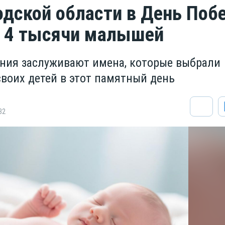
одской области в День По
 4 тысячи малышей
ния заслуживают имена, которые выбрали
своих детей в этот памятный день
82