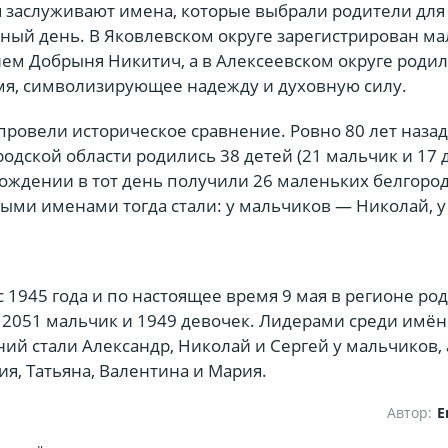
 заслуживают имена, которые выбрали родители для
тный день. В Яковлевском округе зарегистрирован ма
ем Добрыня Никитич, а в Алексеевском округе родил
мя, символизирующее надежду и духовную силу.
провели историческое сравнение. Ровно 80 лет назад,
ородской области родились 38 детей (21 мальчик и 17 
рождении в тот день получили 26 маленьких белгоро
ми именами тогда стали: у мальчиков — Николай, у
с 1945 года и по настоящее время 9 мая в регионе ро
 2051 мальчик и 1949 девочек. Лидерами среди имён
й стали Александр, Николай и Сергей у мальчиков, 
я, Татьяна, Валентина и Мария.
Автор:
Е