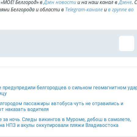
«МОЁ! Белгород» в
Дзен новости
и на наш канал в
Дзене
. 
ями Белгорода и области в
Telegram-канале
и
в группе во
 предупредили белгородцев о сильном геомагнитном уда
ицу
лгородом пассажиры автобуса чуть не отравились и
т наказать водителя
е за ночь. Следы викингов в Муроме, дебош в самолете,
на НПЗ и акулы оккупировали пляжи Владивостока