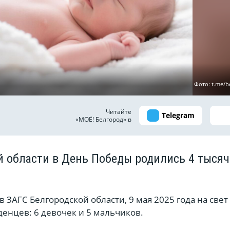
Фото: t.me/b
Читайте
Telegram
«МОЁ! Белгород» в
й области в День Победы родились 4 тыся
 ЗАГС Белгородской области, 9 мая 2025 года на свет
енцев: 6 девочек и 5 мальчиков.