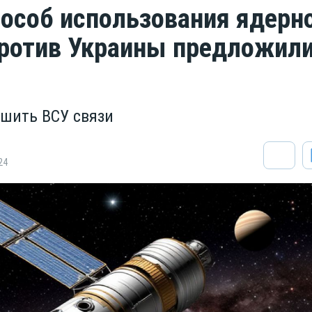
особ использования ядерн
ротив Украины предложили
шить ВСУ связи
24