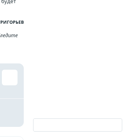
 будет
ГРИГОРЬЕВ
Cледите