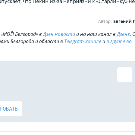
опускает, что Пекин из-за неприязни к «Старлинку» не
ага.
Автор:
Евгений 
«МОЁ! Белгород» в
Дзен новости
и на наш канал в
Дзене
. 
ями Белгорода и области в
Telegram-канале
и
в группе во
РОВАТЬ