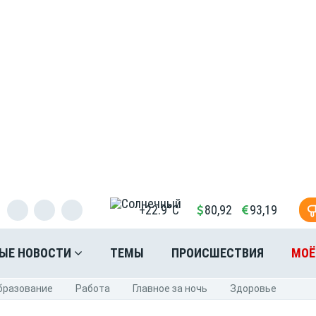
+22.9°C
80,92
93,19
ЫЕ НОВОСТИ
ТЕМЫ
ПРОИСШЕСТВИЯ
МОЁ
бразование
Pабота
Главное за ночь
Здоровье