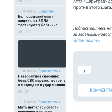
Хотя «Царьград» д
0
132
против этого ш
13:50, вчера
Общество
Белгородский опыт
защиты от БПЛА
тестируют у Собянина
Подписывайтесь на 
0
104
за главными новост
«ВКонтакте»
.
13:36, вчера
Происшествия
1
Невероятное спасение:
боец СВО пережил встречу
с медведем и удар молнии
КОММЕНТИ
0
84
13:15, вчера
Происшествия
Мать пыталась спасти
выпавшего из окна