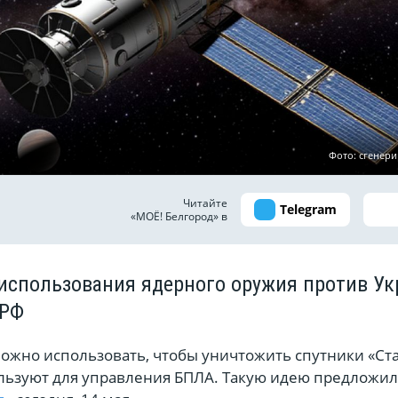
Фото: сгенер
Читайте
Telegram
«МОЁ! Белгород» в
использования ядерного оружия против У
 РФ
ожно использовать, чтобы уничтожить спутники «Ст
льзуют для управления БПЛА. Такую идею предложил