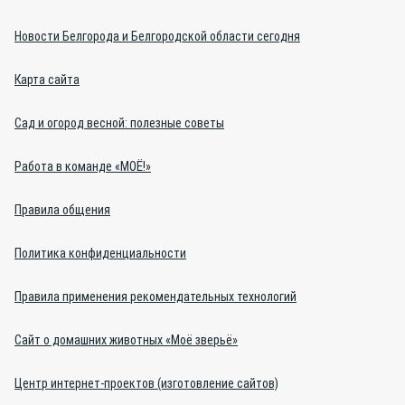
Новости Белгорода и Белгородской области сегодня
Карта сайта
Сад и огород весной: полезные советы
Работа в команде «МОЁ!»
Правила общения
Политика конфиденциальности
Правила применения рекомендательных технологий
Сайт о домашних животных «Моё зверьё»
Центр интернет-проектов (изготовление сайтов)