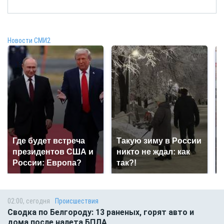
Новости СМИ2
Где будет встреча
Такую зиму в России
президентов США и
никто не ждал: как
России: Европа?
так?!
02:00, сегодня
Происшествия
Сводка по Белгороду: 13 раненых, горят авто и
дома после налета БПЛА