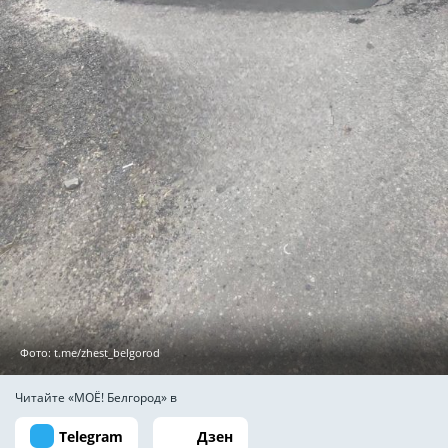
Фото: t.me/zhest_belgorod
Читайте «МОЁ! Белгород» в
Telegram
Дзен