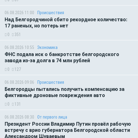
06.08.2026 11:00
Происшествия
Над Белгородчиной сбито рекордное количество:
17 раненых, но потерь нет
0
351
06.08.2026 10:55
Экономика
ФНС подала иск о банкротстве белгородского
завода из-за долга в 74 млн рублей
0
127
06.08.2026 09:06
Происшествия
Белгородцы пытались получить компенсацию за
фиктивные дроновые повреждения авто
0
131
06.08.2026 08:30
От первого лица
Президент России Владимир Путин провёл рабочую
встречу с врио губернатора Белгородской области
Александром Шуваевым