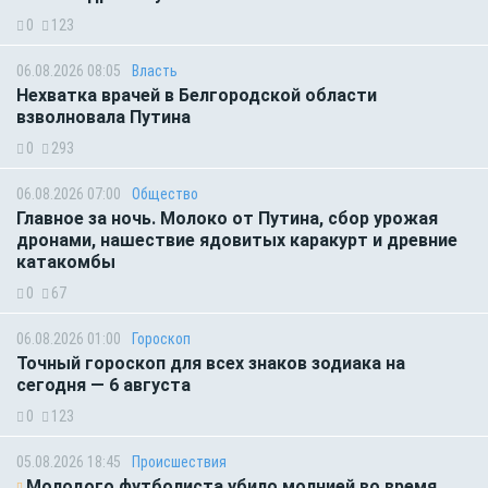
0
123
06.08.2026 08:05
Власть
Нехватка врачей в Белгородской области
взволновала Путина
0
293
06.08.2026 07:00
Общество
Главное за ночь. Молоко от Путина, сбор урожая
дронами, нашествие ядовитых каракурт и древние
катакомбы
0
67
06.08.2026 01:00
Гороскоп
Точный гороскоп для всех знаков зодиака на
сегодня — 6 августа
0
123
05.08.2026 18:45
Происшествия
Молодого футболиста убило молнией во время