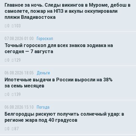
Главное за ночь. Следы викингов в Муроме, дебош в
самолете, пожар на НПЗ и акулы оккупировали
пляжи Владивостока
0
103
07.08.2026 01:00
Гороскоп
Точный гороскоп для всех знаков зодиака на
сегодня — 7 августа
0
129
06.08.2026 18:05
Деньги
Ипотечные выдачи в России выросли на 38%
за семь месяцев
0
139
06.08.2026 15:10
Погода
Белгородцы рискуют получить солнечный удар: в
регионе жара под 40 градусов
0
87