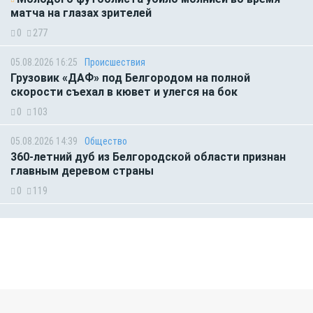
матча на глазах зрителей
0
277
05.08.2026 16:25
Происшествия
Грузовик «ДАФ» под Белгородом на полной
скорости съехал в кювет и улегся на бок
0
103
05.08.2026 14:39
Общество
360-летний дуб из Белгородской области признан
главным деревом страны
0
119