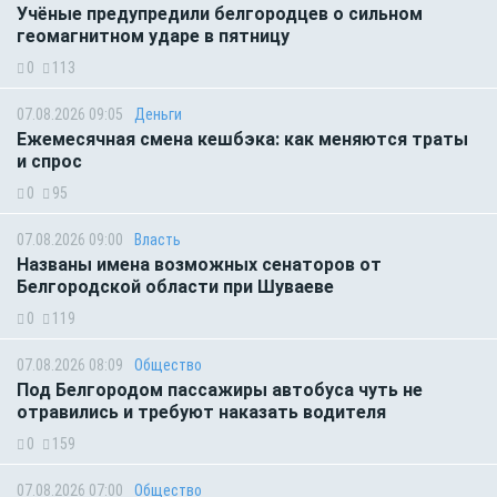
Учёные предупредили белгородцев о сильном
геомагнитном ударе в пятницу
0
113
07.08.2026 09:05
Деньги
Ежемесячная смена кешбэка: как меняются траты
и спрос
0
95
07.08.2026 09:00
Власть
Названы имена возможных сенаторов от
Белгородской области при Шуваеве
0
119
07.08.2026 08:09
Общество
Под Белгородом пассажиры автобуса чуть не
отравились и требуют наказать водителя
0
159
07.08.2026 07:00
Общество