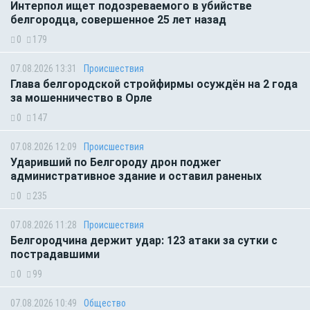
Интерпол ищет подозреваемого в убийстве
белгородца, совершенное 25 лет назад
0
179
07.08.2026 13:31
Происшествия
Глава белгородской стройфирмы осуждён на 2 года
за мошенничество в Орле
0
147
07.08.2026 12:09
Происшествия
Ударивший по Белгороду дрон поджег
административное здание и оставил раненых
0
235
07.08.2026 11:28
Происшествия
Белгородчина держит удар: 123 атаки за сутки с
пострадавшими
0
99
07.08.2026 10:49
Общество