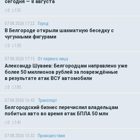
сегодня — 8 августа
0
131
07.08.2026 17:22
Город
В Белгороде открыли шахматную беседку с
чугунными фигурами
0
135
07.08.2026 17:15
От первого лица
Александр Шуваев: Белгородцам направлено уже
более 50 миллионов рублей за повреждённые
в результате атак ВСУ автомобили
0
185
07.08.2026 16:43
Транспорт
Белгородский бизнес перечислил владельцам
побитых авто во время атак БПЛА 50 млн
0
141
07.08.2026 15:32
Происшествия