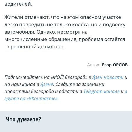
водителей.
Жители отмечают, что на этом опасном участке
легко повредить не только колёса, но и подвеску
автомобиля. Однако, несмотря на
многочисленные обращения, проблема остаётся
нерешённой до сих пор.
Автор:
Егор ОРЛОВ
Подписывайтесь на «МОЁ! Белгород» в
Дзен новости
и
на наш канал в
Дзене
. Cледите за главными
новостями Белгорода и области в
Telegram-канале
и
в
группе во «ВКонтакте»
.