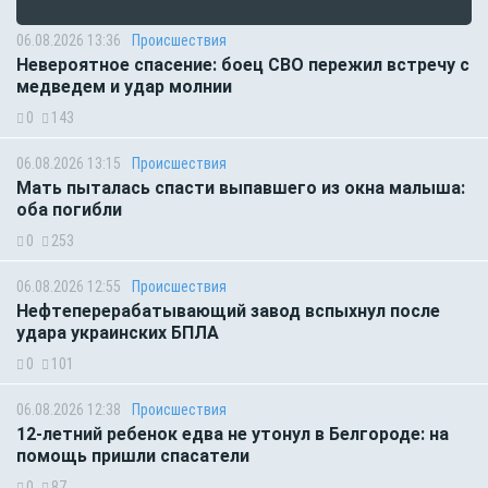
06.08.2026 13:36
Происшествия
Невероятное спасение: боец СВО пережил встречу с
медведем и удар молнии
0
143
06.08.2026 13:15
Происшествия
Мать пыталась спасти выпавшего из окна малыша:
оба погибли
0
253
06.08.2026 12:55
Происшествия
Нефтеперерабатывающий завод вспыхнул после
удара украинских БПЛА
0
101
06.08.2026 12:38
Происшествия
12-летний ребенок едва не утонул в Белгороде: на
помощь пришли спасатели
0
87