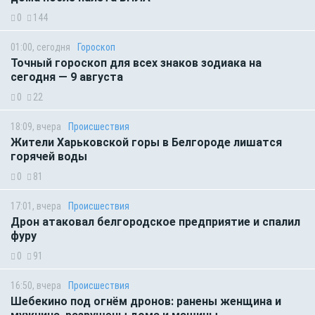
0
144
01:00, сегодня
Гороскоп
Точный гороскоп для всех знаков зодиака на
сегодня — 9 августа
0
22
18:09, вчера
Происшествия
Жители Харьковской горы в Белгороде лишатся
горячей воды
0
81
17:01, вчера
Происшествия
Дрон атаковал белгородское предприятие и спалил
фуру
0
91
16:50, вчера
Происшествия
Шебекино под огнём дронов: ранены женщина и