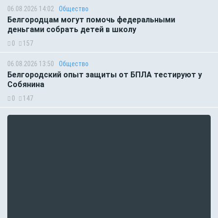
06.08.2026 14:02
Общество
Белгородцам могут помочь федеральными
деньгами собрать детей в школу
0
157
06.08.2026 13:50
Общество
Белгородский опыт защиты от БПЛА тестируют у
Собянина
0
147