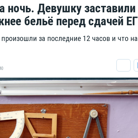
за ночь. Девушку заставили
жнее бельё перед сдачей Е
 произошли за последние 12 часов и что на
40