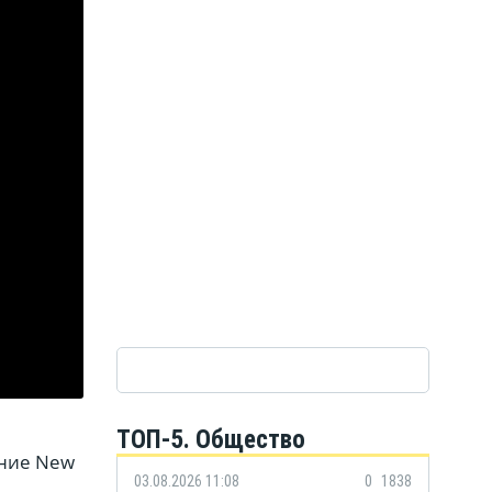
ТОП-5. Общество
ние New
03.08.2026 11:08
0
1838