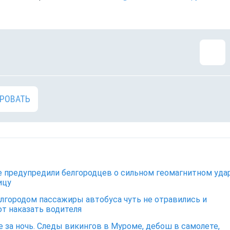
РОВАТЬ
 предупредили белгородцев о сильном геомагнитном уда
ицу
лгородом пассажиры автобуса чуть не отравились и
т наказать водителя
е за ночь. Следы викингов в Муроме, дебош в самолете,