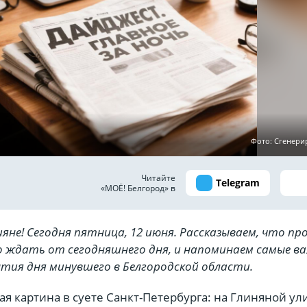
Фото: Сгенери
Читайте
Telegram
«МОЁ! Белгород» в
ияне! Сегодня пятница, 12 июня. Рассказываем, что п
его ждать от сегодняшнего дня, и напоминаем самые в
тия дня минувшего в Белгородской области.
 картина в суете Санкт-Петербурга: на Глиняной ул