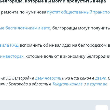
Белгорода, которые вы могли пропустить вчера
е ремонта по Чумичова
пустят общественный транспо
ые беспилотниками авто
, белгородцы могут получить
авила РЖД
вспомнить об инвалидах на белгородском 
 инвесторах
, которые вольют в экономику Белгородч
«МОЁ! Белгород» в
Дзен новости
и на наш канал в
Дзене
. 
ями Белгорода и области в
Telegram-канале
и
в группе во