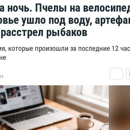
за ночь. Пчелы на велосипе
вье ушло под воду, артефа
 расстрел рыбаков
я, которые произошли за последние 12 час
не
84