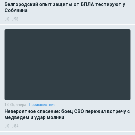
Белгородский опыт защиты от БПЛА тестируют у
Собянина
0
98
13:36, вчера
Происшествия
Невероятное спасение: боец СВО пережил встречу с
медведем и удар молнии
0
84