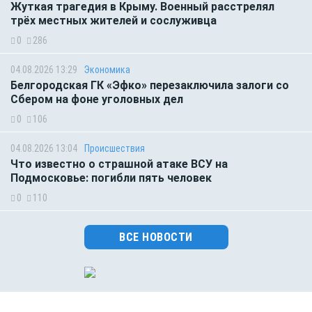
Жуткая трагедия в Крыму. Военный расстрелял
трёх местных жителей и сослуживца
0
286
04.08.2026 13:29
Экономика
Белгородская ГК «Эфко» перезаключила залоги со
Сбером на фоне уголовных дел
0
106
04.08.2026 13:04
Происшествия
Что известно о страшной атаке ВСУ на
Подмосковье: погибли пять человек
0
110
ВСЕ НОВОСТИ