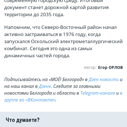
современную городскую среду. Итоговый
документ станет дорожной картой развития
территории до 2035 года.
Напомним, что Северо-Восточный район начал
активно застраиваться в 1976 году, когда
запускался Оскольский электрометаллургический
комбинат. Сегодня это одна из самых
динамичных частей города.
Автор:
Егор ОРЛОВ
Подписывайтесь на «МОЁ! Белгород» в
Дзен новости
и
на наш канал в
Дзене
. Cледите за главными
новостями Белгорода и области в
Telegram-канале
и
в
группе во «ВКонтакте»
.