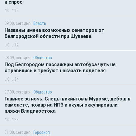
и спрос
0
12
09:00, сегодня
Власть
Названы имена возможных сенаторов от
Белгородской области при Шуваеве
0
12
08:09, сегодня
Общество
Под Белгородом пассажиры автобуса чуть не
отравились и требуют наказать водителя
0
34
07:00, сегодня
Общество
Главное за ночь. Следы викингов в Муроме, дебош в
самолете, пожар на НПЗ и акулы оккупировали
пляжи Владивостока
0
28
01:00, сегодня
Гороскоп