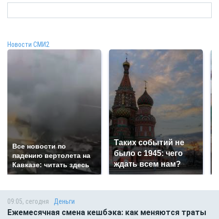
Новости СМИ2
Таких событий не
Все новости по
было с 1945: чего
падению вертолета на
ждать всем нам?
Кавказе: читать здесь
09:05, сегодня
Деньги
Ежемесячная смена кешбэка: как меняются траты