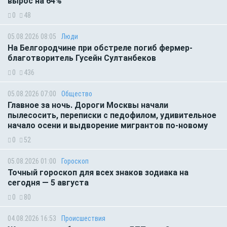
вырос на 64%
0
48
05.08.2026 08:05
Люди
На Белгородчине при обстреле погиб фермер-
благотворитель Гусейн Султанбеков
0
436
05.08.2026 07:00
Общество
Главное за ночь. Дороги Москвы начали
пылесосить, переписки с педофилом, удивительное
начало осени и выдворение мигрантов по-новому
0
52
05.08.2026 01:00
Гороскоп
Точный гороскоп для всех знаков зодиака на
сегодня — 5 августа
0
80
04.08.2026 16:53
Происшествия