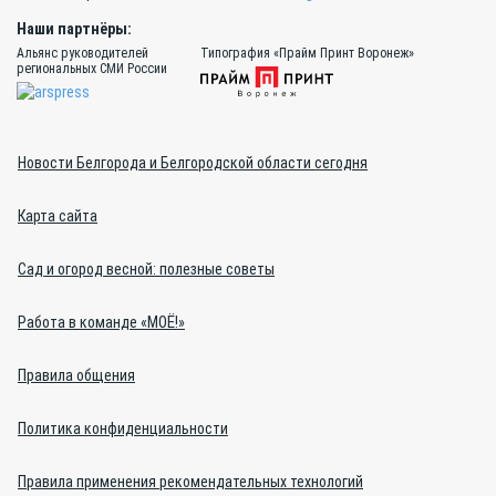
Наши партнёры:
Альянс руководителей
Типография «Прайм Принт Воронеж»
региональных СМИ России
Новости Белгорода и Белгородской области сегодня
Карта сайта
Сад и огород весной: полезные советы
Работа в команде «МОЁ!»
Правила общения
Политика конфиденциальности
Правила применения рекомендательных технологий