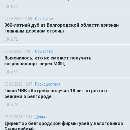
0
74
05.08.2026 14:39
Общество
360-летний дуб из Белгородской области признан
главным деревом страны
0
72
05.08.2026 14:01
Общество
Выяснилось, кто не сможет получить
загранпаспорт через МФЦ
0
58
05.08.2026 13:07
Происшествия
Глава ЧВК «Ястреб» получил 18 лет строгого
режима в Белгороде
0
78
05.08.2026 12:34
Деньги
Директор белгородской фирмы увел у налоговиков
5 млн рублей