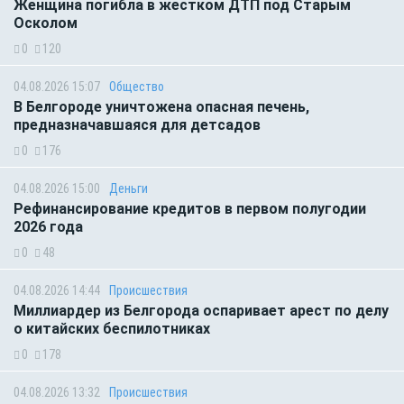
Женщина погибла в жестком ДТП под Старым
Осколом
0
120
04.08.2026 15:07
Общество
В Белгороде уничтожена опасная печень,
предназначавшаяся для детсадов
0
176
04.08.2026 15:00
Деньги
Рефинансирование кредитов в первом полугодии
2026 года
0
48
04.08.2026 14:44
Происшествия
Миллиардер из Белгорода оспаривает арест по делу
о китайских беспилотниках
0
178
04.08.2026 13:32
Происшествия