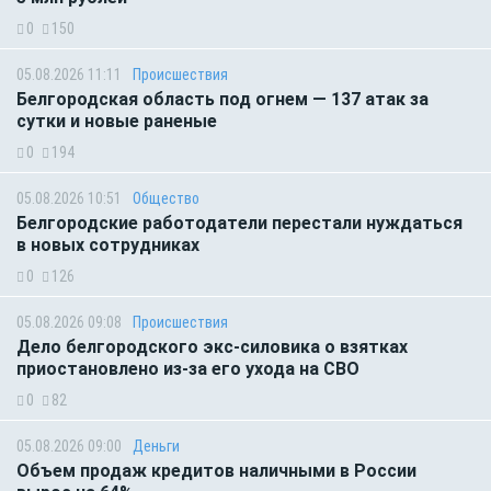
0
150
05.08.2026 11:11
Происшествия
Белгородская область под огнем — 137 атак за
сутки и новые раненые
0
194
05.08.2026 10:51
Общество
Белгородские работодатели перестали нуждаться
в новых сотрудниках
0
126
05.08.2026 09:08
Происшествия
Дело белгородского экс-силовика о взятках
приостановлено из-за его ухода на СВО
0
82
05.08.2026 09:00
Деньги
Объем продаж кредитов наличными в России