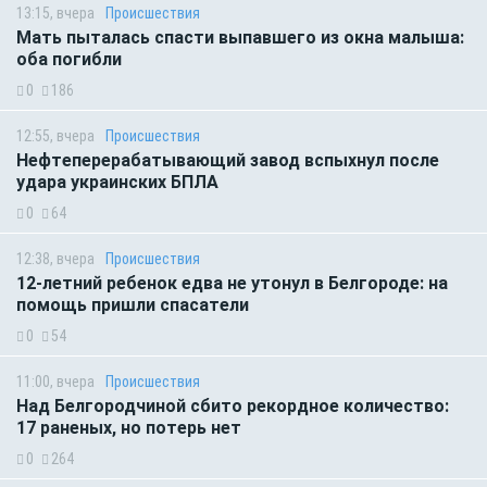
13:15, вчера
Происшествия
Мать пыталась спасти выпавшего из окна малыша:
оба погибли
0
186
12:55, вчера
Происшествия
Нефтеперерабатывающий завод вспыхнул после
удара украинских БПЛА
0
64
12:38, вчера
Происшествия
12-летний ребенок едва не утонул в Белгороде: на
помощь пришли спасатели
0
54
11:00, вчера
Происшествия
Над Белгородчиной сбито рекордное количество:
17 раненых, но потерь нет
0
264