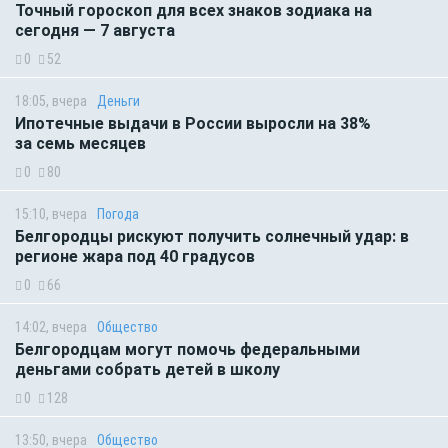
Точный гороскоп для всех знаков зодиака на
сегодня — 7 августа
0
52
18:05, вчера
Деньги
Ипотечные выдачи в России выросли на 38%
за семь месяцев
0
80
15:10, вчера
Погода
Белгородцы рискуют получить солнечный удар: в
регионе жара под 40 градусов
0
66
14:02, вчера
Общество
Белгородцам могут помочь федеральными
деньгами собрать детей в школу
0
128
13:50, вчера
Общество