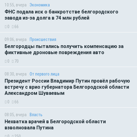
10:55, вчера
Экономика
ФНС подала иск о банкротстве белгородского
завода из-за долга в 74 млн рублей
0
66
09:06, вчера
Происшествия
Белгородцы пытались получить компенсацию за
фиктивные дроновые повреждения авто
0
70
08:30, вчера
От первого лица
Президент России Владимир Путин провёл рабочую
встречу с врио губернатора Белгородской области
Александром Шуваевым
0
66
08:05, вчера
Власть
Нехватка врачей в Белгородской области
взволновала Путина
0
250