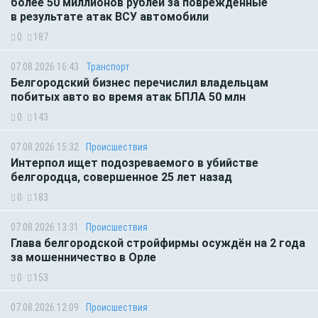
более 50 миллионов рублей за повреждённые
в результате атак ВСУ автомобили
0
187
07.08.2026 16:43
Транспорт
Белгородский бизнес перечислил владельцам
побитых авто во время атак БПЛА 50 млн
0
143
07.08.2026 15:32
Происшествия
Интерпол ищет подозреваемого в убийстве
белгородца, совершенное 25 лет назад
0
183
07.08.2026 13:31
Происшествия
Глава белгородской стройфирмы осуждён на 2 года
за мошенничество в Орле
0
153
07.08.2026 12:09
Происшествия