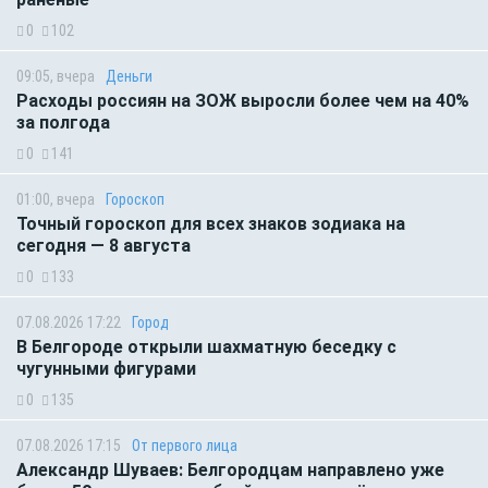
0
102
09:05, вчера
Деньги
Расходы россиян на ЗОЖ выросли более чем на 40%
за полгода
0
141
01:00, вчера
Гороскоп
Точный гороскоп для всех знаков зодиака на
сегодня — 8 августа
0
133
07.08.2026 17:22
Город
В Белгороде открыли шахматную беседку с
чугунными фигурами
0
135
07.08.2026 17:15
От первого лица
Александр Шуваев: Белгородцам направлено уже