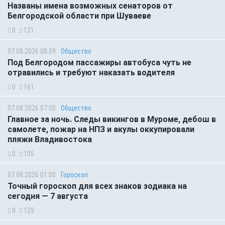
Названы имена возможных сенаторов от
Белгородской области при Шуваеве
0
121
07.08.2026 08:09
Общество
Под Белгородом пассажиры автобуса чуть не
отравились и требуют наказать водителя
0
161
07.08.2026 07:00
Общество
Главное за ночь. Следы викингов в Муроме, дебош в
самолете, пожар на НПЗ и акулы оккупировали
пляжи Владивостока
0
105
07.08.2026 01:00
Гороскоп
Точный гороскоп для всех знаков зодиака на
сегодня — 7 августа
0
129