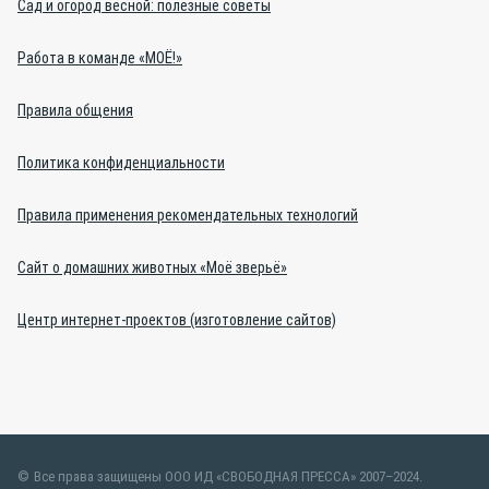
Сад и огород весной: полезные советы
Работа в команде «МОЁ!»
Правила общения
Политика конфиденциальности
Правила применения рекомендательных технологий
Сайт о домашних животных «Моё зверьё»
Центр интернет-проектов (изготовление сайтов)
Все права защищены ООО ИД «СВОБОДНАЯ ПРЕССА» 2007–2024.