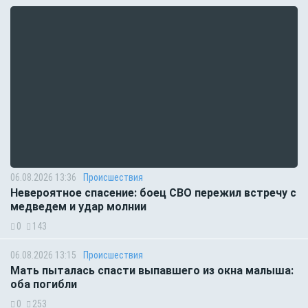
06.08.2026 13:36
Происшествия
Невероятное спасение: боец СВО пережил встречу с
медведем и удар молнии
0
143
06.08.2026 13:15
Происшествия
Мать пыталась спасти выпавшего из окна малыша:
оба погибли
0
253