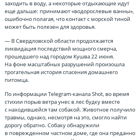
заходить в воду, а некоторые отдыхающие идут
еще дальше: принимают «водорослевые ванны»,
ошибочно полагая, что контакт с морской тиной
может быть полезен для здоровья.
— В Свердловской области продолжается
ликвидация последствий мощного смерча,
прошедшего над городом Кушва 22 июня.
На фоне масштабных разрушений произошла
трогательная история спасения домашнего
питомца.
По информации Telegram-канала Shot, во время
стихии порыв ветра унес в лес будку вместе
с находившейся там собакой. Животное получило
травмы, однако, несмотря на это, смогло найти
дорогу обратно. Собаку обнаружили
в поврежденном частном доме, где она преданно