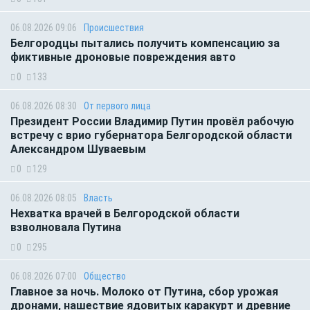
06.08.2026 09:06
Происшествия
Белгородцы пытались получить компенсацию за
фиктивные дроновые повреждения авто
0
133
06.08.2026 08:30
От первого лица
Президент России Владимир Путин провёл рабочую
встречу с врио губернатора Белгородской области
Александром Шуваевым
0
129
06.08.2026 08:05
Власть
Нехватка врачей в Белгородской области
взволновала Путина
0
295
06.08.2026 07:00
Общество
Главное за ночь. Молоко от Путина, сбор урожая
дронами, нашествие ядовитых каракурт и древние