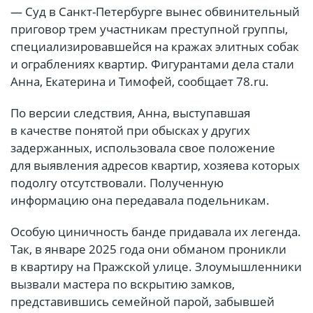
— Суд в Санкт-Петербурге вынес обвинительный
приговор трем участникам преступной группы,
специализировавшейся на кражах элитных собак
и ограблениях квартир. Фигурантами дела стали
Анна, Екатерина и Тимофей, сообщает 78.ru.
По версии следствия, Анна, выступавшая
в качестве понятой при обысках у других
задержанных, использовала свое положение
для выявления адресов квартир, хозяева которых
подолгу отсутствовали. Полученную
информацию она передавала подельникам.
Особую циничность банде придавала их легенда.
Так, в январе 2025 года они обманом проникли
в квартиру на Пражской улице. Злоумышленники
вызвали мастера по вскрытию замков,
представившись семейной парой, забывшей