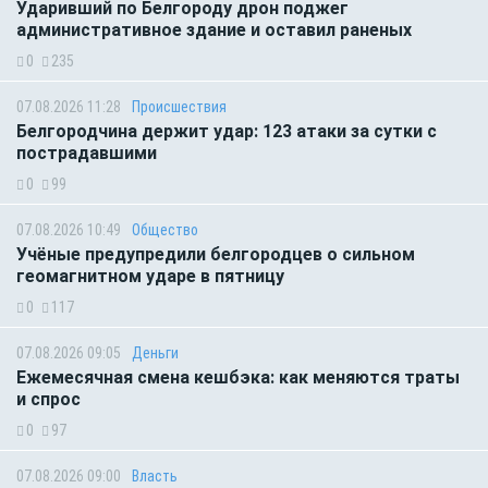
Ударивший по Белгороду дрон поджег
административное здание и оставил раненых
0
235
07.08.2026 11:28
Происшествия
Белгородчина держит удар: 123 атаки за сутки с
пострадавшими
0
99
07.08.2026 10:49
Общество
Учёные предупредили белгородцев о сильном
геомагнитном ударе в пятницу
0
117
07.08.2026 09:05
Деньги
Ежемесячная смена кешбэка: как меняются траты
и спрос
0
97
07.08.2026 09:00
Власть