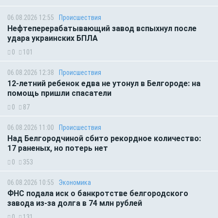
06.08.2026 12:55
Происшествия
Нефтеперерабатывающий завод вспыхнул после
удара украинских БПЛА
0
101
06.08.2026 12:38
Происшествия
12-летний ребенок едва не утонул в Белгороде: на
помощь пришли спасатели
0
87
06.08.2026 11:00
Происшествия
Над Белгородчиной сбито рекордное количество:
17 раненых, но потерь нет
0
353
06.08.2026 10:55
Экономика
ФНС подала иск о банкротстве белгородского
завода из-за долга в 74 млн рублей
0
131