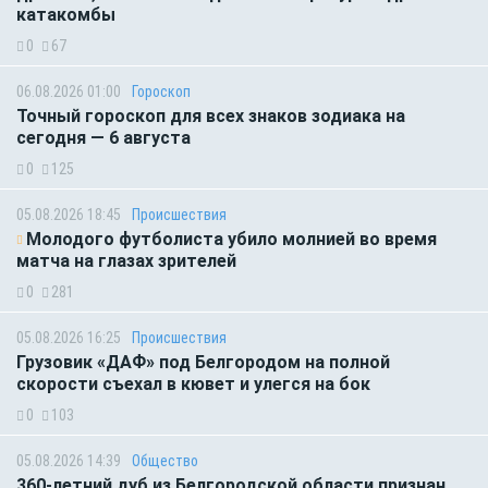
катакомбы
0
67
06.08.2026 01:00
Гороскоп
Точный гороскоп для всех знаков зодиака на
сегодня — 6 августа
0
125
05.08.2026 18:45
Происшествия
Молодого футболиста убило молнией во время
матча на глазах зрителей
0
281
05.08.2026 16:25
Происшествия
Грузовик «ДАФ» под Белгородом на полной
скорости съехал в кювет и улегся на бок
0
103
05.08.2026 14:39
Общество
360-летний дуб из Белгородской области признан