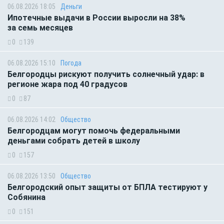
06.08.2026 18:05
Деньги
Ипотечные выдачи в России выросли на 38%
за семь месяцев
0
139
06.08.2026 15:10
Погода
Белгородцы рискуют получить солнечный удар: в
регионе жара под 40 градусов
0
87
06.08.2026 14:02
Общество
Белгородцам могут помочь федеральными
деньгами собрать детей в школу
0
157
06.08.2026 13:50
Общество
Белгородский опыт защиты от БПЛА тестируют у
Собянина
0
151