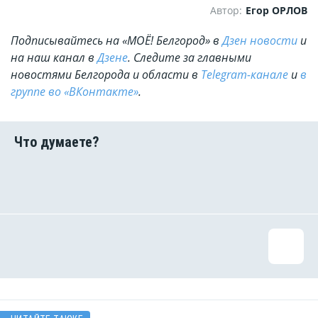
Автор:
Егор ОРЛОВ
Подписывайтесь на «МОЁ! Белгород» в
Дзен новости
и
на наш канал в
Дзене
. Cледите за главными
новостями Белгорода и области в
Telegram-канале
и
в
группе во «ВКонтакте»
.