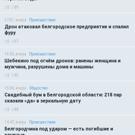
0
89
17:01, вчера
Происшествия
Дрон атаковал белгородское предприятие и спалил
фуру
0
97
16:50, вчера
Происшествия
Шебекино под огнём дронов: ранены женщина и
мужчина, разрушены дома и машины
0
95
15:06, вчера
Общество
Свадебный бум в Белгородской области: 218 пар
сказали «да» в зеркальную дату
0
88
14:47, вчера
Происшествия
Белгородчина под ударом — есть погибшие и
раненые