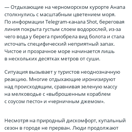
— Отдыхающие на черноморском курорте Анапа
столкнулись с масштабным цветением моря.
По информации Telegram-канала Shot, береговая
линия покрыта густым слоем водорослей, из-за
чего вода у берега приобрела вид болота и стала
источать специфический неприятный запах.
Чистое и прозрачное море начинается лишь
в нескольких десятках метров от суши.
Ситуация вызывает у туристов неоднозначную
реакцию. Многие отдыхающие иронизируют
над происходящим, сравнивая зеленую массу
на мелководье с «выброшенным кораблем
с соусом песто» и «черничным джемом».
Несмотря на природный дискомфорт, купальный
сезон в городе не прерван. Люди продолжают