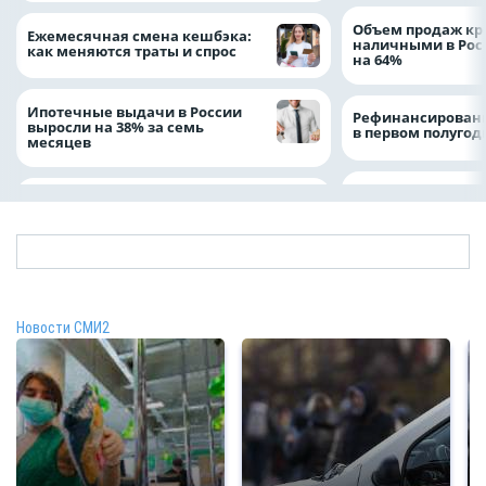
Объем продаж кр
Ежемесячная смена кешбэка:
наличными в Рос
как меняются траты и спрос
на 64%
Ипотечные выдачи в России
Рефинансировани
выросли на 38% за семь
в первом полугоди
месяцев
Новости СМИ2