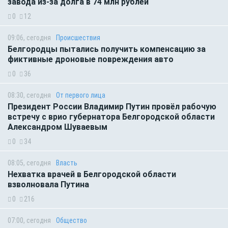
завода из-за долга в 74 млн рублей
0
12
09:06, сегодня
Происшествия
Белгородцы пытались получить компенсацию за
фиктивные дроновые повреждения авто
0
36
08:30, сегодня
От первого лица
Президент России Владимир Путин провёл рабочую
встречу с врио губернатора Белгородской области
Александром Шуваевым
0
34
08:05, сегодня
Власть
Нехватка врачей в Белгородской области
взволновала Путина
0
216
07:00, сегодня
Общество