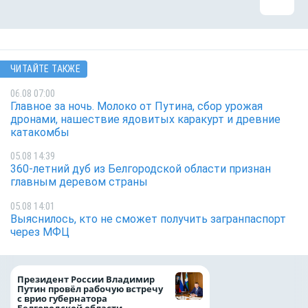
ЧИТАЙТЕ ТАКЖЕ
06.08 07:00
Главное за ночь. Молоко от Путина, сбор урожая
дронами, нашествие ядовитых каракурт и древние
катакомбы
05.08 14:39
360-летний дуб из Белгородской области признан
главным деревом страны
05.08 14:01
Выяснилось, кто не сможет получить загранпаспорт
через МФЦ
Казначейство тре
Президент России Владимир
белгородского в
Путин провёл рабочую встречу
122,8 млн в польз
с врио губернатора