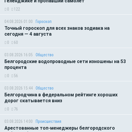
Геленджике и пропавший самолет
0
122
04.08.2026 01:00
Гороскоп
Точный гороскоп для всех знаков зодиака на
сегодня — 4 августа
0
60
03.08.2026 16:05
Общество
Белгородские водопроводные сети изношены на 53
процента
0
56
03.08.2026 15:44
Общество
Белгородчина в федеральном рейтинге хороших
дорог скатывается вниз
0
76
03.08.2026 14:00
Происшествия
Арестованные топ-менеджеры белгородского