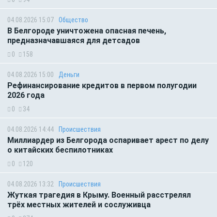
04.08.2026 15:07
Общество
В Белгороде уничтожена опасная печень,
предназначавшаяся для детсадов
0
158
04.08.2026 15:00
Деньги
Рефинансирование кредитов в первом полугодии
2026 года
0
34
04.08.2026 14:44
Происшествия
Миллиардер из Белгорода оспаривает арест по делу
о китайских беспилотниках
0
120
04.08.2026 13:32
Происшествия
Жуткая трагедия в Крыму. Военный расстрелял
трёх местных жителей и сослуживца