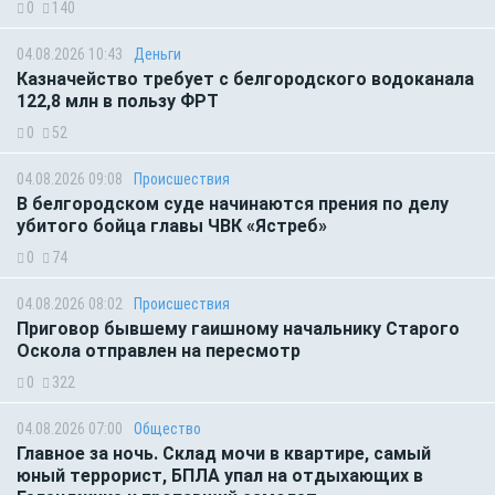
0
140
04.08.2026 10:43
Деньги
Казначейство требует с белгородского водоканала
122,8 млн в пользу ФРТ
0
52
04.08.2026 09:08
Происшествия
В белгородском суде начинаются прения по делу
убитого бойца главы ЧВК «Ястреб»
0
74
04.08.2026 08:02
Происшествия
Приговор бывшему гаишному начальнику Старого
Оскола отправлен на пересмотр
0
322
04.08.2026 07:00
Общество
Главное за ночь. Склад мочи в квартире, самый
юный террорист, БПЛА упал на отдыхающих в