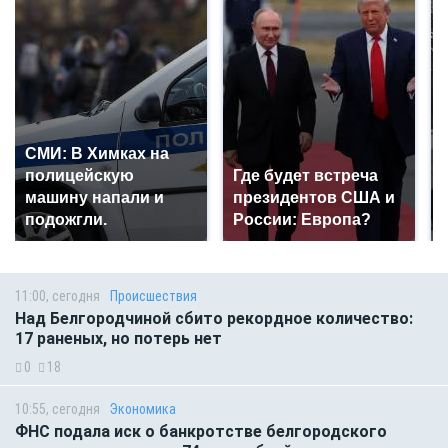
СМИ: В Химках на
полицейскую
Где будет встреча
машину напали и
президентов США и
подожгли.
России: Европа?
11:00, сегодня
Происшествия
Над Белгородчиной сбито рекордное количество:
17 раненых, но потерь нет
0
18
10:55, сегодня
Экономика
ФНС подала иск о банкротстве белгородского