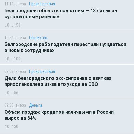
11:11, вчера
Происшествия
Белгородская область под огнем — 137 атак за
сутки и новые раненые
0
158
10:51, вчера
Общество
Белгородские работодатели перестали нуждаться
в новых сотрудниках
0
100
09:08, вчера
Происшествия
Дело белгородского экс-силовика о взятках
приостановлено из-за его ухода на СВО
0
56
09:00, вчера
Деньги
Объем продаж кредитов наличными в России
вырос на 64%
0
30