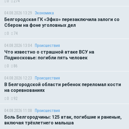
0
274
04.08.2026 13:29
Экономика
Белгородская ГК «Эфко» перезаключила залоги со
Сбером на фоне уголовных дел
0
74
04.08.2026 13:04
Происшествия
Что известно о страшной атаке ВСУ на
Подмосковье: погибли пять человек
0
86
04.08.2026 12:23
Происшествия
В Белгородской области ребенок переломал кости
на соревнованиях
0
92
04.08.2026 11:08
Происшествия
Боль Белгородчины: 125 атак, погибшие и раненые,
включая трёхлетнего малыша