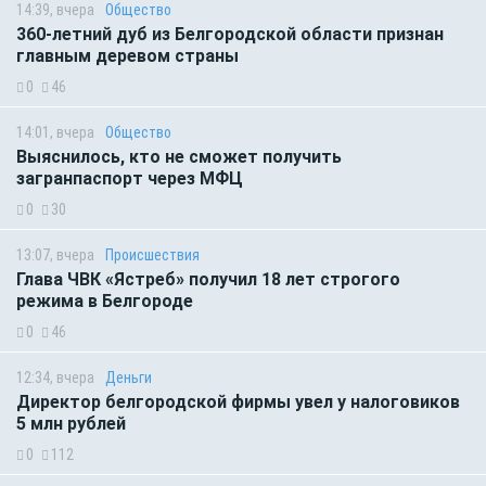
14:39, вчера
Общество
360-летний дуб из Белгородской области признан
главным деревом страны
0
46
14:01, вчера
Общество
Выяснилось, кто не сможет получить
загранпаспорт через МФЦ
0
30
13:07, вчера
Происшествия
Глава ЧВК «Ястреб» получил 18 лет строгого
режима в Белгороде
0
46
12:34, вчера
Деньги
Директор белгородской фирмы увел у налоговиков
5 млн рублей
0
112