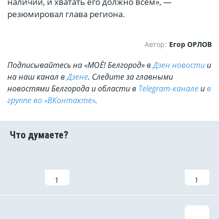
наличии, и хватать его должно всем», —
резюмировал глава региона.
Автор:
Егор ОРЛОВ
Подписывайтесь на «МОЁ! Белгород» в
Дзен новости
и
на наш канал в
Дзене
. Cледите за главными
новостями Белгорода и области в
Telegram-канале
и
в
группе во «ВКонтакте»
.
1
1