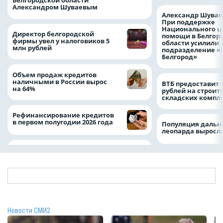
Белгородской области
Александром Шуваевым
Александр Шувае
При поддержке
Национального ц
Директор белгородской
помощи в Белгор
фирмы увел у налоговиков 5
области усилили
млн рублей
подразделение «
Белгород»
Объем продаж кредитов
наличными в России вырос
ВТБ предоставит 
на 64%
рублей на строит
складских компл
Рефинансирование кредитов
в первом полугодии 2026 года
Популяция дальн
леопарда выросла
Новости СМИ2