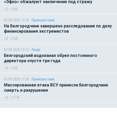
«Эфко» обжалуют заключение под стражу
0
290
03.08.2026 13:10
Происшествия
На Белгородчине завершено расследование по делу
финансирования экстремистов
0
150
03.08.2026 12:12
Люди
Белгородский водоканал обрел постоянного
директора спустя три года
0
230
03.08.2026 11:08
Происшествия
Массированная атака ВСУ принесла Белгородчине
смерть и разрушения
0
1776