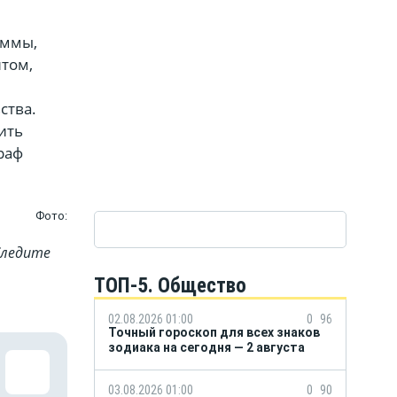
уммы,
том,
ства.
ить
раф
Фото:
Cледите
ТОП-5. Общество
02.08.2026 01:00
0
96
Точный гороскоп для всех знаков
зодиака на сегодня — 2 августа
03.08.2026 01:00
0
90