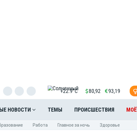
+22.9°C
80,92
93,19
ЫЕ НОВОСТИ
ТЕМЫ
ПРОИСШЕСТВИЯ
МОЁ
бразование
Pабота
Главное за ночь
Здоровье