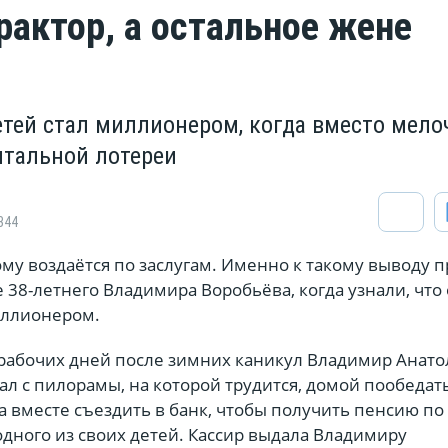
рактор, а остальное жене
етей стал миллионером, когда вместо мело
тальной лотереи
344
ому воздаётся по заслугам. Именно к такому выводу 
 38-летнего Владимира Воробьёва, когда узнали, что 
иллионером.
 рабочих дней после зимних каникул Владимир Анато
ал с пилорамы, на которой трудится, домой пообедат
 вместе съездить в банк, чтобы получить пенсию по
дного из своих детей. Кассир выдала Владимиру