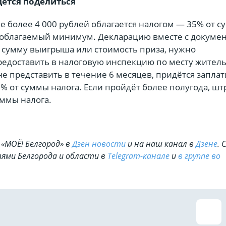
ётся поделиться
 более 4 000 рублей облагается налогом — 35% от с
благаемый минимум. Декларацию вместе с докумен
сумму выигрыша или стоимость приза, нужно
редоставить в налоговую инспекцию по месту житель
е представить в течение 6 месяцев, придётся заплат
% от суммы налога. Если пройдёт более полугода, шт
уммы налога.
«МОЁ! Белгород» в
Дзен новости
и на наш канал в
Дзене
. 
ями Белгорода и области в
Telegram-канале
и
в группе во