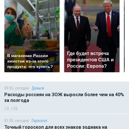
Где будет встреча
В магазинах России
президентов США и
ажиотаж из-за этого
России: Европа?
продукта: что купить?
09:05, сегодня
Деньги
Расходы россиян на ЗОЖ выросли более чем на 40%
за полгода
0
32
01:00, сегодня
Гороскоп
Точный гороскоп для всех знаков зодиака на