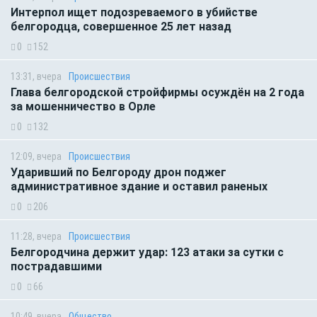
Интерпол ищет подозреваемого в убийстве
белгородца, совершенное 25 лет назад
0
152
13:31, вчера
Происшествия
Глава белгородской стройфирмы осуждён на 2 года
за мошенничество в Орле
0
132
12:09, вчера
Происшествия
Ударивший по Белгороду дрон поджег
административное здание и оставил раненых
0
206
11:28, вчера
Происшествия
Белгородчина держит удар: 123 атаки за сутки с
пострадавшими
0
66
10:49, вчера
Общество