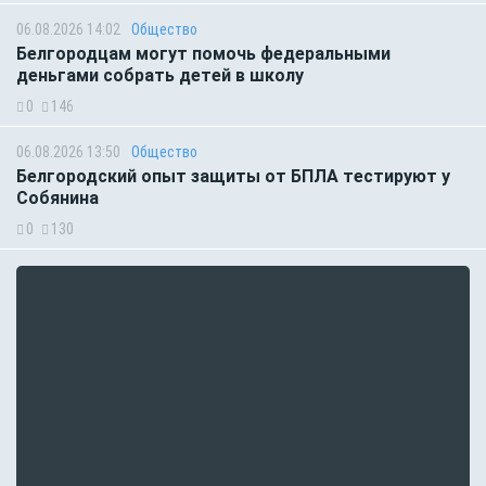
06.08.2026 14:02
Общество
Белгородцам могут помочь федеральными
деньгами собрать детей в школу
0
146
06.08.2026 13:50
Общество
Белгородский опыт защиты от БПЛА тестируют у
Собянина
0
130