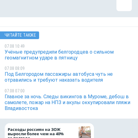
ЧИТАЙТЕ ТАКЖЕ
07.08 10:49
Учёные предупредили белгородцев о сильном
геомагнитном ударе в пятницу
07.08 08:09
Под Белгородом пассажиры автобуса чуть не
отравились и требуют наказать водителя
07.08 07:00
Главное за ночь. Следы викингов в Муроме, дебош в
самолете, пожар на НПЗ и акулы оккупировали пляжи
Владивостока
Президент Росси
Расходы россиян на ЗОЖ
Путин провёл раб
выросли более чем на 40%
с врио губернато