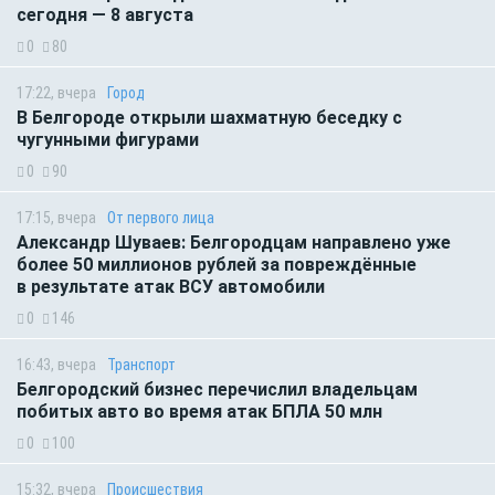
сегодня — 8 августа
0
80
17:22, вчера
Город
В Белгороде открыли шахматную беседку с
чугунными фигурами
0
90
17:15, вчера
От первого лица
Александр Шуваев: Белгородцам направлено уже
более 50 миллионов рублей за повреждённые
в результате атак ВСУ автомобили
0
146
16:43, вчера
Транспорт
Белгородский бизнес перечислил владельцам
побитых авто во время атак БПЛА 50 млн
0
100
15:32, вчера
Происшествия