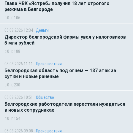
Глава ЧВК «Ястреб» получил 18 лет строгого
режима в Белгороде
0
106
05.08.2026 12:34
Деньги
Директор белгородской фирмы увел у налоговиков
5 млн рублей
0
188
05.08.2026 11:11
Происшествия
Белгородская область под огнем — 137 атак за
сутки и новые раненые
0
230
05.08.2026 10:51
Общество
Белгородские работодатели перестали нуждаться
в новых сотрудниках
0
154
05.08.2026 09:08
Происшествия