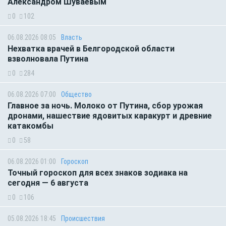
Александром Шуваевым
0
102
06.08.2026 08:05
Власть
Нехватка врачей в Белгородской области
взволновала Путина
0
284
06.08.2026 07:00
Общество
Главное за ночь. Молоко от Путина, сбор урожая
дронами, нашествие ядовитых каракурт и древние
катакомбы
0
58
06.08.2026 01:00
Гороскоп
Точный гороскоп для всех знаков зодиака на
сегодня — 6 августа
0
106
05.08.2026 18:45
Происшествия