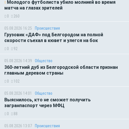
Молодого футболиста убило молнией во время
матча на глазах зрителей
0
260
05.08.2026 16:25
Происшествия
Грузовик «ДАФ» под Белгородом на полной
скорости съехал в кювет и улегся на бок
0
92
05.08.2026 14:39
Общество
360-летний дуб из Белгородской области признан
главным деревом страны
0
102
05.08.2026 14:01
Общество
Выяснилось, кто не сможет получить
загранпаспорт через МФЦ
0
88
05.08.2026 13:07
Происшествия