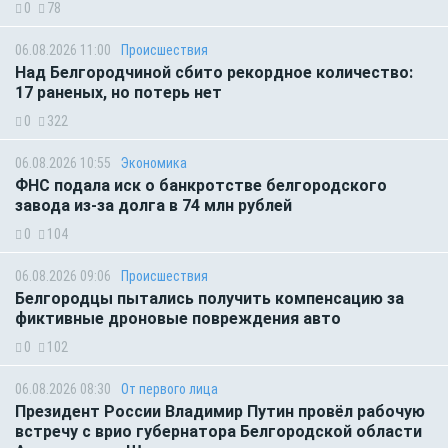
0
78
06.08.2026 11:00
Происшествия
Над Белгородчиной сбито рекордное количество:
17 раненых, но потерь нет
0
322
06.08.2026 10:55
Экономика
ФНС подала иск о банкротстве белгородского
завода из-за долга в 74 млн рублей
0
104
06.08.2026 09:06
Происшествия
Белгородцы пытались получить компенсацию за
фиктивные дроновые повреждения авто
0
102
06.08.2026 08:30
От первого лица
Президент России Владимир Путин провёл рабочую
встречу с врио губернатора Белгородской области