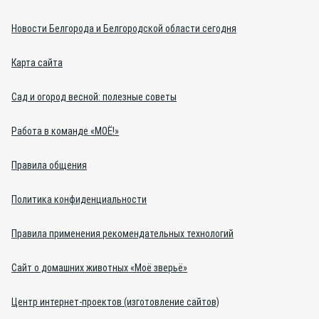
Новости Белгорода и Белгородской области сегодня
Карта сайта
Сад и огород весной: полезные советы
Работа в команде «МОЁ!»
Правила общения
Политика конфиденциальности
Правила применения рекомендательных технологий
Сайт о домашних животных «Моё зверьё»
Центр интернет-проектов (изготовление сайтов)