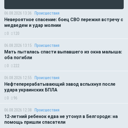
06.08.2026 13:36
Происшествия
Невероятное спасение: боец СВО пережил встречу с
медведем и удар молнии
0
120
06.08.2026 13:15
Происшествия
Мать пыталась спасти выпавшего из окна малыша:
оба погибли
0
222
06.08.2026 12:55
Происшествия
Нефтеперерабатывающий завод вспыхнул после
удара украинских БПЛА
0
96
06.08.2026 12:38
Происшествия
12-летний ребенок едва не утонул в Белгороде: на
помощь пришли спасатели