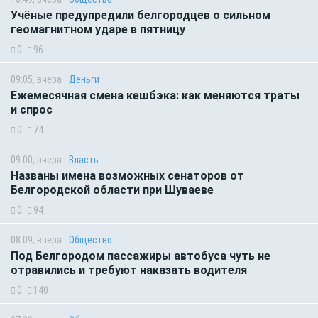
Учёные предупредили белгородцев о сильном
геомагнитном ударе в пятницу
0
96
09:05, вчера
Деньги
Ежемесячная смена кешбэка: как меняются траты
и спрос
0
74
09:00, вчера
Власть
Названы имена возможных сенаторов от
Белгородской области при Шуваеве
0
94
08:09, вчера
Общество
Под Белгородом пассажиры автобуса чуть не
отравились и требуют наказать водителя
0
140