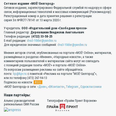
Сетевое издание «МОЁ! Белгород»
Сетевое издание, зарегистрировано Федеральной службой по надзору в сфере
связи, информационных технологий и массовых коммуникаций (Роскомнадзор).
Регистрационный номер и дата принятия решения о регистрации:
серия Эл №ФС77-78141 от 13 марта 2020 г.
Учредитель:
ООО «Издательский дом «Свободная пресса»
Главный редактор:
Деревяшкин Владислав Анатольевич
Телефон редакции:
(4722) 33-58-25
E-mail редакции:
dva3-10der@yandex.ru
Для юридически значимых сообщений:
dva3-10der@yandex.ru
Мнения авторов статей, опубликованных на портале «МОЁ! Online», материалов,
размещённых в разделах «Мнения», «Народные новости», а также
комментариев пользователей к материалам сайта могут не совпадать
с позицией редакции газеты «МОЁ!» и портала «МОЁ! Online».
По вопросам размещения рекламы на сайте обращайтесь:
почта:
lip@kpv.ru
с пометкой «Реклама на портале "МОЁ! Белгород"»,
или по телефону (473) 267-94-13
RSS
Подписка на новости:
«МОЁ! Белгород» в сети:
«Дзен»
,
«ВКонтакте»
,
Telegram
,
Одноклассники
Наши партнёры:
Альянс руководителей
Типография «Прайм Принт Воронеж»
региональных СМИ России