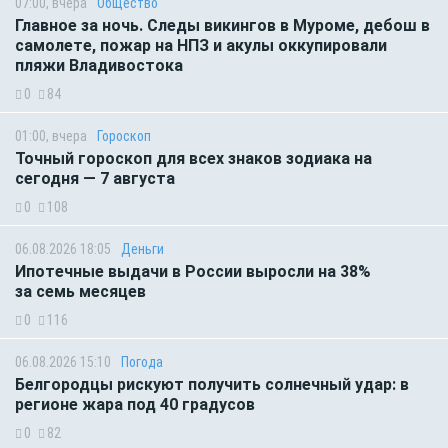
07:00, вчера
Общество
Главное за ночь. Следы викингов в Муроме, дебош в
самолете, пожар на НПЗ и акулы оккупировали
пляжи Владивостока
0
84
01:00, вчера
Гороскоп
Точный гороскоп для всех знаков зодиака на
сегодня — 7 августа
0
108
06.08.2026 18:05
Деньги
Ипотечные выдачи в России выросли на 38%
за семь месяцев
0
116
06.08.2026 15:10
Погода
Белгородцы рискуют получить солнечный удар: в
регионе жара под 40 градусов
0
82