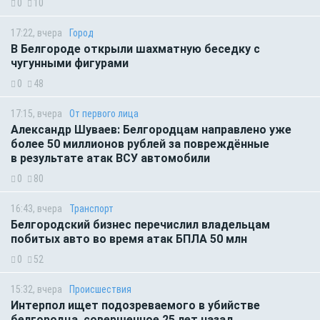
0
10
17:22, вчера
Город
В Белгороде открыли шахматную беседку с
чугунными фигурами
0
48
17:15, вчера
От первого лица
Александр Шуваев: Белгородцам направлено уже
более 50 миллионов рублей за повреждённые
в результате атак ВСУ автомобили
0
80
16:43, вчера
Транспорт
Белгородский бизнес перечислил владельцам
побитых авто во время атак БПЛА 50 млн
0
52
15:32, вчера
Происшествия
Интерпол ищет подозреваемого в убийстве
белгородца, совершенное 25 лет назад