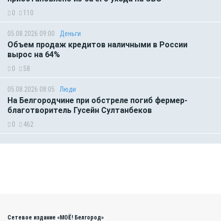
0
110
05.08.2026 09:00
Деньги
Объем продаж кредитов наличными в России
вырос на 64%
0
58
05.08.2026 08:05
Люди
На Белгородчине при обстреле погиб фермер-
благотворитель Гусейн Султанбеков
0
462
Сетевое издание «МОЁ! Белгород»