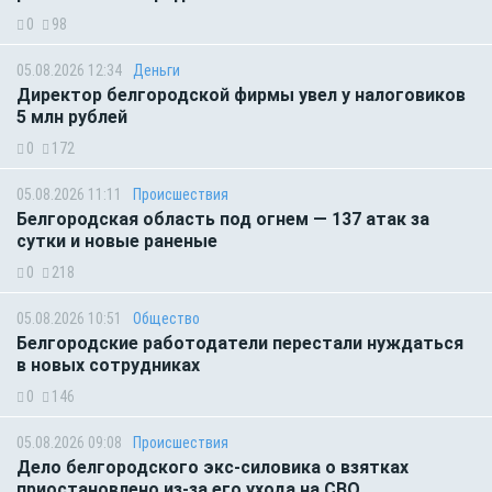
0
98
05.08.2026 12:34
Деньги
Директор белгородской фирмы увел у налоговиков
5 млн рублей
0
172
05.08.2026 11:11
Происшествия
Белгородская область под огнем — 137 атак за
сутки и новые раненые
0
218
05.08.2026 10:51
Общество
Белгородские работодатели перестали нуждаться
в новых сотрудниках
0
146
05.08.2026 09:08
Происшествия
Дело белгородского экс-силовика о взятках
приостановлено из-за его ухода на СВО