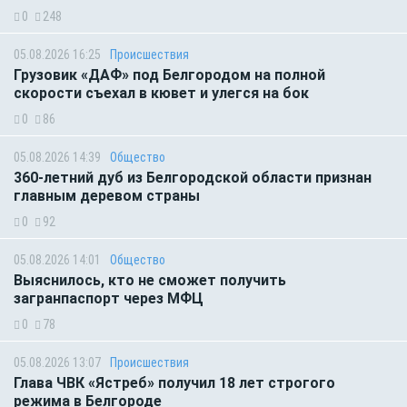
0
248
05.08.2026 16:25
Происшествия
Грузовик «ДАФ» под Белгородом на полной
скорости съехал в кювет и улегся на бок
0
86
05.08.2026 14:39
Общество
360-летний дуб из Белгородской области признан
главным деревом страны
0
92
05.08.2026 14:01
Общество
Выяснилось, кто не сможет получить
загранпаспорт через МФЦ
0
78
05.08.2026 13:07
Происшествия
Глава ЧВК «Ястреб» получил 18 лет строгого
режима в Белгороде