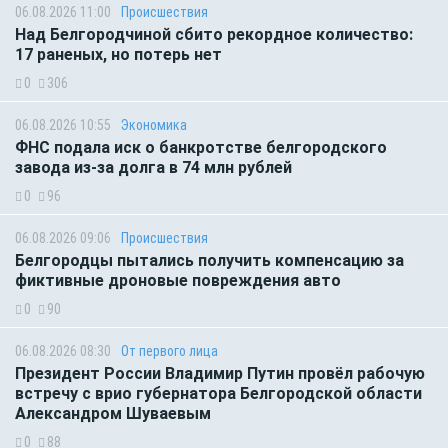
06.08.2026 11:00
Происшествия
Над Белгородчиной сбито рекордное количество:
17 раненых, но потерь нет
0
306
06.08.2026 10:55
Экономика
ФНС подала иск о банкротстве белгородского
завода из-за долга в 74 млн рублей
0
96
06.08.2026 09:06
Происшествия
Белгородцы пытались получить компенсацию за
фиктивные дроновые повреждения авто
0
90
06.08.2026 08:30
От первого лица
Президент России Владимир Путин провёл рабочую
встречу с врио губернатора Белгородской области
Александром Шуваевым
0
88