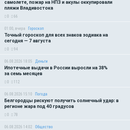
самолете, пожар на НПЗ и акулы оккупировали
пляжи Владивостока
0
66
01:00, вчера
Гороскоп
Точный гороскоп для всех знаков зодиака на
сегодня — 7 августа
0
94
06.08.2026 18:05
Деньги
Ипотечные выдачи в России выросли на 38%
за семь месяцев
0
112
06.08.2026 15:10
Погода
Белгородцы рискуют получить солнечный удар: в
регионе жара под 40 градусов
0
78
06.08.2026 14:02
Общество