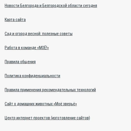
Новости Белгорода и Белгородской области сегодня
Карта сайта
Сад и огород весной: полезные советы
Работа в команде «МОЁ!»
Правила общения
Политика конфиденциальности
Правила применения рекомендательных технологий
Сайт о домашних животных «Моё зверьё»
Центр интернет-проектов (изготовление сайтов)