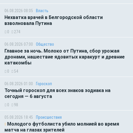
06.08.2026 08:05
Власть
Нехватка врачей в Белгородской области
взволновала Путина
0
274
06.08.2026 07:00
Общество
Главное за ночь. Молоко от Путина, сбор урожая
дронами, нашествие ядовитых каракурт и древние
катакомбы
0
54
06.08.2026 01:00
Гороскоп
Точный гороскоп для всех знаков зодиака на
сегодня — 6 августа
0
98
05.08.2026 18:45
Происшествия
Молодого футболиста убило молнией во время
матча на глазах зрителей