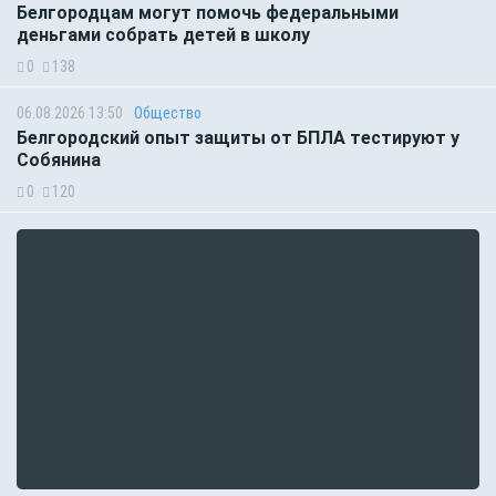
Белгородцам могут помочь федеральными
деньгами собрать детей в школу
0
138
06.08.2026 13:50
Общество
Белгородский опыт защиты от БПЛА тестируют у
Собянина
0
120