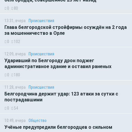
0
80
13:31, вчера
Происшествия
Глава белгородской стройфирмы осуждён на 2 года
за мошенничество в Орле
0
102
12:09, вчера
Происшествия
Ударивший по Белгороду дрон поджег
административное здание и оставил раненых
0
180
11:28, вчера
Происшествия
Белгородчина держит удар: 123 атаки за сутки с
пострадавшими
0
54
10:49, вчера
Общество
Учёные предупредили белгородцев о сильном