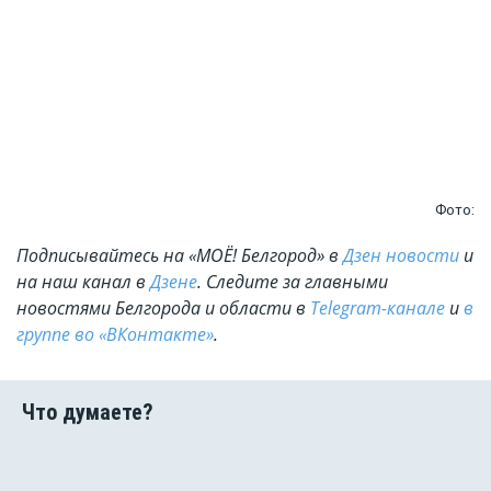
Фото:
Подписывайтесь на «МОЁ! Белгород» в
Дзен новости
и
на наш канал в
Дзене
. Cледите за главными
новостями Белгорода и области в
Telegram-канале
и
в
группе во «ВКонтакте»
.