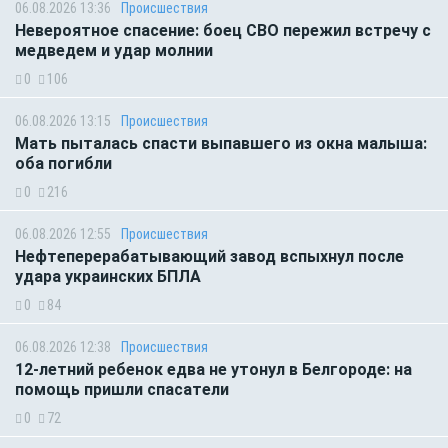
06.08.2026 13:36
Происшествия
Невероятное спасение: боец СВО пережил встречу с
медведем и удар молнии
0
106
06.08.2026 13:15
Происшествия
Мать пыталась спасти выпавшего из окна малыша:
оба погибли
0
216
06.08.2026 12:55
Происшествия
Нефтеперерабатывающий завод вспыхнул после
удара украинских БПЛА
0
84
06.08.2026 12:38
Происшествия
12-летний ребенок едва не утонул в Белгороде: на
помощь пришли спасатели
0
72