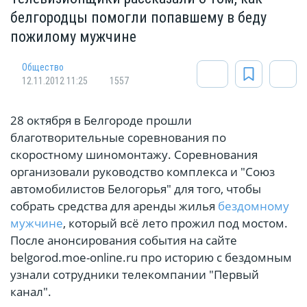
белгородцы помогли попавшему в беду
пожилому мужчине
Общество
12.11.2012 11:25
1557
28 октября в Белгороде прошли
благотворительные соревнования по
скоростному шиномонтажу. Соревнования
организовали руководство комплекса и "Союз
автомобилистов Белогорья" для того, чтобы
собрать средства для аренды жилья
бездомному
мужчине
, который всё лето прожил под мостом.
После анонсирования события на сайте
belgorod.moe-online.ru про историю с бездомным
узнали сотрудники телекомпании "Первый
канал".