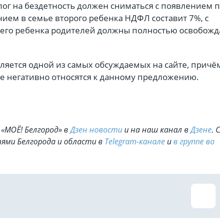
алог на бездетность должен сниматься с появлением 
нием в семье второго ребенка НДФЛ составит 7%, с
его ребенка родителей должны полностью освобожда
вляется одной из самых обсуждаемых на сайте, причё
е негативно относятся к данному предложению.
«МОЁ! Белгород» в
Дзен новости
и на наш канал в
Дзене
. 
ями Белгорода и области в
Telegram-канале
и
в группе во