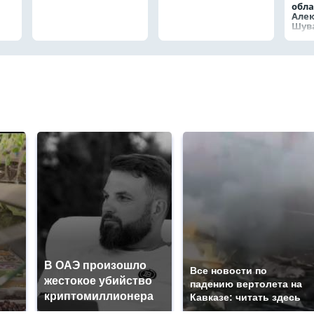
обла
Але
Шув
В ОАЭ произошло
Все новости по
жестокое убийство
падению вертолета на
криптомиллионера
Кавказе: читать здесь