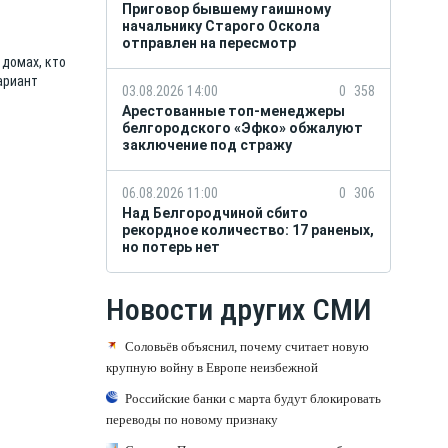
Приговор бывшему гаишному
начальнику Старого Оскола
отправлен на пересмотр
 домах, кто
ариант
03.08.2026 14:00
0
358
Арестованные топ-менеджеры
белгородского «Эфко» обжалуют
заключение под стражу
06.08.2026 11:00
0
306
Над Белгородчиной сбито
рекордное количество: 17 раненых,
но потерь нет
Новости других СМИ
Соловьёв объяснил, почему считает новую
крупную войну в Европе неизбежной
Российские банки с марта будут блокировать
переводы по новому признаку