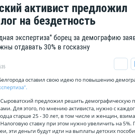
ский активист предложил
алог на бездетность
дная экспертиза" борец за демографию заяв
жны отдавать 30% в госказну
635
Белгорода оставил свою идею по повышению демогр
кспертиза".
 Сыроватский предложил решить демографическую 
ми. Для этого, по мнению активиста, нужно с каждог
одца старше 25 - 30 лет, в том числе и женщин, взим
. Налоговую ставку при этом нужно увеличить на 5%. 
и, эти деньги будут идти на выплаты детских пособи