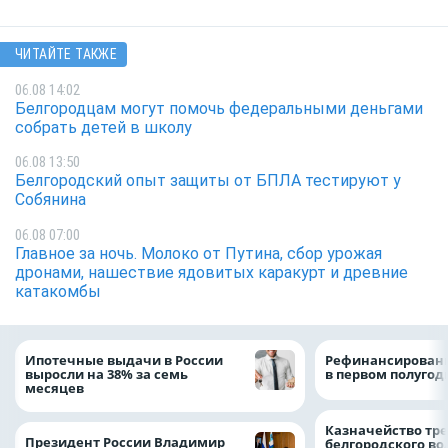
ЧИТАЙТЕ ТАКЖЕ
06.08 14:02
Белгородцам могут помочь федеральными деньгами
собрать детей в школу
06.08 13:50
Белгородский опыт защиты от БПЛА тестируют у
Собянина
06.08 07:00
Главное за ночь. Молоко от Путина, сбор урожая
дронами, нашествие ядовитых каракурт и древние
катакомбы
Ипотечные выдачи в России
Рефинансировани
выросли на 38% за семь
в первом полугоди
месяцев
Казначейство тре
Президент России Владимир
белгородского в