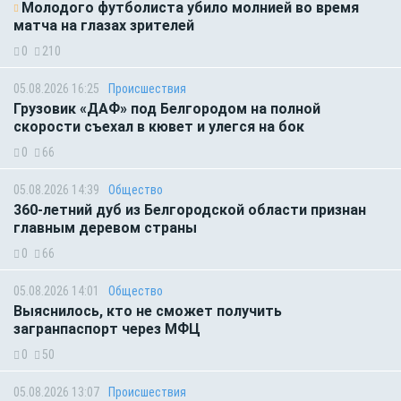
Молодого футболиста убило молнией во время
матча на глазах зрителей
0
210
05.08.2026 16:25
Происшествия
Грузовик «ДАФ» под Белгородом на полной
скорости съехал в кювет и улегся на бок
0
66
05.08.2026 14:39
Общество
360-летний дуб из Белгородской области признан
главным деревом страны
0
66
05.08.2026 14:01
Общество
Выяснилось, кто не сможет получить
загранпаспорт через МФЦ
0
50
05.08.2026 13:07
Происшествия