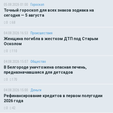
05.08.2026 01:00
Гороскоп
Точный гороскоп для всех знаков зодиака на
сегодня — 5 августа
0
68
04.08.2026 16:53
Происшествия
Женщина погибла в жестком ДТП под Старым
Осколом
0
110
04.08.2026 15:07
Общество
В Белгороде уничтожена опасная печень,
предназначавшаяся для детсадов
0
170
04.08.2026 15:00
Деньги
Рефинансирование кредитов в первом полугодии
2026 года
0
42