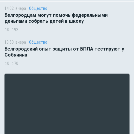
14:02, вчера
Общество
Белгородцам могут помочь федеральными
деньгами собрать детей в школу
0
92
13:50, вчера
Общество
Белгородский опыт защиты от БПЛА тестируют у
Собянина
0
70