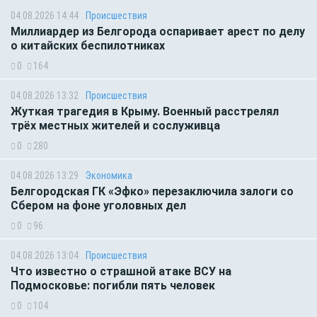
04.08.2026 14:44
Происшествия
Миллиардер из Белгорода оспаривает арест по делу
о китайских беспилотниках
0
164
04.08.2026 13:32
Происшествия
Жуткая трагедия в Крыму. Военный расстрелял
трёх местных жителей и сослуживца
0
280
04.08.2026 13:29
Экономика
Белгородская ГК «Эфко» перезаключила залоги со
Сбером на фоне уголовных дел
0
96
04.08.2026 13:04
Происшествия
Что известно о страшной атаке ВСУ на
Подмосковье: погибли пять человек
0
104