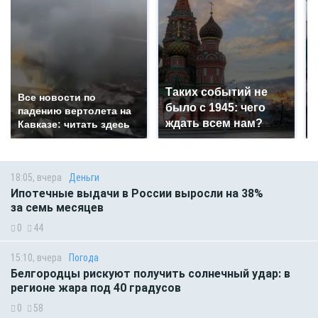
Таких событий не
Все новости по
было с 1945: чего
падению вертолета на
ждать всем нам?
Кавказе: читать здесь
18:05, вчера
Деньги
Ипотечные выдачи в России выросли на 38%
за семь месяцев
0
44
15:10, вчера
Погода
Белгородцы рискуют получить солнечный удар: в
регионе жара под 40 градусов
0
58