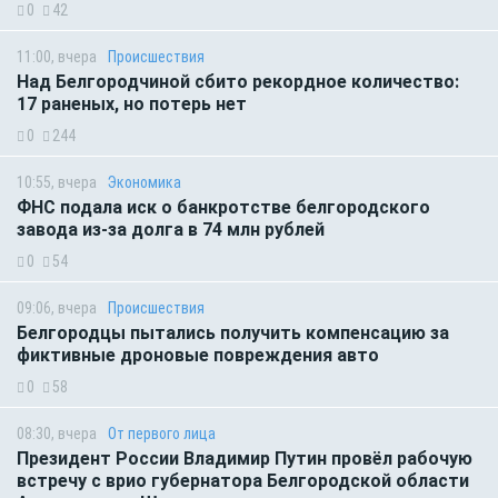
0
42
11:00, вчера
Происшествия
Над Белгородчиной сбито рекордное количество:
17 раненых, но потерь нет
0
244
10:55, вчера
Экономика
ФНС подала иск о банкротстве белгородского
завода из-за долга в 74 млн рублей
0
54
09:06, вчера
Происшествия
Белгородцы пытались получить компенсацию за
фиктивные дроновые повреждения авто
0
58
08:30, вчера
От первого лица
Президент России Владимир Путин провёл рабочую
встречу с врио губернатора Белгородской области