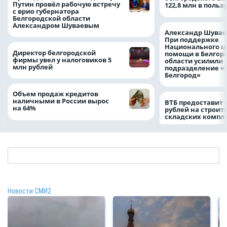
Путин провёл рабочую встречу
122,8 млн в польз
с врио губернатора
Белгородской области
Александром Шуваевым
Александр Шувае
При поддержке
Национального ц
Директор белгородской
помощи в Белгор
фирмы увел у налоговиков 5
области усилили
млн рублей
подразделение «
Белгород»
Объем продаж кредитов
наличными в России вырос
ВТБ предоставит 
на 64%
рублей на строит
складских компл
Новости СМИ2