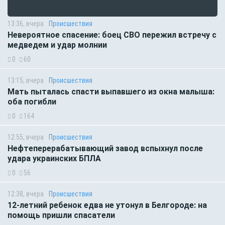
13:36, вчера
Происшествия
Невероятное спасение: боец СВО пережил встречу с
медведем и удар молнии
0
60
13:15, вчера
Происшествия
Мать пыталась спасти выпавшего из окна малыша:
оба погибли
0
164
12:55, вчера
Происшествия
Нефтеперерабатывающий завод вспыхнул после
удара украинских БПЛА
0
56
12:38, вчера
Происшествия
12-летний ребенок едва не утонул в Белгороде: на
помощь пришли спасатели