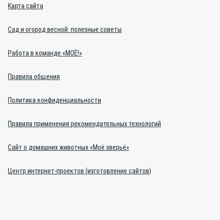
Карта сайта
Сад и огород весной: полезные советы
Работа в команде «МОЁ!»
Правила общения
Политика конфиденциальности
Правила применения рекомендательных технологий
Сайт о домашних животных «Моё зверьё»
Центр интернет-проектов (изготовление сайтов)