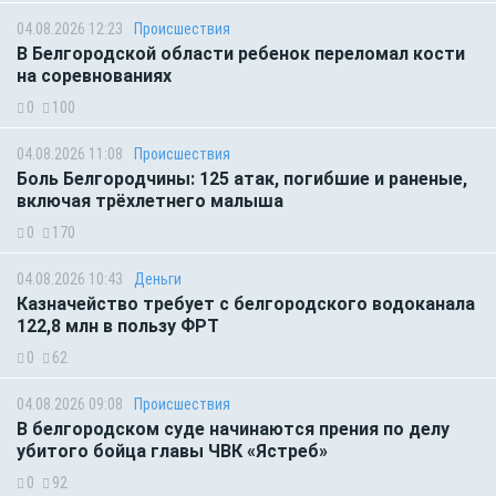
04.08.2026 12:23
Происшествия
В Белгородской области ребенок переломал кости
на соревнованиях
0
100
04.08.2026 11:08
Происшествия
Боль Белгородчины: 125 атак, погибшие и раненые,
включая трёхлетнего малыша
0
170
04.08.2026 10:43
Деньги
Казначейство требует с белгородского водоканала
122,8 млн в пользу ФРТ
0
62
04.08.2026 09:08
Происшествия
В белгородском суде начинаются прения по делу
убитого бойца главы ЧВК «Ястреб»
0
92