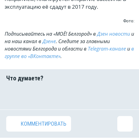
эксплуатацию её сдадут в 2017 году.
Фото:
Подписывайтесь на «МОЁ! Белгород» в
Дзен новости
и
на наш канал в
Дзене
. Cледите за главными
новостями Белгорода и области в
Telegram-канале
и
в
группе во «ВКонтакте»
.
КОММЕНТИРОВАТЬ