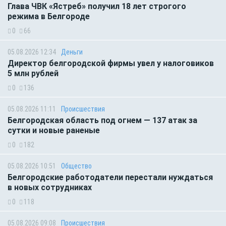
Глава ЧВК «Ястреб» получил 18 лет строгого
режима в Белгороде
0
66
05.08.2026 12:34
Деньги
Директор белгородской фирмы увел у налоговиков
5 млн рублей
0
136
05.08.2026 11:11
Происшествия
Белгородская область под огнем — 137 атак за
сутки и новые раненые
0
182
05.08.2026 10:51
Общество
Белгородские работодатели перестали нуждаться
в новых сотрудниках
0
118
05.08.2026 09:08
Происшествия