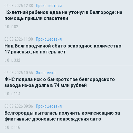
06.08.2026 12:38
Происшествия
12-летний ребенок едва не утонул в Белгороде: на
помощь пришли спасатели
0
82
06.08.2026 11:00
Происшествия
Над Белгородчиной сбито рекордное количество:
17 раненых, но потерь нет
0
332
06.08.2026 10:55
Экономика
ФНС подала иск о банкротстве белгородского
завода из-за долга в 74 млн рублей
0
114
06.08.2026 09:06
Происшествия
Белгородцы пытались получить компенсацию за
фиктивные дроновые повреждения авто
0
116