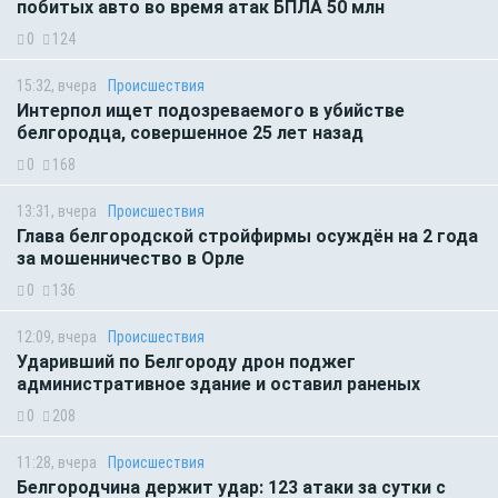
побитых авто во время атак БПЛА 50 млн
0
124
15:32, вчера
Происшествия
Интерпол ищет подозреваемого в убийстве
белгородца, совершенное 25 лет назад
0
168
13:31, вчера
Происшествия
Глава белгородской стройфирмы осуждён на 2 года
за мошенничество в Орле
0
136
12:09, вчера
Происшествия
Ударивший по Белгороду дрон поджег
административное здание и оставил раненых
0
208
11:28, вчера
Происшествия
Белгородчина держит удар: 123 атаки за сутки с