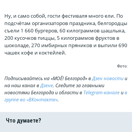
Ну, и само собой, гости фестиваля много ели. По
подсчётам организаторов праздника, белгородцы
съели 1 660 бургеров, 60 килограммов шашлыка,
200 кусочков пиццы, 5 килограммов фруктов в
шоколаде, 270 имбирных пряников и выпили 690
чашек кофе и коктейлей.
Фото:
Подписывайтесь на «МОЁ! Белгород» в
Дзен новости
и
на наш канал в
Дзене
. Cледите за главными
новостями Белгорода и области в
Telegram-канале
и
в
группе во «ВКонтакте»
.