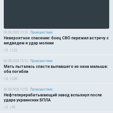
06.08.2026 13:36
Происшествия
Невероятное спасение: боец СВО пережил встречу с
медведем и удар молнии
0
122
06.08.2026 13:15
Происшествия
Мать пыталась спасти выпавшего из окна малыша:
оба погибли
0
230
06.08.2026 12:55
Происшествия
Нефтеперерабатывающий завод вспыхнул после
удара украинских БПЛА
0
96