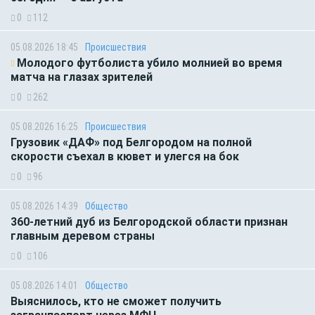
0
112
05.08.2026 18:45
Происшествия
Молодого футболиста убило молнией во время
матча на глазах зрителей
0
262
05.08.2026 16:25
Происшествия
Грузовик «ДАФ» под Белгородом на полной
скорости съехал в кювет и улегся на бок
0
96
05.08.2026 14:39
Общество
360-летний дуб из Белгородской области признан
главным деревом страны
0
106
05.08.2026 14:01
Общество
Выяснилось, кто не сможет получить