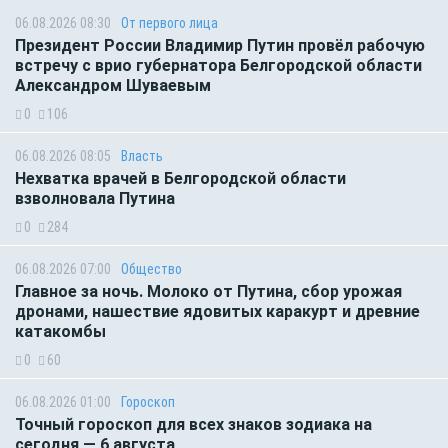
06.08.2026 08:30
От первого лица
Президент России Владимир Путин провёл рабочую
встречу с врио губернатора Белгородской области
Александром Шуваевым
0
106
06.08.2026 08:05
Власть
Нехватка врачей в Белгородской области
взволновала Путина
0
284
06.08.2026 07:00
Общество
Главное за ночь. Молоко от Путина, сбор урожая
дронами, нашествие ядовитых каракурт и древние
катакомбы
0
60
06.08.2026 01:00
Гороскоп
Точный гороскоп для всех знаков зодиака на
сегодня — 6 августа