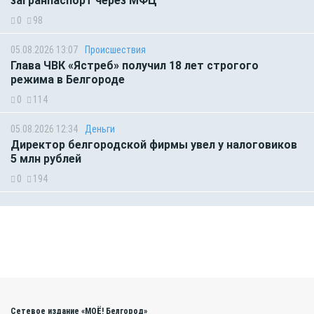
загранпаспорт через МФЦ
0
98
05.08.2026 13:07
Происшествия
Глава ЧВК «Ястреб» получил 18 лет строгого
режима в Белгороде
0
114
05.08.2026 12:34
Деньги
Директор белгородской фирмы увел у налоговиков
5 млн рублей
0
194
Сетевое издание «МОЁ! Белгород»