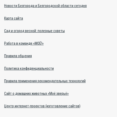
Новости Белгорода и Белгородской области сегодня
Карта сайта
Сад и огород весной: полезные советы
Работа в команде «МОЁ!»
Правила общения
Политика конфиденциальности
Правила применения рекомендательных технологий
Сайт о домашних животных «Моё зверьё»
Центр интернет-проектов (изготовление сайтов)