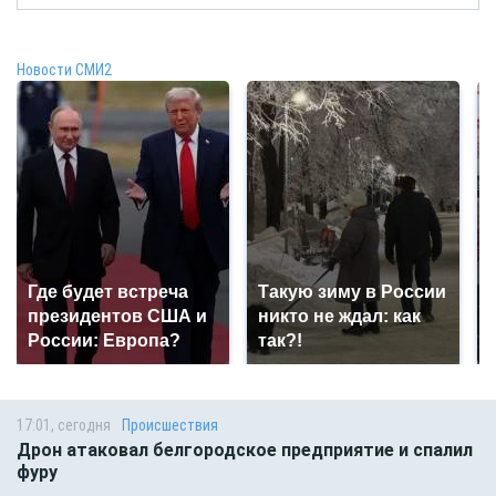
Новости СМИ2
Где будет встреча
Такую зиму в России
президентов США и
никто не ждал: как
России: Европа?
так?!
17:01, сегодня
Происшествия
Дрон атаковал белгородское предприятие и спалил
фуру