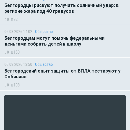
Белгородцы рискуют получить солнечный удар: в
регионе жара под 40 градусов
0
82
06.08.2026 14:02
Общество
Белгородцам могут помочь федеральными
деньгами собрать детей в школу
0
150
06.08.2026 13:50
Общество
Белгородский опыт защиты от БПЛА тестируют у
Собянина
0
138