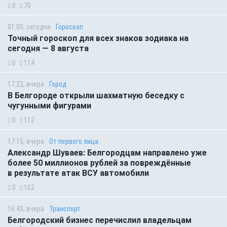
0
70
01:00, сегодня
Гороскоп
Точный гороскоп для всех знаков зодиака на
сегодня — 8 августа
0
114
17:22, вчера
Город
В Белгороде открыли шахматную беседку с
чугунными фигурами
0
112
17:15, вчера
От первого лица
Александр Шуваев: Белгородцам направлено уже
более 50 миллионов рублей за повреждённые
в результате атак ВСУ автомобили
0
162
16:43, вчера
Транспорт
Белгородский бизнес перечислил владельцам