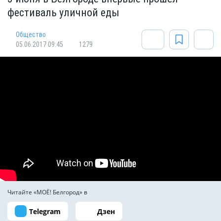
фестиваль уличной еды
Общество
05.06.2017 09:45
1279
Читайте «МОЁ! Белгород» в
Telegram
Дзен