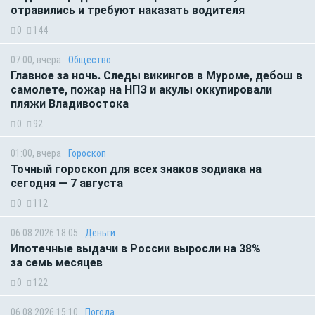
отравились и требуют наказать водителя
0
144
07:00, вчера
Общество
Главное за ночь. Следы викингов в Муроме, дебош в
самолете, пожар на НПЗ и акулы оккупировали
пляжи Владивостока
0
92
01:00, вчера
Гороскоп
Точный гороскоп для всех знаков зодиака на
сегодня — 7 августа
0
112
06.08.2026 18:05
Деньги
Ипотечные выдачи в России выросли на 38%
за семь месяцев
0
122
06.08.2026 15:10
Погода