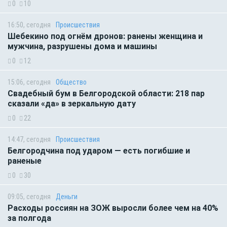
0
10
16:50, сегодня
Происшествия
Шебекино под огнём дронов: ранены женщина и
мужчина, разрушены дома и машины
0
12
15:06, сегодня
Общество
Свадебный бум в Белгородской области: 218 пар
сказали «да» в зеркальную дату
0
22
14:47, сегодня
Происшествия
Белгородчина под ударом — есть погибшие и
раненые
0
30
09:05, сегодня
Деньги
Расходы россиян на ЗОЖ выросли более чем на 40%
за полгода