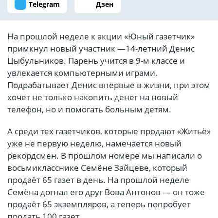
Telegram
Дзен
На прошлой неделе к акции «Юный газетчик»
примкнул новый участник —14-летний Денис
Цыбульников. Парень учится в 9-м классе и
увлекается компьютерными играми.
Подрабатывает Денис впервые в жизни, при этом
хочет не только накопить денег на новый
телефон, но и помогать больным детям.
А среди тех газетчиков, которые продают «Житьё»
уже не первую неделю, намечается новый
рекордсмен. В прошлом номере мы написали о
восьмикласснике Семёне Зайцеве, который
продаёт 65 газет в день. На прошлой неделе
Семёна догнал его друг Вова Антонов — он тоже
продаёт 65 экземпляров, а теперь попробует
продать 100 газет.