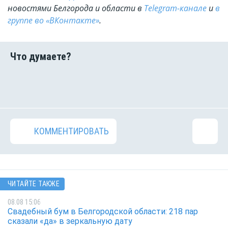
новостями Белгорода и области в
Telegram-канале
и
в
группе во «ВКонтакте»
.
КОММЕНТИРОВАТЬ
ЧИТАЙТЕ ТАКЖЕ
08.08 15:06
Свадебный бум в Белгородской области: 218 пар
сказали «да» в зеркальную дату