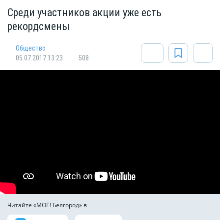
Среди участников акции уже есть
рекордсмены
Общество
05.07.2017 13:23
508
Читайте «МОЁ! Белгород» в