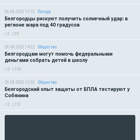
06.08.2026 15:10
Погода
Белгородцы рискуют получить солнечный удар: в
регионе жара под 40 градусов
0
89
06.08.2026 14:02
Общество
Белгородцам могут помочь федеральными
деньгами собрать детей в школу
0
159
06.08.2026 13:50
Общество
Белгородский опыт защиты от БПЛА тестируют у
Собянина
0
151