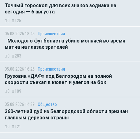
Точный гороскоп для всех знаков зодиака на
сегодня — 6 августа
0
125
05.08.2026 18:45
Происшествия
Молодого футболиста убило молнией во время
матча на глазах зрителей
0
283
05.08.2026 16:25
Происшествия
Грузовик «ДАФ» под Белгородом на полной
скорости съехал в кювет и улегся на бок
0
109
05.08.2026 14:39
Общество
360-летний дуб из Белгородской области признан
главным деревом страны
0
121