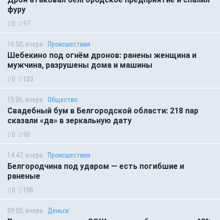
фуру
0
97
16:50, вчера
Происшествия
Шебекино под огнём дронов: ранены женщина и
мужчина, разрушены дома и машины
0
103
15:06, вчера
Общество
Свадебный бум в Белгородской области: 218 пар
сказали «да» в зеркальную дату
0
90
14:47, вчера
Происшествия
Белгородчина под ударом — есть погибшие и
раненые
0
108
09:05, вчера
Деньги