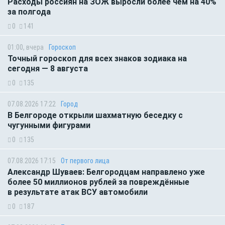
Расходы россиян на ЗОЖ выросли более чем на 40%
за полгода
0
141
01:00, вчера
Гороскоп
Точный гороскоп для всех знаков зодиака на
сегодня — 8 августа
0
135
07.08.2026 17:22
Город
В Белгороде открыли шахматную беседку с
чугунными фигурами
0
135
07.08.2026 17:15
От первого лица
Александр Шуваев: Белгородцам направлено уже
более 50 миллионов рублей за повреждённые
в результате атак ВСУ автомобили
0
187