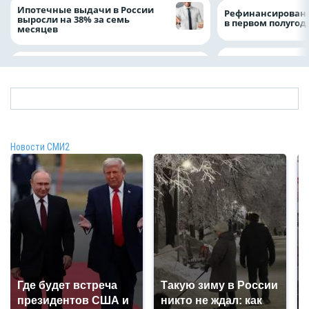
Ипотечные выдачи в России
Рефинансировани
выросли на 38% за семь
в первом полугоди
месяцев
Новости СМИ2
Где будет встреча
Такую зиму в России
президентов США и
никто не ждал: как