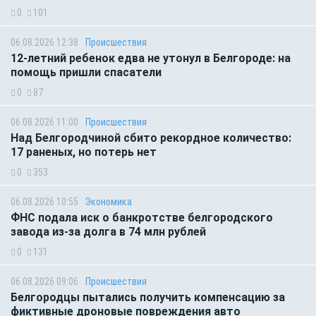
0
101
06.08.2026 12:38
Происшествия
12-летний ребенок едва не утонул в Белгороде: на
помощь пришли спасатели
0
87
06.08.2026 11:00
Происшествия
Над Белгородчиной сбито рекордное количество:
17 раненых, но потерь нет
0
353
06.08.2026 10:55
Экономика
ФНС подала иск о банкротстве белгородского
завода из-за долга в 74 млн рублей
0
131
06.08.2026 09:06
Происшествия
Белгородцы пытались получить компенсацию за
фиктивные дроновые повреждения авто