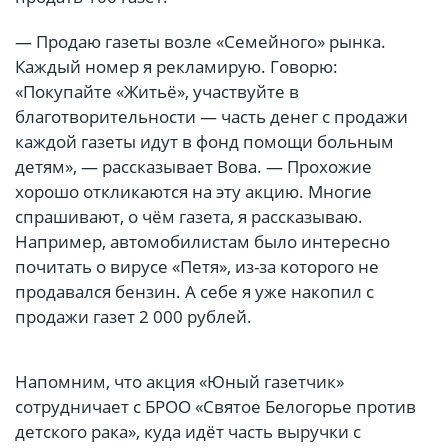
— Продаю газеты возле «Семейного» рынка.
Каждый номер я рекламирую. Говорю:
«Покупайте «Житьё», участвуйте в
благотворительности — часть денег с продажи
каждой газеты идут в фонд помощи больным
детям», — рассказывает Вова. — Прохожие
хорошо откликаются на эту акцию. Многие
спрашивают, о чём газета, я рассказываю.
Например, автомобилистам было интересно
почитать о вирусе «Петя», из-за которого не
продавался бензин. А себе я уже накопил с
продажи газет 2 000 рублей.
Напомним, что акция «Юный газетчик»
сотрудничает с БРОО «Святое Белогорье против
детского рака», куда идёт часть выручки с