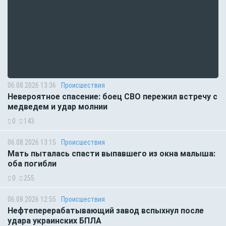
06.08.2026 13:36
Происшествия
Невероятное спасение: боец СВО пережил встречу с
медведем и удар молнии
0
143
06.08.2026 13:15
Происшествия
Мать пыталась спасти выпавшего из окна малыша:
оба погибли
0
255
06.08.2026 12:55
Происшествия
Нефтеперерабатывающий завод вспыхнул после
удара украинских БПЛА