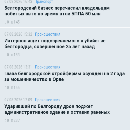
07.08.2026 16:43
Транспорт
Белгородский бизнес перечислил владельцам
побитых авто во время атак БПЛА 50 млн
0
145
07.08.2026 15:32
Происшествия
Интерпол ищет подозреваемого в убийстве
белгородца, совершенное 25 лет назад
0
183
07.08.2026 13:31
Происшествия
Глава белгородской стройфирмы осуждён на 2 года
за мошенничество в Орле
0
155
07.08.2026 12:09
Происшествия
Ударивший по Белгороду дрон поджег
административное здание и оставил раненых
0
237