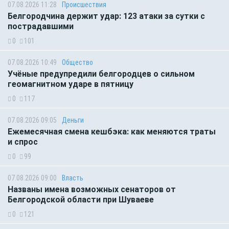
07.08.2026 11:28
Происшествия
Белгородчина держит удар: 123 атаки за сутки с
пострадавшими
0
101
07.08.2026 10:49
Общество
Учёные предупредили белгородцев о сильном
геомагнитном ударе в пятницу
0
117
07.08.2026 09:05
Деньги
Ежемесячная смена кешбэка: как меняются траты
и спрос
0
99
07.08.2026 09:00
Власть
Названы имена возможных сенаторов от
Белгородской области при Шуваеве
0
121