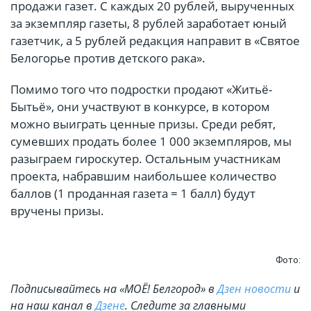
продажи газет. С каждых 20 рублей, вырученных
за экземпляр газеты, 8 рублей заработает юный
газетчик, а 5 рублей редакция направит в «Святое
Белогорье против детского рака».
Помимо того что подростки продают «Житьё-
Бытьё», они участвуют в конкурсе, в котором
можно выиграть ценные призы. Среди ребят,
сумевших продать более 1 000 экземпляров, мы
разыграем гироскутер. Остальным участникам
проекта, набравшим наибольшее количество
баллов (1 проданная газета = 1 балл) будут
вручены призы.
Фото:
Подписывайтесь на «МОЁ! Белгород» в
Дзен новости
и
на наш канал в
Дзене
. Cледите за главными