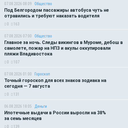
07.08.2026 08:09
Общество
Под Белгородом пассажиры автобуса чуть не
отравились и требуют наказать водителя
0
163
07.08.2026 07:00
Общество
Главное за ночь. Следы викингов в Муроме, дебош в
самолете, пожар на НПЗ и акулы оккупировали
пляжи Владивостока
0
107
07.08.2026 01:00
Гороскоп
Точный гороскоп для всех знаков зодиака на
сегодня — 7 августа
0
131
06.08.2026 18:05
Деньги
Ипотечные выдачи в России выросли на 38%
за семь месяцев
0
139