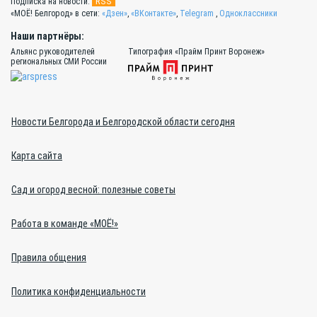
RSS
Подписка на новости:
«МОЁ! Белгород» в сети:
«Дзен»
,
«ВКонтакте»
,
Telegram
,
Одноклассники
Наши партнёры:
Альянс руководителей
Типография «Прайм Принт Воронеж»
региональных СМИ России
Новости Белгорода и Белгородской области сегодня
Карта сайта
Сад и огород весной: полезные советы
Работа в команде «МОЁ!»
Правила общения
Политика конфиденциальности