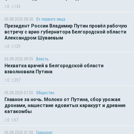
0
133
06.08.2026 08:30
От первого лица
Президент России Владимир Путин провёл рабочую
встречу с врио губернатора Белгородской области
Александром Шуваевым
0
129
06.08.2026 08:05
Власть
Нехватка врачей в Белгородской области
взволновала Путина
0
297
06.08.2026 07:00
Общество
Главное за ночь. Молоко от Путина, сбор урожая
дронами, нашествие ядовитых каракурт и древние
катакомбы
0
67
06.08.2026 01:00
Гороскоп