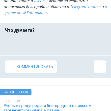
на наш канал в
Дзене
. Cледите за главными
новостями Белгорода и области в
Telegram-канале
и
в
группе во «ВКонтакте»
.
КОММЕНТИРОВАТЬ
ЧИТАЙТЕ ТАКЖЕ
07.08 10:49
Учёные предупредили белгородцев о сильном
геомагнитном ударе в пятницу