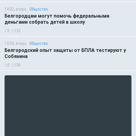
14:02, вчера
Общество
Белгородцам могут помочь федеральными
деньгами собрать детей в школу
0
132
13:50, вчера
Общество
Белгородский опыт защиты от БПЛА тестируют у
Собянина
0
106