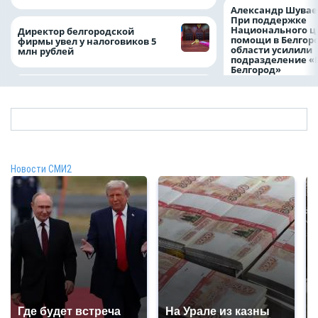
Александр Шувае
При поддержке
Национального ц
Директор белгородской
помощи в Белгор
фирмы увел у налоговиков 5
области усилили
млн рублей
подразделение «
Белгород»
Новости СМИ2
Где будет встреча
На Урале из казны