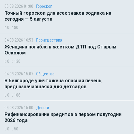
05.08.2026 01:00
Гороскоп
Точный гороскоп для всех знаков зодиака на
сегодня — 5 августа
0
80
04.08.2026 16:53
Происшествия
Женщина погибла в жестком ДТП под Старым
Осколом
0
130
04.08.2026 15:07
Общество
В Белгороде уничтожена опасная печень,
предназначавшаяся для детсадов
0
186
04.08.2026 15:00
Деньги
Рефинансирование кредитов в первом полугодии
2026 года
0
50