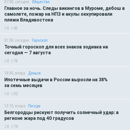
07:00, сегодня
Общество
Главное за ночь. Следы викингов в Муроме, дебош в
самолете, пожар на НПЗ и акулы оккупировали
пляжи Владивостока
0
46
01:00, сегодня
Гороскоп
Точный гороскоп для всех знаков зодиака на
сегодня — 7 августа
0
78
18:05, вчера
Деньги
Ипотечные выдачи в России выросли на 38%
за семь месяцев
0
92
15:10, вчера
Погода
Белгородцы рискуют получить солнечный удар: в
регионе жара под 40 градусов
0
74