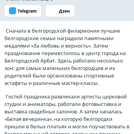
Telegram
Дзен
Сначала в белгородской филармонии лучшие
белгородские семьи наградили памятными
медалями «За любовь и верность». Затем
празднование переместилось в центр города на
Белгородский Арбат. Здесь работало несколько
зон: для самых маленьких белгородцев и их
родителей были организованы спортивные
эстафеты и различные мастер-классы.
Гостей праздника развлекали артисты цирковой
студии и аниматоры, работали фотовыставка и
выставка свадебных салонов. А затем началась
«Белая вечеринка», на которую белгородки
пришли в белых платьях и могли поучаствовать в
беспроигрышной лотерее, главными призами