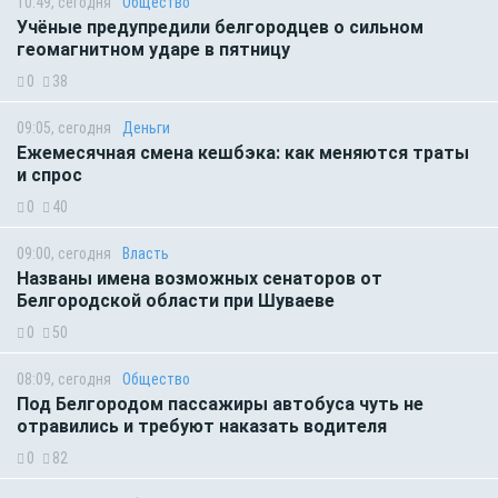
10:49, сегодня
Общество
Учёные предупредили белгородцев о сильном
геомагнитном ударе в пятницу
0
38
09:05, сегодня
Деньги
Ежемесячная смена кешбэка: как меняются траты
и спрос
0
40
09:00, сегодня
Власть
Названы имена возможных сенаторов от
Белгородской области при Шуваеве
0
50
08:09, сегодня
Общество
Под Белгородом пассажиры автобуса чуть не
отравились и требуют наказать водителя
0
82