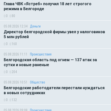
Глава ЧВК «Ястреб» получил 18 лет строгого
режима в Белгороде
0
80
05.08.2026 12:34
Деньги
Директор белгородской фирмы увел у налоговиков
5 млн рублей
0
160
05.08.2026 11:11
Происшествия
Белгородская область под огнем — 137 атак за
сутки и новые раненые
0
204
05.08.2026 10:51
Общество
Белгородские работодатели перестали нуждаться
в новых сотрудниках
0
132
05.08.2026 09:08
Происшествия