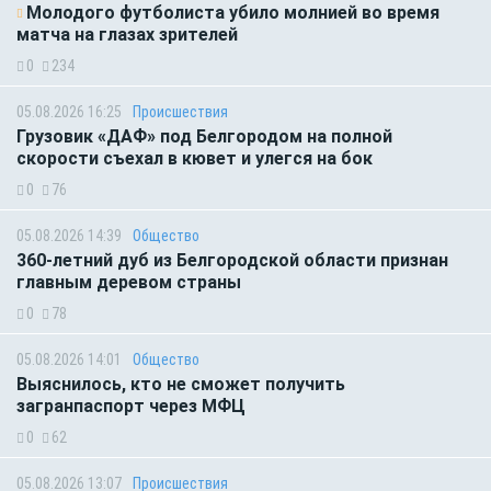
Молодого футболиста убило молнией во время
матча на глазах зрителей
0
234
05.08.2026 16:25
Происшествия
Грузовик «ДАФ» под Белгородом на полной
скорости съехал в кювет и улегся на бок
0
76
05.08.2026 14:39
Общество
360-летний дуб из Белгородской области признан
главным деревом страны
0
78
05.08.2026 14:01
Общество
Выяснилось, кто не сможет получить
загранпаспорт через МФЦ
0
62
05.08.2026 13:07
Происшествия