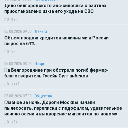
Дело белгородского экс-силовика о взятках
приостановлено из-за его ухода на СВО
0
90
05.08.2026 09:00
Деньги
Объем продаж кредитов наличными в России
вырос на 64%
0
50
05.08.2026 08:05
Люди
На Белгородчине при обстреле погиб фермер-
благотворитель Гусейн Султанбеков
0
446
05.08.2026 07:00
Общество
Главное за ночь. Дороги Москвы начали
пылесосить, переписки с педофилом, удивительное
начало осени и выдворение мигрантов по-новому
0
54