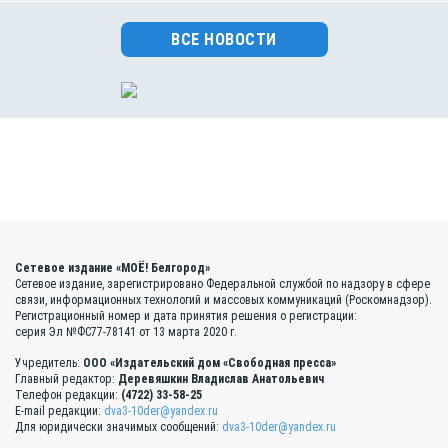
ВСЕ НОВОСТИ
Сетевое издание «МОЁ! Белгород»
Сетевое издание, зарегистрировано Федеральной службой по надзору в сфере
связи, информационных технологий и массовых коммуникаций (Роскомнадзор).
Регистрационный номер и дата принятия решения о регистрации:
серия Эл №ФС77-78141 от 13 марта 2020 г.
Учредитель:
ООО «Издательский дом «Свободная пресса»
Главный редактор:
Деревяшкин Владислав Анатольевич
Телефон редакции:
(4722) 33-58-25
E-mail редакции:
dva3-10der@yandex.ru
Для юридически значимых сообщений:
dva3-10der@yandex.ru