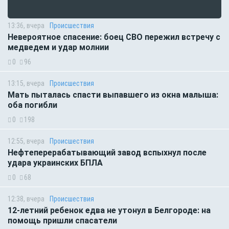
13:36, вчера
Происшествия
Невероятное спасение: боец СВО пережил встречу с
медведем и удар молнии
0
96
13:15, вчера
Происшествия
Мать пыталась спасти выпавшего из окна малыша:
оба погибли
0
198
12:55, вчера
Происшествия
Нефтеперерабатывающий завод вспыхнул после
удара украинских БПЛА
0
68
12:38, вчера
Происшествия
12-летний ребенок едва не утонул в Белгороде: на
помощь пришли спасатели