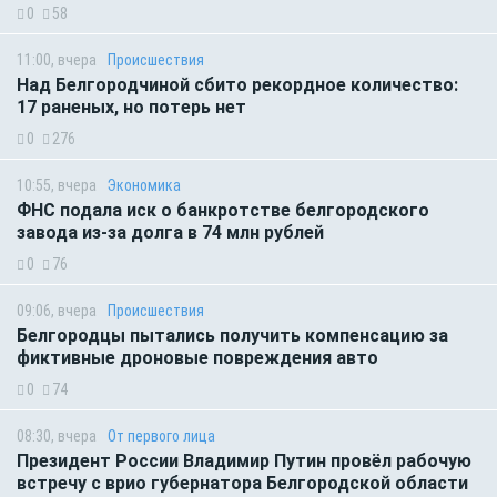
0
58
11:00, вчера
Происшествия
Над Белгородчиной сбито рекордное количество:
17 раненых, но потерь нет
0
276
10:55, вчера
Экономика
ФНС подала иск о банкротстве белгородского
завода из-за долга в 74 млн рублей
0
76
09:06, вчера
Происшествия
Белгородцы пытались получить компенсацию за
фиктивные дроновые повреждения авто
0
74
08:30, вчера
От первого лица
Президент России Владимир Путин провёл рабочую
встречу с врио губернатора Белгородской области