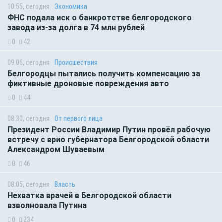
10:55, сегодня
Экономика
ФНС подала иск о банкротстве белгородского
завода из-за долга в 74 млн рублей
0
42
09:06, сегодня
Происшествия
Белгородцы пытались получить компенсацию за
фиктивные дроновые повреждения авто
0
44
08:30, сегодня
От первого лица
Президент России Владимир Путин провёл рабочую
встречу с врио губернатора Белгородской области
Александром Шуваевым
0
46
08:05, сегодня
Власть
Нехватка врачей в Белгородской области
взволновала Путина
0
234