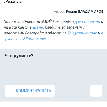
«Рязани».
Автор:
Роман ВЛАДИМИРОВ
Подписывайтесь на «МОЁ! Белгород» в
Дзен новости
и
на наш канал в
Дзене
. Cледите за главными
новостями Белгорода и области в
Telegram-канале
и
в
группе во «ВКонтакте»
.
КОММЕНТИРОВАТЬ