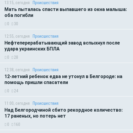
13:15, сегодня
Происшествия
Мать пыталась спасти выпавшего из окна малыша:
оба погибли
0
30
12:55, сегодня
Происшествия
Нефтеперерабатывающий завод вспыхнул после
удара украинских БПЛА
0
28
12:38, сегодня
Происшествия
12-летний ребенок едва не утонул в Белгороде: на
помощь пришли спасатели
0
24
11:00, сегодня
Происшествия
Над Белгородчиной сбито рекордное количество:
17 раненых, но потерь нет
0
160