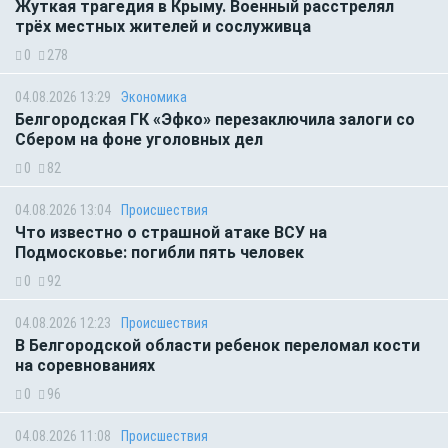
Жуткая трагедия в Крыму. Военный расстрелял
трёх местных жителей и сослуживца
0
278
04.08.2026 13:29
Экономика
Белгородская ГК «Эфко» перезаключила залоги со
Сбером на фоне уголовных дел
0
82
04.08.2026 13:04
Происшествия
Что известно о страшной атаке ВСУ на
Подмосковье: погибли пять человек
0
92
04.08.2026 12:23
Происшествия
В Белгородской области ребенок переломал кости
на соревнованиях
0
96
04.08.2026 11:08
Происшествия