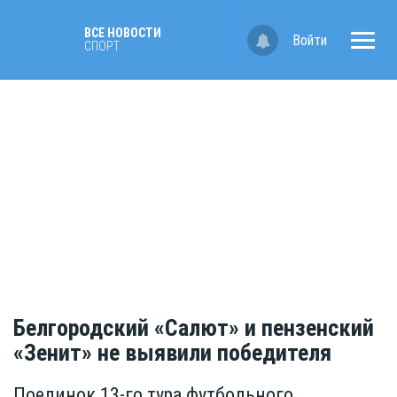
ВСЕ НОВОСТИ
Войти
СПОРТ
Белгородский «Салют» и пензенский
«Зенит» не выявили победителя
Поединок 13-го тура футбольного