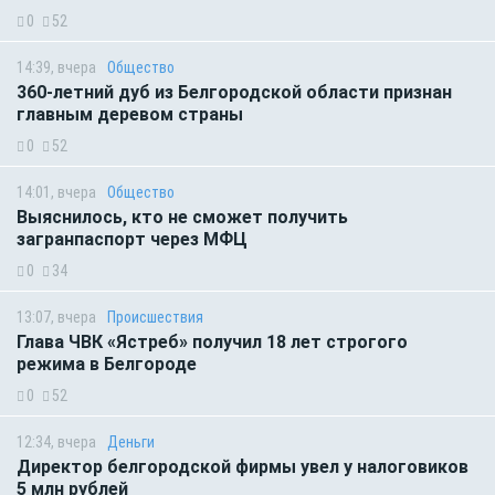
0
52
14:39, вчера
Общество
360-летний дуб из Белгородской области признан
главным деревом страны
0
52
14:01, вчера
Общество
Выяснилось, кто не сможет получить
загранпаспорт через МФЦ
0
34
13:07, вчера
Происшествия
Глава ЧВК «Ястреб» получил 18 лет строгого
режима в Белгороде
0
52
12:34, вчера
Деньги
Директор белгородской фирмы увел у налоговиков
5 млн рублей