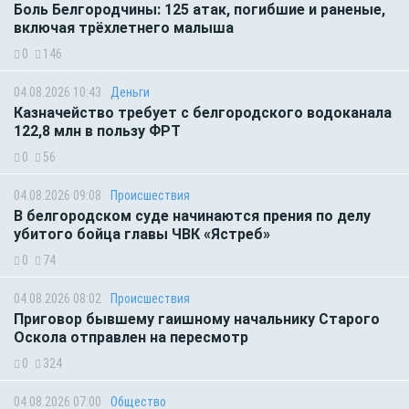
Боль Белгородчины: 125 атак, погибшие и раненые,
включая трёхлетнего малыша
0
146
04.08.2026 10:43
Деньги
Казначейство требует с белгородского водоканала
122,8 млн в пользу ФРТ
0
56
04.08.2026 09:08
Происшествия
В белгородском суде начинаются прения по делу
убитого бойца главы ЧВК «Ястреб»
0
74
04.08.2026 08:02
Происшествия
Приговор бывшему гаишному начальнику Старого
Оскола отправлен на пересмотр
0
324
04.08.2026 07:00
Общество