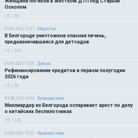
Женщина погибла в жестком ДТП под Старым
Осколом
0
98
04.08.2026 15:07
Общество
В Белгороде уничтожена опасная печень,
предназначавшаяся для детсадов
0
160
04.08.2026 15:00
Деньги
Рефинансирование кредитов в первом полугодии
2026 года
0
36
04.08.2026 14:44
Происшествия
Миллиардер из Белгорода оспаривает арест по делу
о китайских беспилотниках
0
126
04.08.2026 13:32
Происшествия