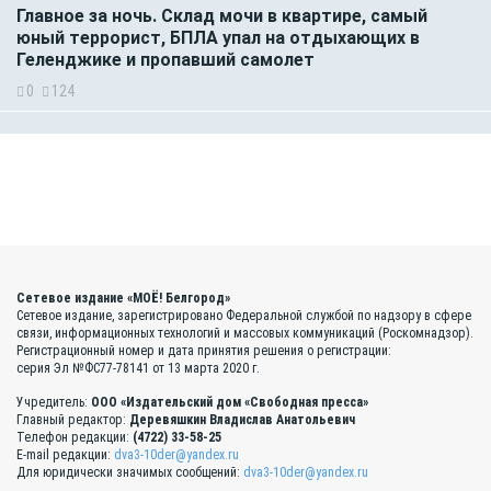
Главное за ночь. Склад мочи в квартире, самый
юный террорист, БПЛА упал на отдыхающих в
Геленджике и пропавший самолет
0
124
Сетевое издание «МОЁ! Белгород»
Сетевое издание, зарегистрировано Федеральной службой по надзору в сфере
связи, информационных технологий и массовых коммуникаций (Роскомнадзор).
Регистрационный номер и дата принятия решения о регистрации:
серия Эл №ФС77-78141 от 13 марта 2020 г.
Учредитель:
ООО «Издательский дом «Свободная пресса»
Главный редактор:
Деревяшкин Владислав Анатольевич
Телефон редакции:
(4722) 33-58-25
E-mail редакции:
dva3-10der@yandex.ru
Для юридически значимых сообщений:
dva3-10der@yandex.ru