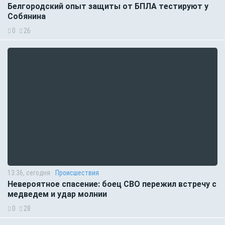
Белгородский опыт защиты от БПЛА тестируют у
Собянина
0
26
13:36, сегодня
Происшествия
Невероятное спасение: боец СВО пережил встречу с
медведем и удар молнии
0
28