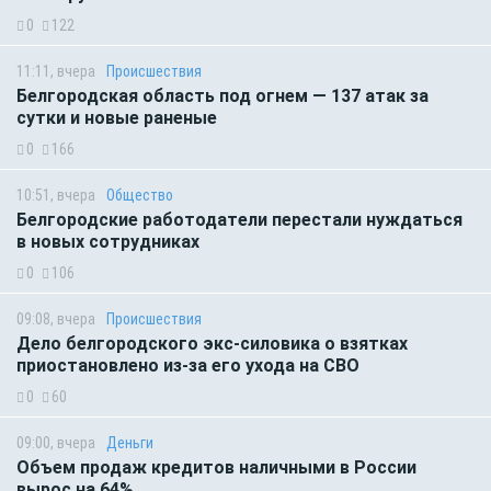
0
122
11:11, вчера
Происшествия
Белгородская область под огнем — 137 атак за
сутки и новые раненые
0
166
10:51, вчера
Общество
Белгородские работодатели перестали нуждаться
в новых сотрудниках
0
106
09:08, вчера
Происшествия
Дело белгородского экс-силовика о взятках
приостановлено из-за его ухода на СВО
0
60
09:00, вчера
Деньги
Объем продаж кредитов наличными в России
вырос на 64%