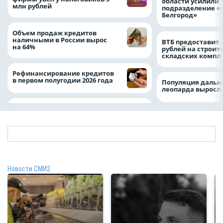
области усилили
млн рублей
подразделение «
Белгород»
Объем продаж кредитов
наличными в России вырос
ВТБ предоставит 
на 64%
рублей на строит
складских компл
Рефинансирование кредитов
в первом полугодии 2026 года
Популяция дальн
леопарда выросла
Новости СМИ2