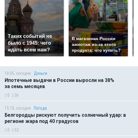
Таких событий не
В магазинах России
было с 1945: чего
ажиотаж из-за этого
ждать всем нам?
продукта: что купить?
18:05, сегодня
Деньги
Ипотечные выдачи в России выросли на 38%
за семь месяцев
0
36
15:10, сегодня
Погода
Белгородцы рискуют получить солнечный удар: в
регионе жара под 40 градусов
0
52