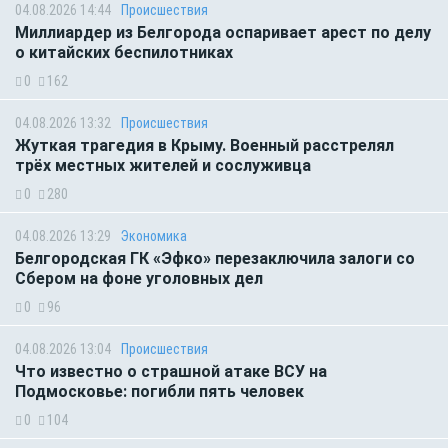
04.08.2026 14:44
Происшествия
Миллиардер из Белгорода оспаривает арест по делу
о китайских беспилотниках
0
162
04.08.2026 13:32
Происшествия
Жуткая трагедия в Крыму. Военный расстрелял
трёх местных жителей и сослуживца
0
280
04.08.2026 13:29
Экономика
Белгородская ГК «Эфко» перезаключила залоги со
Сбером на фоне уголовных дел
0
96
04.08.2026 13:04
Происшествия
Что известно о страшной атаке ВСУ на
Подмосковье: погибли пять человек
0
104