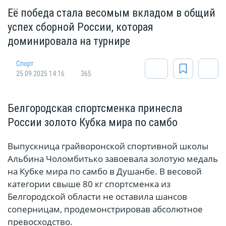
Её победа стала весомым вкладом в общий
успех сборной России, которая
доминировала на турнире
Спорт
25.09.2025 14:16
365
Белгородская спортсменка принесла
России золото Кубка мира по самбо
Выпускница грайворонской спортивной школы
Альбина Чоломбитько завоевала золотую медаль
на Кубке мира по самбо в Душанбе. В весовой
категории свыше 80 кг спортсменка из
Белгородской области не оставила шансов
соперницам, продемонстрировав абсолютное
превосходство.