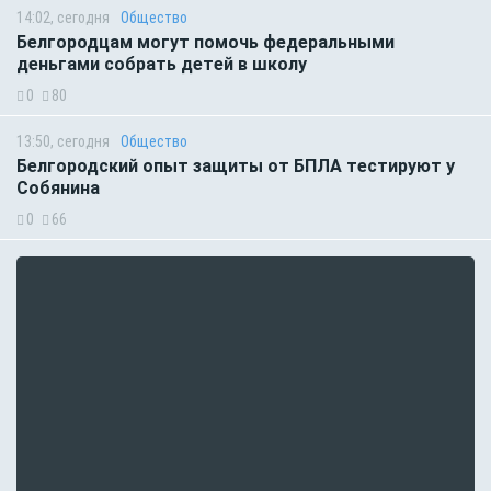
14:02, сегодня
Общество
Белгородцам могут помочь федеральными
деньгами собрать детей в школу
0
80
13:50, сегодня
Общество
Белгородский опыт защиты от БПЛА тестируют у
Собянина
0
66