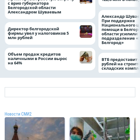
с врио губернатора
Белгородской области
Александром Шуваевым
Александр Шувае
При поддержке
Национального ц
Директор белгородской
помощи в Белгор
фирмы увел у налоговиков 5
области усилили
млн рублей
подразделение «
Белгород»
Объем продаж кредитов
наличными в России вырос
ВТБ предоставит 
на 64%
рублей на строит
складских компл
Новости СМИ2