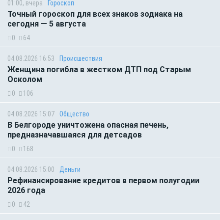
01:00, вчера
Гороскоп
Точный гороскоп для всех знаков зодиака на
сегодня — 5 августа
0
64
04.08.2026 16:53
Происшествия
Женщина погибла в жестком ДТП под Старым
Осколом
0
106
04.08.2026 15:07
Общество
В Белгороде уничтожена опасная печень,
предназначавшаяся для детсадов
0
168
04.08.2026 15:00
Деньги
Рефинансирование кредитов в первом полугодии
2026 года
0
42