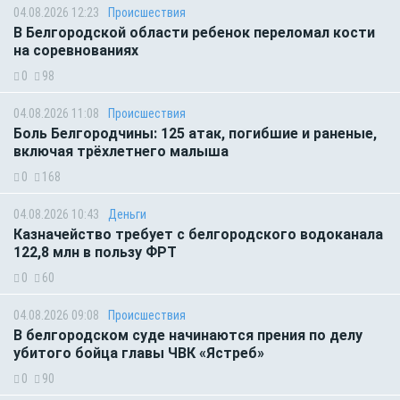
04.08.2026 12:23
Происшествия
В Белгородской области ребенок переломал кости
на соревнованиях
0
98
04.08.2026 11:08
Происшествия
Боль Белгородчины: 125 атак, погибшие и раненые,
включая трёхлетнего малыша
0
168
04.08.2026 10:43
Деньги
Казначейство требует с белгородского водоканала
122,8 млн в пользу ФРТ
0
60
04.08.2026 09:08
Происшествия
В белгородском суде начинаются прения по делу
убитого бойца главы ЧВК «Ястреб»
0
90