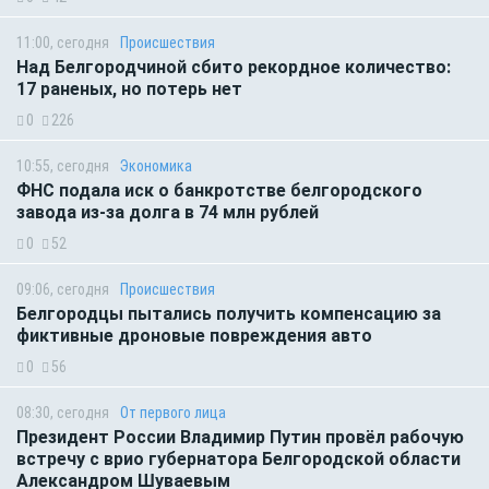
11:00, сегодня
Происшествия
Над Белгородчиной сбито рекордное количество:
17 раненых, но потерь нет
0
226
10:55, сегодня
Экономика
ФНС подала иск о банкротстве белгородского
завода из-за долга в 74 млн рублей
0
52
09:06, сегодня
Происшествия
Белгородцы пытались получить компенсацию за
фиктивные дроновые повреждения авто
0
56
08:30, сегодня
От первого лица
Президент России Владимир Путин провёл рабочую
встречу с врио губернатора Белгородской области
Александром Шуваевым