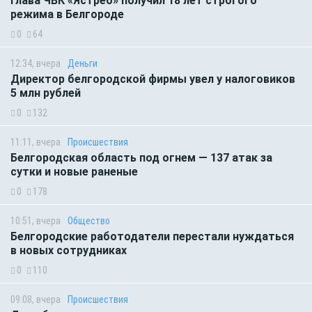
Глава ЧВК «Ястреб» получил 18 лет строгого
режима в Белгороде
0
64
12:34, вчера
Деньги
Директор белгородской фирмы увел у налоговиков
5 млн рублей
0
132
11:11, вчера
Происшествия
Белгородская область под огнем — 137 атак за
сутки и новые раненые
0
178
10:51, вчера
Общество
Белгородские работодатели перестали нуждаться
в новых сотрудниках
0
110
09:08, вчера
Происшествия