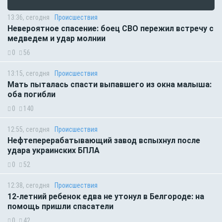
13:36, сегодня
Происшествия
Невероятное спасение: боец СВО пережил встречу с
медведем и удар молнии
0
56
13:15, сегодня
Происшествия
Мать пыталась спасти выпавшего из окна малыша:
оба погибли
0
140
12:55, сегодня
Происшествия
Нефтеперерабатывающий завод вспыхнул после
удара украинских БПЛА
0
52
12:38, сегодня
Происшествия
12-летний ребенок едва не утонул в Белгороде: на
помощь пришли спасатели
0
42