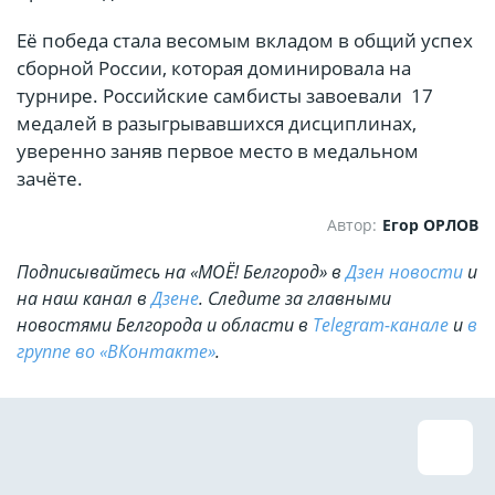
Её победа стала весомым вкладом в общий успех
сборной России, которая доминировала на
турнире. Российские самбисты завоевали 17
медалей в разыгрывавшихся дисциплинах,
уверенно заняв первое место в медальном
зачёте.
Автор:
Егор ОРЛОВ
Подписывайтесь на «МОЁ! Белгород» в
Дзен новости
и
на наш канал в
Дзене
. Cледите за главными
новостями Белгорода и области в
Telegram-канале
и
в
группе во «ВКонтакте»
.