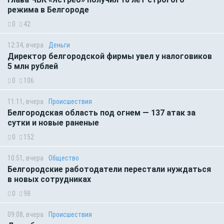
режима в Белгороде
0
42
12:34, вчера
Деньги
Директор белгородской фирмы увел у налоговиков
5 млн рублей
0
106
11:11, вчера
Происшествия
Белгородская область под огнем — 137 атак за
сутки и новые раненые
0
152
10:51, вчера
Общество
Белгородские работодатели перестали нуждаться
в новых сотрудниках
0
98
09:08, вчера
Происшествия