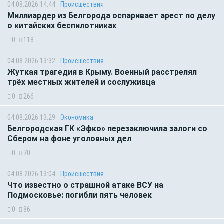
04.08.2026 14:44
Происшествия
Миллиардер из Белгорода оспаривает арест по делу
о китайских беспилотниках
0
118
04.08.2026 13:32
Происшествия
Жуткая трагедия в Крыму. Военный расстрелял
трёх местных жителей и сослуживца
0
266
04.08.2026 13:29
Экономика
Белгородская ГК «Эфко» перезаключила залоги со
Сбером на фоне уголовных дел
0
70
04.08.2026 13:04
Происшествия
Что известно о страшной атаке ВСУ на
Подмосковье: погибли пять человек
0
86