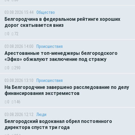
03.08.2026 15:44
Общество
Белгородчина в федеральном рейтинге хороших
дорог скатывается вниз
0
72
03.08.2026 14:00
Происшествия
Арестованные топ-менеджеры белгородского
«Эфко» обжалуют заключение под стражу
0
290
03.08.2026 13:10
Происшествия
На Белгородчине завершено расследование по делу
финансирования экстремистов
0
146
03.08.2026 12:12
Люди
Белгородский водоканал обрел постоянного
директора спустя три года