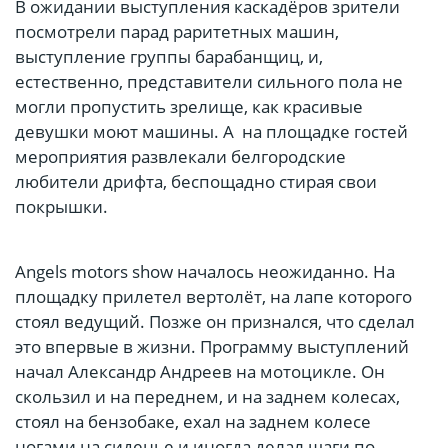
В ожидании выступления каскадёров зрители
посмотрели парад раритетных машин,
выступление группы барабанщиц, и,
естественно, представители сильного пола не
могли пропустить зрелище, как красивые
девушки моют машины. А на площадке гостей
мероприятия развлекали белгородские
любители дрифта, беспощадно стирая свои
покрышки.
Angels motors show началось неожиданно. На
площадку прилетел вертолёт, на лапе которого
стоял ведущий. Позже он признался, что сделал
это впервые в жизни. Программу выступлений
начал Александр Андреев на мотоцикле. Он
скользил и на переднем, и на заднем колесах,
стоял на бензобаке, ехал на заднем колесе
ногами на сиденье и иногда делал шаги по