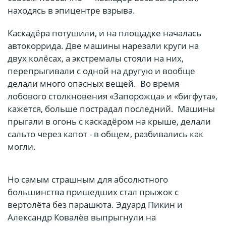
находясь в эпицентре взрыва.
Каскадёра потушили, и на площадке началась
автокоррида. Две машины нарезали круги на
двух колёсах, а экстремалы стояли на них,
перепрыгивали с одной на другую и вообще
делали много опасных вещей. Во время
лобового столкновения «Запорожца» и «бигфута»,
кажется, больше пострадал последний. Машины
прыгали в огонь с каскадёром на крыше, делали
сальто через капот - в общем, разбивались как
могли.
Но самым страшным для абсолютного
большинства пришедших стал прыжок с
вертолёта без парашюта. Эдуард Пикин и
Александр Ковалёв выпрыгнули на