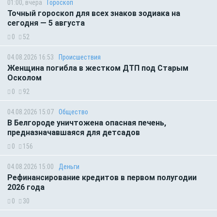
01:00, вчера
Гороскоп
Точный гороскоп для всех знаков зодиака на
сегодня — 5 августа
0
52
04.08.2026 16:53
Происшествия
Женщина погибла в жестком ДТП под Старым
Осколом
0
92
04.08.2026 15:07
Общество
В Белгороде уничтожена опасная печень,
предназначавшаяся для детсадов
0
156
04.08.2026 15:00
Деньги
Рефинансирование кредитов в первом полугодии
2026 года
0
30