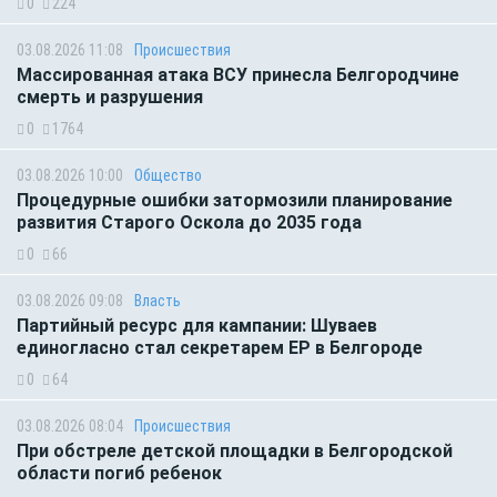
0
224
03.08.2026 11:08
Происшествия
Массированная атака ВСУ принесла Белгородчине
смерть и разрушения
0
1764
03.08.2026 10:00
Общество
Процедурные ошибки затормозили планирование
развития Старого Оскола до 2035 года
0
66
03.08.2026 09:08
Власть
Партийный ресурс для кампании: Шуваев
единогласно стал секретарем ЕР в Белгороде
0
64
03.08.2026 08:04
Происшествия
При обстреле детской площадки в Белгородской
области погиб ребенок