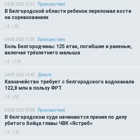
04.08.2026 12:23
Происшествия
В Белгородской области ребенок переломал кости
на соревнованиях
0
92
04.08.2026 11:08
Происшествия
Боль Белгородчины: 125 атак, погибшие и раненые,
включая трёхлетнего малыша
0
136
04.08.2026 10:43
Деньги
Казначейство требует с белгородского водоканала
122,8 млн в пользу ФРТ
0
52
04.08.2026 09:08
Происшествия
В белгородском суде начинаются прения по делу
убитого бойца главы ЧВК «Ястреб»
0
70