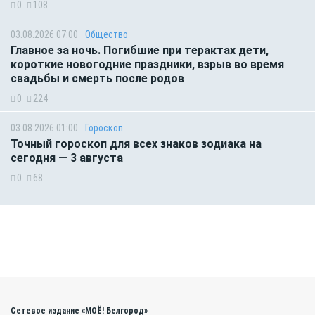
0
108
03.08.2026 07:00
Общество
Главное за ночь. Погибшие при терактах дети,
короткие новогодние праздники, взрыв во время
свадьбы и смерть после родов
0
224
03.08.2026 01:00
Гороскоп
Точный гороскоп для всех знаков зодиака на
сегодня — 3 августа
0
68
Сетевое издание «МОЁ! Белгород»