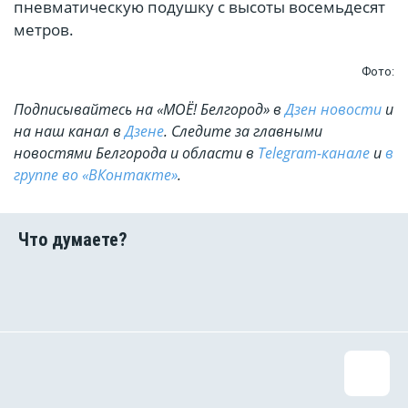
пневматическую подушку с высоты восемьдесят
метров.
Фото:
Подписывайтесь на «МОЁ! Белгород» в
Дзен новости
и
на наш канал в
Дзене
. Cледите за главными
новостями Белгорода и области в
Telegram-канале
и
в
группе во «ВКонтакте»
.