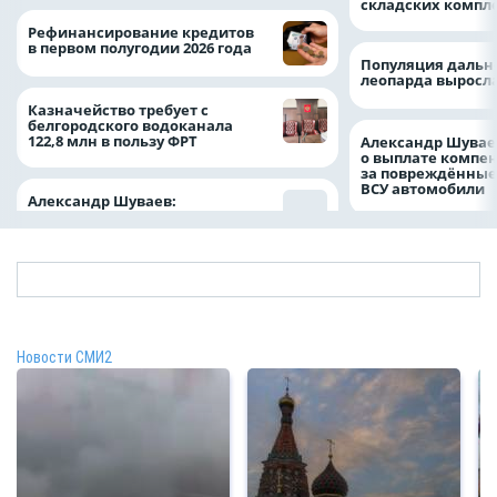
складских компл
Рефинансирование кредитов
в первом полугодии 2026 года
Популяция дальн
леопарда выросла
Казначейство требует с
белгородского водоканала
122,8 млн в пользу ФРТ
Александр Шувае
о выплате компе
за повреждённые
ВСУ автомобили
Александр Шуваев:
Новости СМИ2