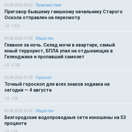
04.08.2026 08:02
Происшествия
Приговор бывшему гаишному начальнику Старого
Оскола отправлен на пересмотр
0
316
04.08.2026 07:00
Общество
Главное за ночь. Склад мочи в квартире, самый
юный террорист, БПЛА упал на отдыхающих в
Геленджике и пропавший самолет
0
120
04.08.2026 01:00
Гороскоп
Точный гороскоп для всех знаков зодиака на
сегодня — 4 августа
0
56
03.08.2026 16:05
Общество
Белгородские водопроводные сети изношены на 53
процента
0
56