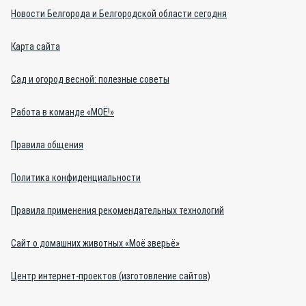
Новости Белгорода и Белгородской области сегодня
Карта сайта
Сад и огород весной: полезные советы
Работа в команде «МОЁ!»
Правила общения
Политика конфиденциальности
Правила применения рекомендательных технологий
Сайт о домашних животных «Моё зверьё»
Центр интернет-проектов (изготовление сайтов)