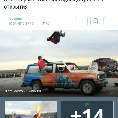
открытия
Гастроли
10.09.2012 12:10
2157
Фото: Алексей ЧУХЛАНЦЕВ.
+14