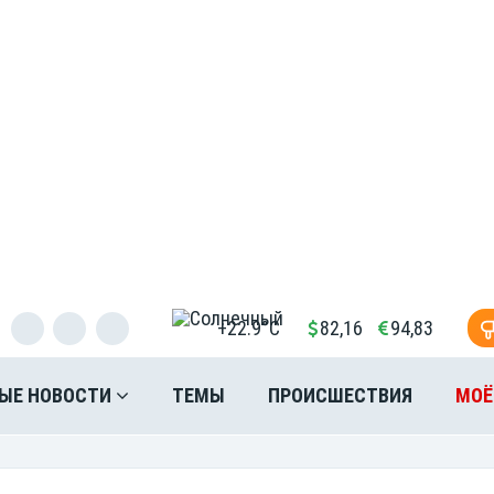
+22.9°C
82,16
94,83
ЫЕ НОВОСТИ
ТЕМЫ
ПРОИСШЕСТВИЯ
МОЁ