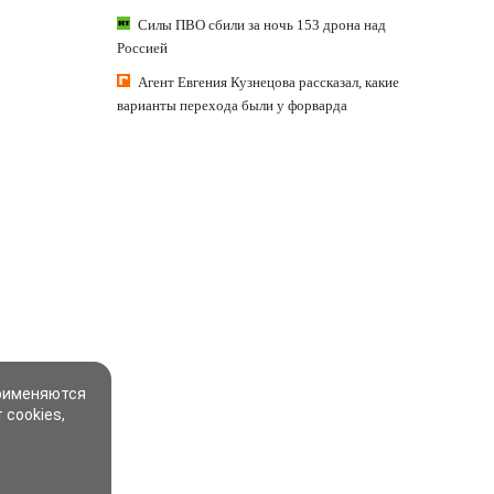
Силы ПВО сбили за ночь 153 дрона над
Россией
Агент Евгения Кузнецова рассказал, какие
варианты перехода были у форварда
применяются
 cookies,