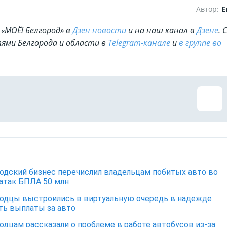
Автор:
Е
«МОЁ! Белгород» в
Дзен новости
и на наш канал в
Дзене
. 
ями Белгорода и области в
Telegram-канале
и
в группе во
одский бизнес перечислил владельцам побитых авто во
атак БПЛА 50 млн
одцы выстроились в виртуальную очередь в надежде
ть выплаты за авто
одцам рассказали о проблеме в работе автобусов из-за