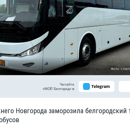
Фото: t.me/
Читайте
Telegram
«МОЁ! Белгород» в
него Новгорода заморозила белгородский 
обусов