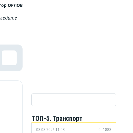
гор ОРЛОВ
Cледите
ТОП-5. Транспорт
03.08.2026 11:08
0
1883