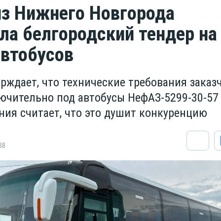
з Нижнего Новгорода
ла белгородский тендер на
автобусов
рждает, что технические требования заказ
ючительно под автобусы НефАЗ-5299-30-57
ния считает, что это душит конкуренцию
38