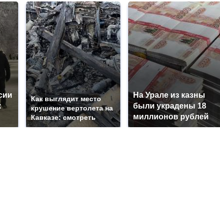
сии
На Урале из казны
Как выглядит место
к
были украдены 18
крушение вертолета на
миллионов рублей
Кавказе: смотреть