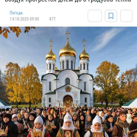
Погода
14.10.2025 09:00
477