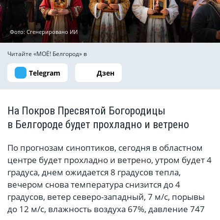
Фото: Сгенерировано ИИ
Читайте «МОЁ! Белгород» в
Telegram
Дзен
На Покров Пресвятой Богородицы
в Белгороде будет прохладно и ветрено
По прогнозам синоптиков, сегодня в областном
центре будет прохладно и ветрено, утром будет 4
градуса, днем ожидается 8 градусов тепла,
вечером снова температура снизится до 4
градусов, ветер северо-западный, 7 м/с, порывы
до 12 м/с, влажность воздуха 67%, давление 747