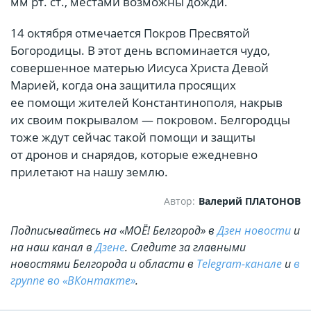
мм рт. ст., местами возможны дожди.
14 октября отмечается Покров Пресвятой
Богородицы. В этот день вспоминается чудо,
совершенное матерью Иисуса Христа Девой
Марией, когда она защитила просящих
ее помощи жителей Константинополя, накрыв
их своим покрывалом — покровом. Белгородцы
тоже ждут сейчас такой помощи и защиты
от дронов и снарядов, которые ежедневно
прилетают на нашу землю.
Автор:
Валерий ПЛАТОНОВ
Подписывайтесь на «МОЁ! Белгород» в
Дзен новости
и
на наш канал в
Дзене
. Cледите за главными
новостями Белгорода и области в
Telegram-канале
и
в
группе во «ВКонтакте»
.