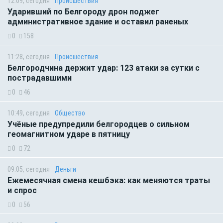
12:09, сегодня
Происшествия
Ударивший по Белгороду дрон поджег
административное здание и оставил раненых
0
158
11:28, сегодня
Происшествия
Белгородчина держит удар: 123 атаки за сутки с
пострадавшими
0
46
10:49, сегодня
Общество
Учёные предупредили белгородцев о сильном
геомагнитном ударе в пятницу
0
72
09:05, сегодня
Деньги
Ежемесячная смена кешбэка: как меняются траты
и спрос
0
56