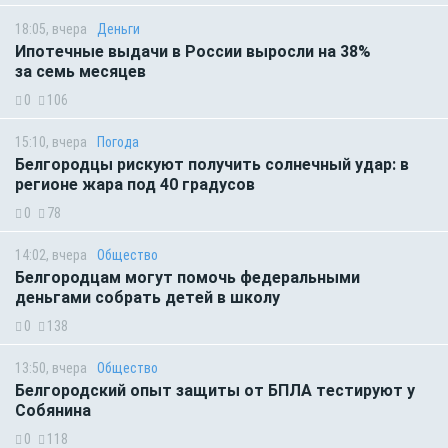
18:05, вчера
Деньги
Ипотечные выдачи в России выросли на 38%
за семь месяцев
0
106
15:10, вчера
Погода
Белгородцы рискуют получить солнечный удар: в
регионе жара под 40 градусов
0
78
14:02, вчера
Общество
Белгородцам могут помочь федеральными
деньгами собрать детей в школу
0
138
13:50, вчера
Общество
Белгородский опыт защиты от БПЛА тестируют у
Собянина
0
118