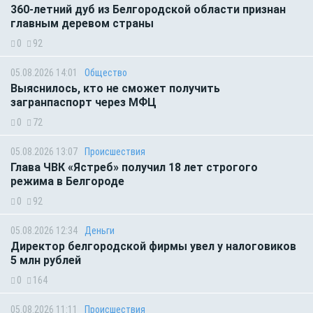
360-летний дуб из Белгородской области признан
главным деревом страны
0
92
05.08.2026 14:01
Общество
Выяснилось, кто не сможет получить
загранпаспорт через МФЦ
0
72
05.08.2026 13:07
Происшествия
Глава ЧВК «Ястреб» получил 18 лет строгого
режима в Белгороде
0
92
05.08.2026 12:34
Деньги
Директор белгородской фирмы увел у налоговиков
5 млн рублей
0
164
05.08.2026 11:11
Происшествия