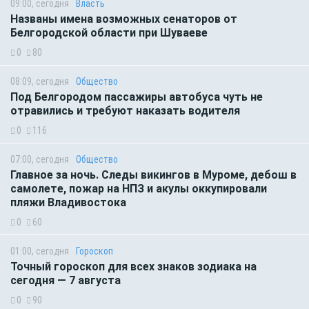
09:00, сегодня
Власть
Названы имена возможных сенаторов от
Белгородской области при Шуваеве
0
80
08:09, сегодня
Общество
Под Белгородом пассажиры автобуса чуть не
отравились и требуют наказать водителя
0
116
07:00, сегодня
Общество
Главное за ночь. Следы викингов в Муроме, дебош в
самолете, пожар на НПЗ и акулы оккупировали
пляжи Владивостока
0
60
01:00, сегодня
Гороскоп
Точный гороскоп для всех знаков зодиака на
сегодня — 7 августа
0
90