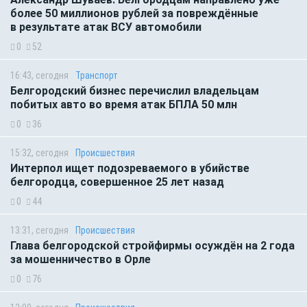
более 50 миллионов рублей за повреждённые
в результате атак ВСУ автомобили
0
52
16:43, сегодня
Транспорт
Белгородский бизнес перечислил владельцам
побитых авто во время атак БПЛА 50 млн
0
36
15:32, сегодня
Происшествия
Интерпол ищет подозреваемого в убийстве
белгородца, совершенное 25 лет назад
0
44
13:31, сегодня
Происшествия
Глава белгородской стройфирмы осуждён на 2 года
за мошенничество в Орле
0
76