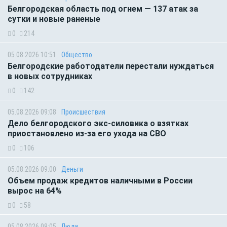
Белгородская область под огнем — 137 атак за
сутки и новые раненые
0
214
05.08.2026 10:51
Общество
Белгородские работодатели перестали нуждаться
в новых сотрудниках
0
142
05.08.2026 09:08
Происшествия
Дело белгородского экс-силовика о взятках
приостановлено из-за его ухода на СВО
0
106
05.08.2026 09:00
Деньги
Объем продаж кредитов наличными в России
вырос на 64%
0
58
05.08.2026 08:05
Люди