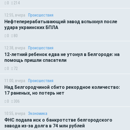
0
214
12:55, вчера
Происшествия
Нефтеперерабатывающий завод вспыхнул после
удара украинских БПЛА
0
80
12:38, вчера
Происшествия
12-летний ребенок едва не утонул в Белгороде: на
помощь пришли спасатели
0
72
11:00, вчера
Происшествия
Над Белгородчиной сбито рекордное количество:
17 раненых, но потерь нет
0
306
10:55, вчера
Экономика
ФНС подала иск о банкротстве белгородского
завода из-за долга в 74 млн рублей