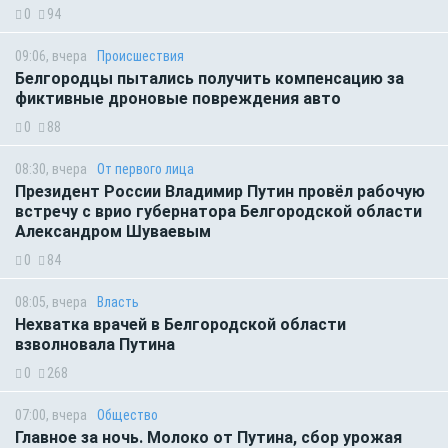
0
94
09:06, вчера
Происшествия
Белгородцы пытались получить компенсацию за
фиктивные дроновые повреждения авто
0
88
08:30, вчера
От первого лица
Президент России Владимир Путин провёл рабочую
встречу с врио губернатора Белгородской области
Александром Шуваевым
0
84
08:05, вчера
Власть
Нехватка врачей в Белгородской области
взволновала Путина
0
268
07:00, вчера
Общество
Главное за ночь. Молоко от Путина, сбор урожая