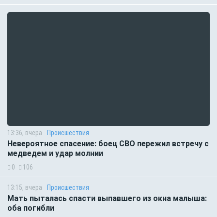
13:36, вчера
Происшествия
Невероятное спасение: боец СВО пережил встречу с
медведем и удар молнии
0
106
13:15, вчера
Происшествия
Мать пыталась спасти выпавшего из окна малыша:
оба погибли