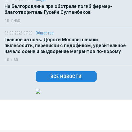
На Белгородчине при обстреле погиб фермер-
благотворитель Гусейн Султанбеков
0
458
05.08.2026 07:00
Общество
Главное за ночь. Дороги Москвы начали
пылесосить, переписки с педофилом, удивительное
начало осени и выдворение мигрантов по-новому
0
60
ВСЕ НОВОСТИ