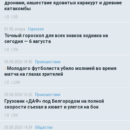
дронами, нашествие ядовитых каракурт и древние
катакомбы
0
50
01:00, вчера
Гороскоп
Точный гороскоп для всех знаков зодиака на
сегодня — 6 августа
0
94
05.08.2026 18:45
Происшествия
Молодого футболиста убило молнией во время
матча на глазах зрителей
0
244
05.08.2026 16:25
Происшествия
Грузовик «ДАФ» под Белгородом на полной
скорости съехал в кювет и улегся на бок
0
84
05.08.2026 14:39
Общество