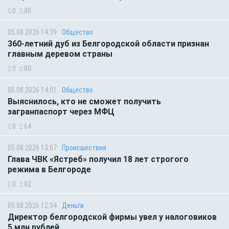
0
80
05.08.2026 14:39
Общество
360-летний дуб из Белгородской области признан
главным деревом страны
0
80
05.08.2026 14:01
Общество
Выяснилось, кто не сможет получить
загранпаспорт через МФЦ
0
64
05.08.2026 13:07
Происшествия
Глава ЧВК «Ястреб» получил 18 лет строгого
режима в Белгороде
0
82
05.08.2026 12:34
Деньги
Директор белгородской фирмы увел у налоговиков
5 млн рублей