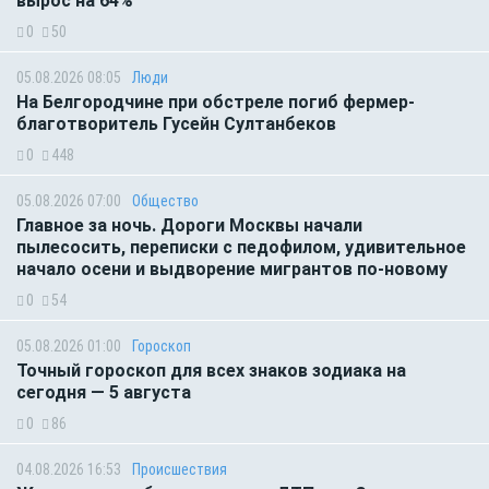
вырос на 64%
0
50
05.08.2026 08:05
Люди
На Белгородчине при обстреле погиб фермер-
благотворитель Гусейн Султанбеков
0
448
05.08.2026 07:00
Общество
Главное за ночь. Дороги Москвы начали
пылесосить, переписки с педофилом, удивительное
начало осени и выдворение мигрантов по-новому
0
54
05.08.2026 01:00
Гороскоп
Точный гороскоп для всех знаков зодиака на
сегодня — 5 августа
0
86
04.08.2026 16:53
Происшествия