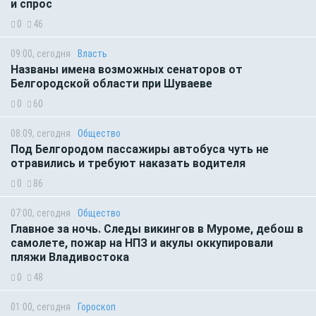
и спрос
0
46
09:00, сегодня
Власть
Названы имена возможных сенаторов от
Белгородской области при Шуваеве
0
60
08:09, сегодня
Общество
Под Белгородом пассажиры автобуса чуть не
отравились и требуют наказать водителя
0
86
07:00, сегодня
Общество
Главное за ночь. Следы викингов в Муроме, дебош в
самолете, пожар на НПЗ и акулы оккупировали
пляжи Владивостока
0
48
01:00, сегодня
Гороскоп