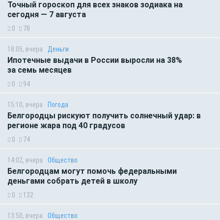
Точный гороскоп для всех знаков зодиака на
сегодня — 7 августа
0
78
18:05, вчера
Деньги
Ипотечные выдачи в России выросли на 38%
за семь месяцев
0
94
15:10, вчера
Погода
Белгородцы рискуют получить солнечный удар: в
регионе жара под 40 градусов
0
74
14:02, вчера
Общество
Белгородцам могут помочь федеральными
деньгами собрать детей в школу
0
132
13:50, вчера
Общество