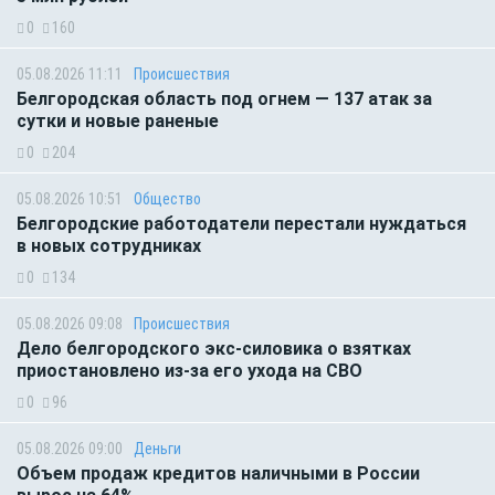
0
160
05.08.2026 11:11
Происшествия
Белгородская область под огнем — 137 атак за
сутки и новые раненые
0
204
05.08.2026 10:51
Общество
Белгородские работодатели перестали нуждаться
в новых сотрудниках
0
134
05.08.2026 09:08
Происшествия
Дело белгородского экс-силовика о взятках
приостановлено из-за его ухода на СВО
0
96
05.08.2026 09:00
Деньги
Объем продаж кредитов наличными в России