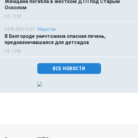
Женщина погибла в жестком ДТП под Старым
Осколом
0
130
04.08.2026 15:07
Общество
В Белгороде уничтожена опасная печень,
предназначавшаяся для детсадов
0
186
ВСЕ НОВОСТИ