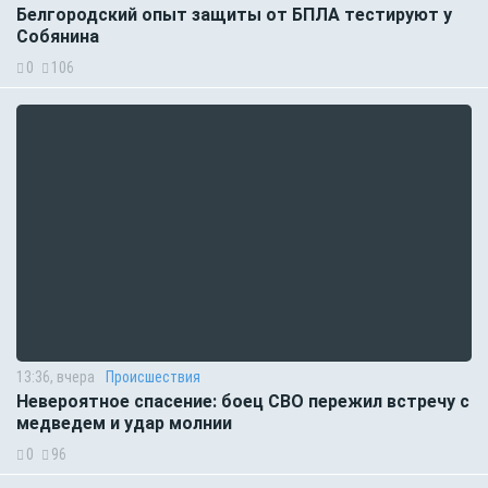
Белгородский опыт защиты от БПЛА тестируют у
Собянина
0
106
13:36, вчера
Происшествия
Невероятное спасение: боец СВО пережил встречу с
медведем и удар молнии
0
96