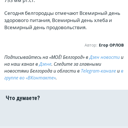
753 мм рт.ст.
Сегодня белгородцы отмечают Всемирный день
здорового питания, Всемирный день хлеба и
Всемирный день продовольствия.
Автор:
Егор ОРЛОВ
Подписывайтесь на «МОЁ! Белгород» в
Дзен новости
и
на наш канал в
Дзене
. Cледите за главными
новостями Белгорода и области в
Telegram-канале
и
в
группе во «ВКонтакте»
.