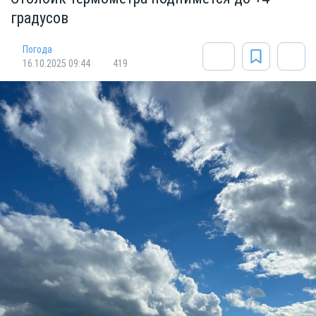
градусов
Погода
16.10.2025 09:44
419