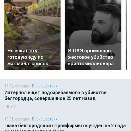
Не ешьте эту
В ОАЭ произошло
готовую еду из
жестокое убийство
магазина: список
криптомиллионера
15:32, сегодня
Происшествия
Интерпол ищет подозреваемого в убийстве
белгородца, совершенное 25 лет назад
0
2
13:31, сегодня
Происшествия
Глава белгородской стройфирмы осуждён на 2 года