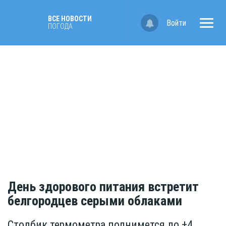
ВСЕ НОВОСТИ
Войти
ПОГОДА
День здорового питания встретит
белгородцев серыми облаками
Столбик термометра поднимется до +4