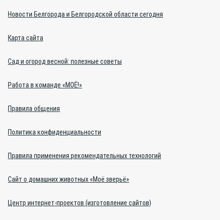
Новости Белгорода и Белгородской области сегодня
Карта сайта
Сад и огород весной: полезные советы
Работа в команде «МОЁ!»
Правила общения
Политика конфиденциальности
Правила применения рекомендательных технологий
Сайт о домашних животных «Моё зверьё»
Центр интернет-проектов (изготовление сайтов)