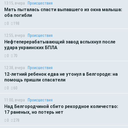
13:15, вчера
Происшествия
Мать пыталась спасти выпавшего из окна малыша:
оба погибли
0
198
12:55, вчера
Происшествия
Нефтеперерабатывающий завод вспыхнул после
удара украинских БПЛА
0
70
12:38, вчера
Происшествия
12-летний ребенок едва не утонул в Белгороде: на
помощь пришли спасатели
0
60
11:00, вчера
Происшествия
Над Белгородчиной сбито рекордное количество:
17 раненых, но потерь нет
0
278