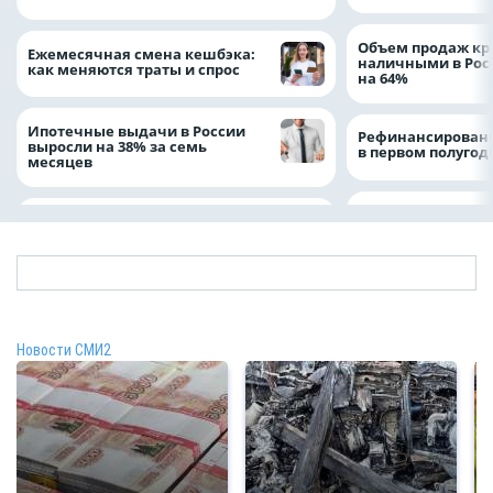
Объем продаж кр
Ежемесячная смена кешбэка:
наличными в Рос
как меняются траты и спрос
на 64%
Ипотечные выдачи в России
Рефинансировани
выросли на 38% за семь
в первом полугоди
месяцев
Новости СМИ2