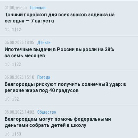
01:00, вчера
Гороскоп
Точный гороскоп для всех знаков зодиака на
сегодня — 7 августа
0
112
06.08.2026 18:05
Деньги
Ипотечные выдачи в России выросли на 38%
за семь месяцев
0
122
06.08.2026 15:10
Погода
Белгородцы рискуют получить солнечный удар: в
регионе жара под 40 градусов
0
82
06.08.2026 14:02
Общество
Белгородцам могут помочь федеральными
деньгами собрать детей в школу
0
150