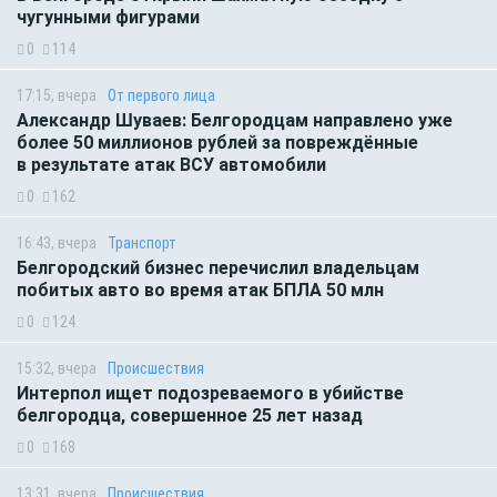
чугунными фигурами
0
114
17:15, вчера
От первого лица
Александр Шуваев: Белгородцам направлено уже
более 50 миллионов рублей за повреждённые
в результате атак ВСУ автомобили
0
162
16:43, вчера
Транспорт
Белгородский бизнес перечислил владельцам
побитых авто во время атак БПЛА 50 млн
0
124
15:32, вчера
Происшествия
Интерпол ищет подозреваемого в убийстве
белгородца, совершенное 25 лет назад
0
168
13:31, вчера
Происшествия