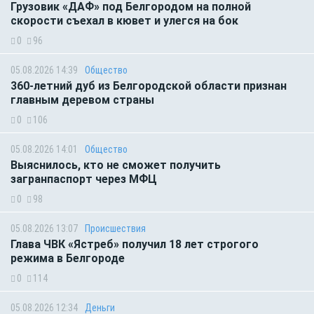
Грузовик «ДАФ» под Белгородом на полной
скорости съехал в кювет и улегся на бок
0
96
05.08.2026 14:39
Общество
360-летний дуб из Белгородской области признан
главным деревом страны
0
106
05.08.2026 14:01
Общество
Выяснилось, кто не сможет получить
загранпаспорт через МФЦ
0
98
05.08.2026 13:07
Происшествия
Глава ЧВК «Ястреб» получил 18 лет строгого
режима в Белгороде
0
114
05.08.2026 12:34
Деньги