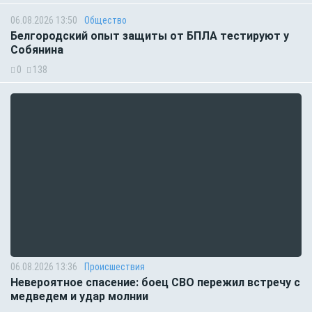
06.08.2026 13:50
Общество
Белгородский опыт защиты от БПЛА тестируют у
Собянина
0
138
06.08.2026 13:36
Происшествия
Невероятное спасение: боец СВО пережил встречу с
медведем и удар молнии