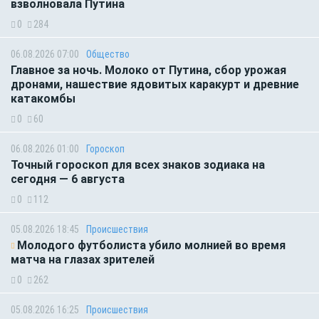
взволновала Путина
0
284
06.08.2026 07:00
Общество
Главное за ночь. Молоко от Путина, сбор урожая
дронами, нашествие ядовитых каракурт и древние
катакомбы
0
60
06.08.2026 01:00
Гороскоп
Точный гороскоп для всех знаков зодиака на
сегодня — 6 августа
0
112
05.08.2026 18:45
Происшествия
Молодого футболиста убило молнией во время
матча на глазах зрителей
0
262
05.08.2026 16:25
Происшествия