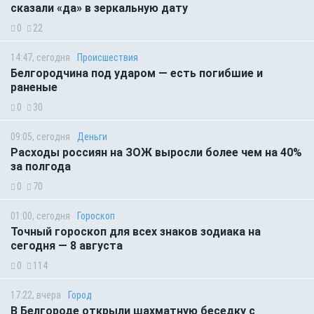
сказали «да» в зеркальную дату
0
22
14:47, сегодня
Происшествия
Белгородчина под ударом — есть погибшие и
раненые
0
30
09:05, сегодня
Деньги
Расходы россиян на ЗОЖ выросли более чем на 40%
за полгода
0
70
01:00, сегодня
Гороскоп
Точный гороскоп для всех знаков зодиака на
сегодня — 8 августа
0
114
17:22, вчера
Город
В Белгороде открыли шахматную беседку с