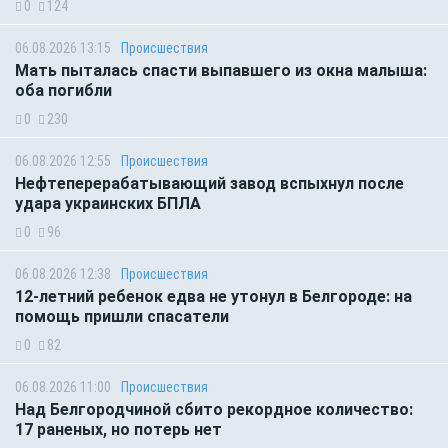
0
124
06.08.2026 13:15
Происшествия
Мать пыталась спасти выпавшего из окна малыша:
оба погибли
0
230
06.08.2026 12:55
Происшествия
Нефтеперерабатывающий завод вспыхнул после
удара украинских БПЛА
0
96
06.08.2026 12:38
Происшествия
12-летний ребенок едва не утонул в Белгороде: на
помощь пришли спасатели
0
82
06.08.2026 11:00
Происшествия
Над Белгородчиной сбито рекордное количество:
17 раненых, но потерь нет