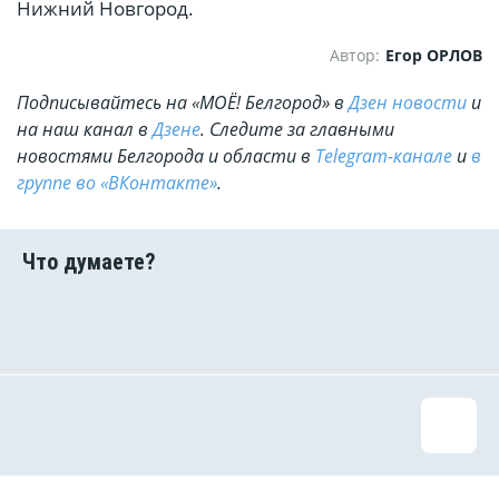
Нижний Новгород.
Автор:
Егор ОРЛОВ
Подписывайтесь на «МОЁ! Белгород» в
Дзен новости
и
на наш канал в
Дзене
. Cледите за главными
новостями Белгорода и области в
Telegram-канале
и
в
группе во «ВКонтакте»
.