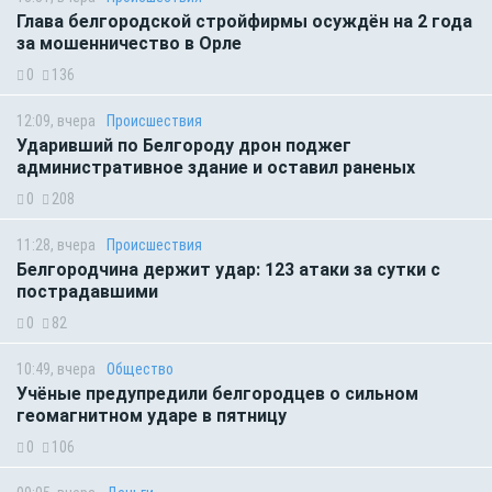
Глава белгородской стройфирмы осуждён на 2 года
за мошенничество в Орле
0
136
12:09, вчера
Происшествия
Ударивший по Белгороду дрон поджег
административное здание и оставил раненых
0
208
11:28, вчера
Происшествия
Белгородчина держит удар: 123 атаки за сутки с
пострадавшими
0
82
10:49, вчера
Общество
Учёные предупредили белгородцев о сильном
геомагнитном ударе в пятницу
0
106