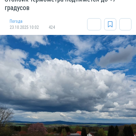
градусов
Погода
23.10.2025 10:02
424