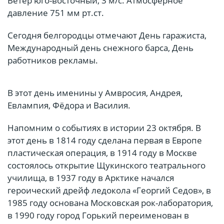
Ветер юго-восточный, 3 м/с. Атмосферное
давление 751 мм рт.ст.
Сегодня белгородцы отмечают День гаражиста,
Международный день снежного барса, День
работников рекламы.
В этот день именины у Амвросия, Андрея,
Евлампия, Фёдора и Василия.
Напомним о событиях в истории 23 октября. В
этот день в 1814 году сделана первая в Европе
пластическая операция, в 1914 году в Москве
состоялось открытие Щукинского театрального
училища, в 1937 году в Арктике начался
героический дрейф ледокола «Георгий Седов», в
1985 году основана Московская рок-лаборатория,
в 1990 году город Горький переименован в