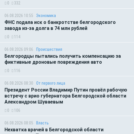
0
332
06.08.2026 10:55
Экономика
ФНС подала иск о банкротстве белгородского
завода из-за долга в 74 млн рублей
0
114
06.08.2026 09:06
Происшествия
Белгородцы пытались получить компенсацию за
фиктивные дроновые повреждения авто
0
116
06.08.2026 08:30
От первого лица
Президент России Владимир Путин провёл рабочую
встречу с врио губернатора Белгородской области
Александром Шуваевым
0
106
06.08.2026 08:05
Власть
Нехватка врачей в Белгородской области