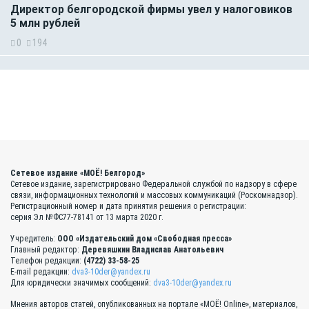
Директор белгородской фирмы увел у налоговиков
5 млн рублей
0
194
Сетевое издание «МОЁ! Белгород»
Сетевое издание, зарегистрировано Федеральной службой по надзору в сфере
связи, информационных технологий и массовых коммуникаций (Роскомнадзор).
Регистрационный номер и дата принятия решения о регистрации:
серия Эл №ФС77-78141 от 13 марта 2020 г.
Учредитель:
ООО «Издательский дом «Свободная пресса»
Главный редактор:
Деревяшкин Владислав Анатольевич
Телефон редакции:
(4722) 33-58-25
E-mail редакции:
dva3-10der@yandex.ru
Для юридически значимых сообщений:
dva3-10der@yandex.ru
Мнения авторов статей, опубликованных на портале «МОЁ! Online», материалов,