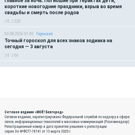
Главное за ночь. Погибшие при терактах дети,
короткие новогодние праздники, взрыв во время
свадьбы и смерть после родов
0
220
03.08.2026 01:00
Гороскоп
Точный гороскоп для всех знаков зодиака на
сегодня — 3 августа
0
66
Сетевое издание «МОЁ! Белгород»
Сетевое издание, зарегистрировано Федеральной службой по надзору в сфере
связи, информационных технологий и массовых коммуникаций (Роскомнадзор).
Регистрационный номер и дата принятия решения о регистрации:
серия Эл №ФС77-78141 от 13 марта 2020 г.