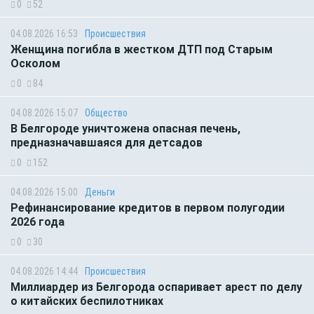
0
52
04.08.2026 16:53
Происшествия
Женщина погибла в жестком ДТП под Старым
Осколом
0
84
04.08.2026 15:07
Общество
В Белгороде уничтожена опасная печень,
предназначавшаяся для детсадов
0
152
04.08.2026 15:00
Деньги
Рефинансирование кредитов в первом полугодии
2026 года
0
30
04.08.2026 14:44
Происшествия
Миллиардер из Белгорода оспаривает арест по делу
о китайских беспилотниках