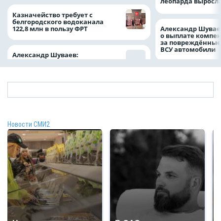
леопарда выросла
Казначейство требует с
белгородского водоканала
122,8 млн в пользу ФРТ
Александр Шувае
о выплате компе
за повреждённые
ВСУ автомобили
Александр Шуваев:
Новости СМИ2