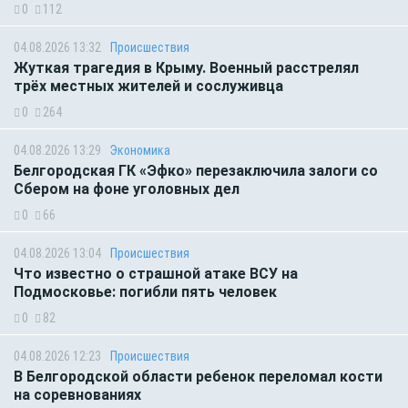
0
112
04.08.2026 13:32
Происшествия
Жуткая трагедия в Крыму. Военный расстрелял
трёх местных жителей и сослуживца
0
264
04.08.2026 13:29
Экономика
Белгородская ГК «Эфко» перезаключила залоги со
Сбером на фоне уголовных дел
0
66
04.08.2026 13:04
Происшествия
Что известно о страшной атаке ВСУ на
Подмосковье: погибли пять человек
0
82
04.08.2026 12:23
Происшествия
В Белгородской области ребенок переломал кости
на соревнованиях