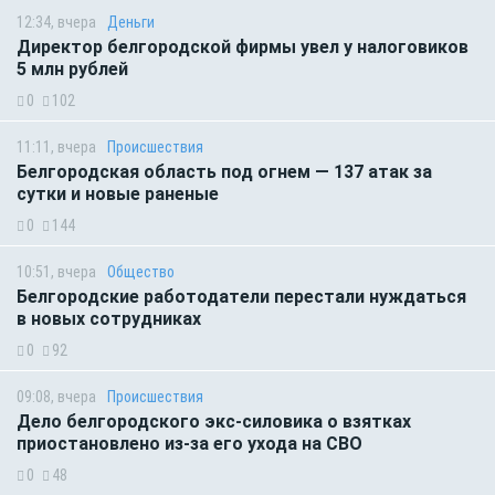
12:34, вчера
Деньги
Директор белгородской фирмы увел у налоговиков
5 млн рублей
0
102
11:11, вчера
Происшествия
Белгородская область под огнем — 137 атак за
сутки и новые раненые
0
144
10:51, вчера
Общество
Белгородские работодатели перестали нуждаться
в новых сотрудниках
0
92
09:08, вчера
Происшествия
Дело белгородского экс-силовика о взятках
приостановлено из-за его ухода на СВО
0
48