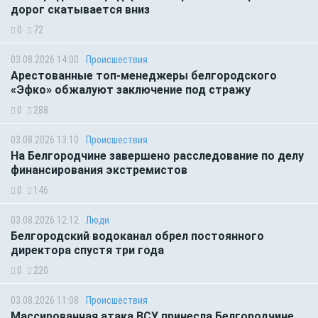
дорог скатывается вниз
0
72
03.08.2026 14:00
Происшествия
Арестованные топ-менеджеры белгородского
«Эфко» обжалуют заключение под стражу
0
288
03.08.2026 13:10
Происшествия
На Белгородчине завершено расследование по делу
финансирования экстремистов
0
146
03.08.2026 12:12
Люди
Белгородский водоканал обрел постоянного
директора спустя три года
0
220
03.08.2026 11:08
Происшествия
Массированная атака ВСУ принесла Белгородчине