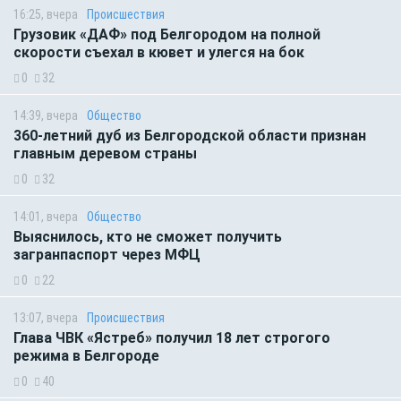
16:25, вчера
Происшествия
Грузовик «ДАФ» под Белгородом на полной
скорости съехал в кювет и улегся на бок
0
32
14:39, вчера
Общество
360-летний дуб из Белгородской области признан
главным деревом страны
0
32
14:01, вчера
Общество
Выяснилось, кто не сможет получить
загранпаспорт через МФЦ
0
22
13:07, вчера
Происшествия
Глава ЧВК «Ястреб» получил 18 лет строгого
режима в Белгороде
0
40