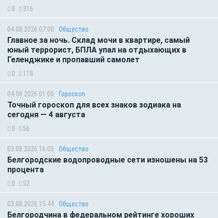
0
316
04.08.2026 07:00
Общество
Главное за ночь. Склад мочи в квартире, самый
юный террорист, БПЛА упал на отдыхающих в
Геленджике и пропавший самолет
0
118
04.08.2026 01:00
Гороскоп
Точный гороскоп для всех знаков зодиака на
сегодня — 4 августа
0
56
03.08.2026 16:05
Общество
Белгородские водопроводные сети изношены на 53
процента
0
52
03.08.2026 15:44
Общество
Белгородчина в федеральном рейтинге хороших