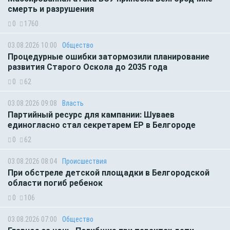
смерть и разрушения
0
1760
03.08.2026 10:00
Общество
Процедурные ошибки затормозили планирование
развития Старого Оскола до 2035 года
0
62
03.08.2026 09:08
Власть
Партийный ресурс для кампании: Шуваев
единогласно стал секретарем ЕР в Белгороде
0
62
03.08.2026 08:04
Происшествия
При обстреле детской площадки в Белгородской
области погиб ребенок
0
106
03.08.2026 07:00
Общество