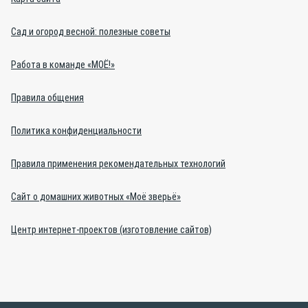
Сад и огород весной: полезные советы
Работа в команде «МОЁ!»
Правила общения
Политика конфиденциальности
Правила применения рекомендательных технологий
Сайт о домашних животных «Моё зверьё»
Центр интернет-проектов (изготовление сайтов)