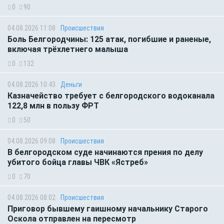
0
90
04.08.2026 11:08
Происшествия
Боль Белгородчины: 125 атак, погибшие и раненые,
включая трёхлетнего малыша
0
132
04.08.2026 10:43
Деньги
Казначейство требует с белгородского водоканала
122,8 млн в пользу ФРТ
0
50
04.08.2026 09:08
Происшествия
В белгородском суде начинаются прения по делу
убитого бойца главы ЧВК «Ястреб»
0
70
04.08.2026 08:02
Происшествия
Приговор бывшему гаишному начальнику Старого
Оскола отправлен на пересмотр