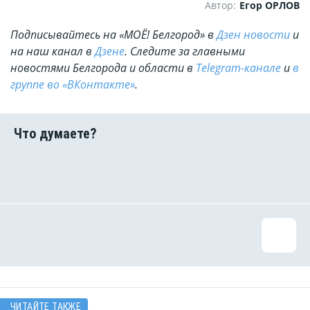
Автор:
Егор ОРЛОВ
Подписывайтесь на «МОЁ! Белгород» в
Дзен новости
и
на наш канал в
Дзене
. Cледите за главными
новостями Белгорода и области в
Telegram-канале
и
в
группе во «ВКонтакте»
.
ЧИТАЙТЕ ТАКЖЕ