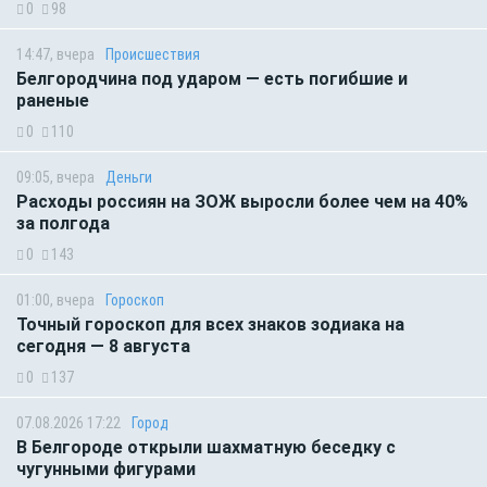
0
98
14:47, вчера
Происшествия
Белгородчина под ударом — есть погибшие и
раненые
0
110
09:05, вчера
Деньги
Расходы россиян на ЗОЖ выросли более чем на 40%
за полгода
0
143
01:00, вчера
Гороскоп
Точный гороскоп для всех знаков зодиака на
сегодня — 8 августа
0
137
07.08.2026 17:22
Город
В Белгороде открыли шахматную беседку с
чугунными фигурами