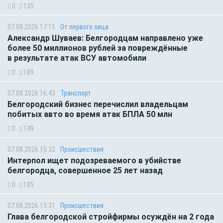
0
135
07.08.2026 17:15
От первого лица
Александр Шуваев: Белгородцам направлено уже
более 50 миллионов рублей за повреждённые
в результате атак ВСУ автомобили
0
189
07.08.2026 16:43
Транспорт
Белгородский бизнес перечислил владельцам
побитых авто во время атак БПЛА 50 млн
0
149
07.08.2026 15:32
Происшествия
Интерпол ищет подозреваемого в убийстве
белгородца, совершенное 25 лет назад
0
185
07.08.2026 13:31
Происшествия
Глава белгородской стройфирмы осуждён на 2 года