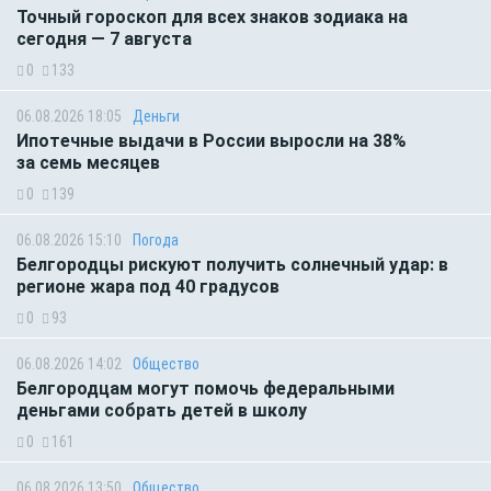
Точный гороскоп для всех знаков зодиака на
сегодня — 7 августа
0
133
06.08.2026 18:05
Деньги
Ипотечные выдачи в России выросли на 38%
за семь месяцев
0
139
06.08.2026 15:10
Погода
Белгородцы рискуют получить солнечный удар: в
регионе жара под 40 градусов
0
93
06.08.2026 14:02
Общество
Белгородцам могут помочь федеральными
деньгами собрать детей в школу
0
161
06.08.2026 13:50
Общество