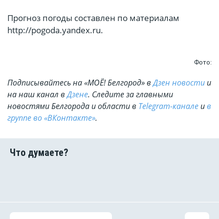
Прогноз погоды составлен по материалам
http://pogoda.yandex.ru.
Фото:
Подписывайтесь на «МОЁ! Белгород» в
Дзен новости
и
на наш канал в
Дзене
. Cледите за главными
новостями Белгорода и области в
Telegram-канале
и
в
группе во «ВКонтакте»
.