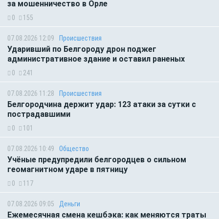
за мошенничество в Орле
0
155
07.08.2026 12:09
Происшествия
Ударивший по Белгороду дрон поджег
административное здание и оставил раненых
0
241
07.08.2026 11:28
Происшествия
Белгородчина держит удар: 123 атаки за сутки с
пострадавшими
0
101
07.08.2026 10:49
Общество
Учёные предупредили белгородцев о сильном
геомагнитном ударе в пятницу
0
117
07.08.2026 09:05
Деньги
Ежемесячная смена кешбэка: как меняются траты