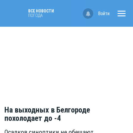
ВСЕ НОВОСТИ
Войти
ПОГОДА
На выходных в Белгороде
похолодает до -4
Осадков синоптики не обещают