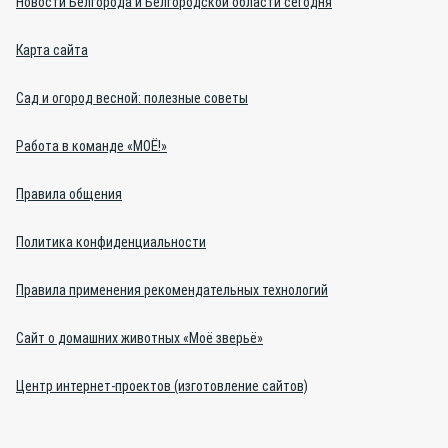
Новости Белгорода и Белгородской области сегодня
Карта сайта
Сад и огород весной: полезные советы
Работа в команде «МОЁ!»
Правила общения
Политика конфиденциальности
Правила применения рекомендательных технологий
Сайт о домашних животных «Моё зверьё»
Центр интернет-проектов (изготовление сайтов)