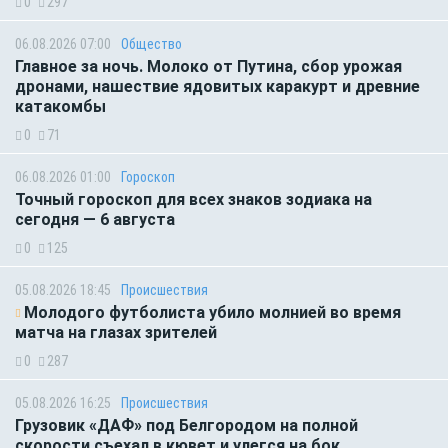
0
297
06.08.2026 07:00
Общество
Главное за ночь. Молоко от Путина, сбор урожая
дронами, нашествие ядовитых каракурт и древние
катакомбы
0
71
06.08.2026 01:00
Гороскоп
Точный гороскоп для всех знаков зодиака на
сегодня — 6 августа
0
125
05.08.2026 18:45
Происшествия
Молодого футболиста убило молнией во время
матча на глазах зрителей
0
287
05.08.2026 16:25
Происшествия
Грузовик «ДАФ» под Белгородом на полной
скорости съехал в кювет и улегся на бок