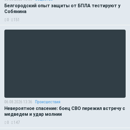
Белгородский опыт защиты от БПЛА тестируют у
Собянина
0
151
06.08.2026 13:36
Происшествия
Невероятное спасение: боец СВО пережил встречу с
медведем и удар молнии
0
147