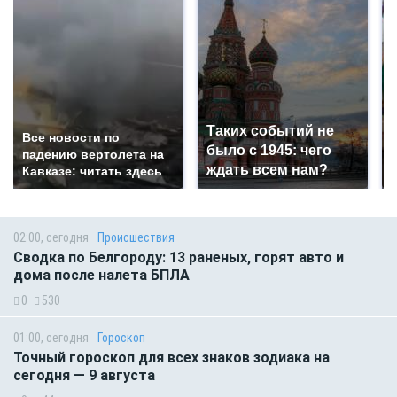
Таких событий не
Все новости по
было с 1945: чего
падению вертолета на
ждать всем нам?
Кавказе: читать здесь
02:00, сегодня
Происшествия
Сводка по Белгороду: 13 раненых, горят авто и
дома после налета БПЛА
0
530
01:00, сегодня
Гороскоп
Точный гороскоп для всех знаков зодиака на
сегодня — 9 августа