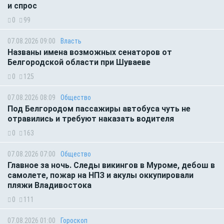
и спрос
0
99
07.08.2026 09:00
Власть
Названы имена возможных сенаторов от
Белгородской области при Шуваеве
0
125
07.08.2026 08:09
Общество
Под Белгородом пассажиры автобуса чуть не
отравились и требуют наказать водителя
0
163
07.08.2026 07:00
Общество
Главное за ночь. Следы викингов в Муроме, дебош в
самолете, пожар на НПЗ и акулы оккупировали
пляжи Владивостока
0
111
07.08.2026 01:00
Гороскоп