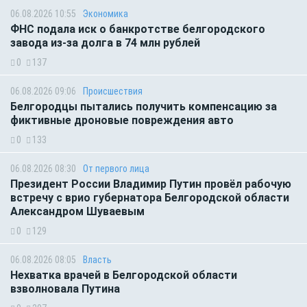
06.08.2026 10:55
Экономика
ФНС подала иск о банкротстве белгородского
завода из-за долга в 74 млн рублей
0
137
06.08.2026 09:06
Происшествия
Белгородцы пытались получить компенсацию за
фиктивные дроновые повреждения авто
0
133
06.08.2026 08:30
От первого лица
Президент России Владимир Путин провёл рабочую
встречу с врио губернатора Белгородской области
Александром Шуваевым
0
129
06.08.2026 08:05
Власть
Нехватка врачей в Белгородской области
взволновала Путина