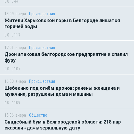
0
44
18:09, вчера
Происшествия
Жители Харьковской горы в Белгороде лишатся
горячей воды
0
117
17:01, вчера
Происшествия
Дрон атаковал белгородское предприятие и спалил
фуру
0
107
16:50, вчера
Происшествия
Шебекино под огнём дронов: ранены женщина и
мужчина, разрушены дома и машины
0
109
15:06, вчера
Общество
Свадебный бум в Белгородской области: 218 пар
сказали «да» в зеркальную дату