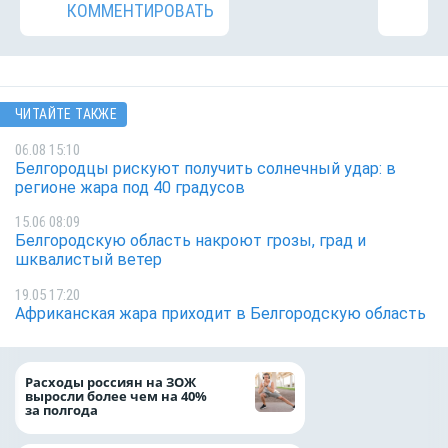
КОММЕНТИРОВАТЬ
ЧИТАЙТЕ ТАКЖЕ
06.08 15:10
Белгородцы рискуют получить солнечный удар: в
регионе жара под 40 градусов
15.06 08:09
Белгородскую область накроют грозы, град и
шквалистый ветер
19.05 17:20
Африканская жара приходит в Белгородскую область
Президент Росси
Расходы россиян на ЗОЖ
Путин провёл раб
выросли более чем на 40%
с врио губернато
за полгода
Белгородской обл
Александром Шу