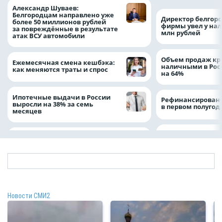
Александр Шуваев:
Белгородцам направлено уже
Директор белгор
более 50 миллионов рублей
фирмы увел у нал
за повреждённые в результате
млн рублей
атак ВСУ автомобили
Объем продаж кр
Ежемесячная смена кешбэка:
наличными в Рос
как меняются траты и спрос
на 64%
Ипотечные выдачи в России
Рефинансировани
выросли на 38% за семь
в первом полугоди
месяцев
Новости СМИ2