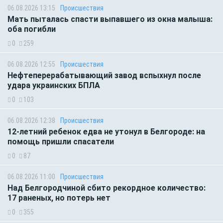
06.08.2026 13:15
Происшествия
Мать пыталась спасти выпавшего из окна малыша:
оба погибли
0
259
06.08.2026 12:55
Происшествия
Нефтеперерабатывающий завод вспыхнул после
удара украинских БПЛА
0
103
06.08.2026 12:38
Происшествия
12-летний ребенок едва не утонул в Белгороде: на
помощь пришли спасатели
0
87
06.08.2026 11:00
Происшествия
Над Белгородчиной сбито рекордное количество:
17 раненых, но потерь нет
0
355