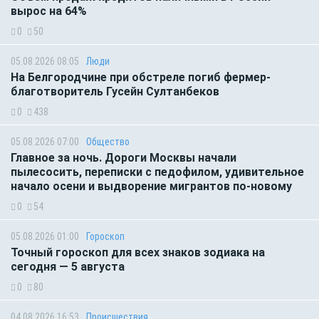
вырос на 64%
0
50
05.08.2026 08:05
Люди
На Белгородчине при обстреле погиб фермер-
благотворитель Гусейн Султанбеков
0
438
05.08.2026 07:00
Общество
Главное за ночь. Дороги Москвы начали
пылесосить, переписки с педофилом, удивительное
начало осени и выдворение мигрантов по-новому
0
54
05.08.2026 01:00
Гороскоп
Точный гороскоп для всех знаков зодиака на
сегодня — 5 августа
0
80
04.08.2026 16:53
Происшествия