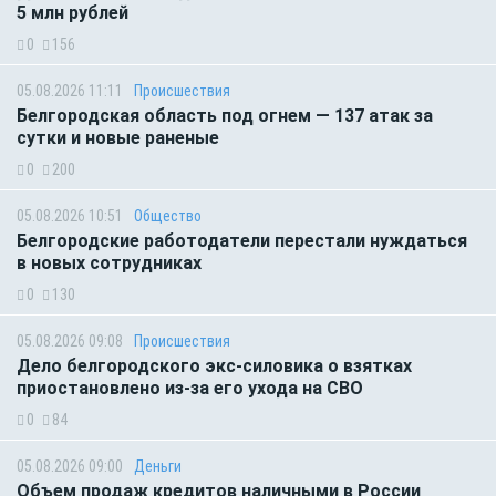
5 млн рублей
0
156
05.08.2026 11:11
Происшествия
Белгородская область под огнем — 137 атак за
сутки и новые раненые
0
200
05.08.2026 10:51
Общество
Белгородские работодатели перестали нуждаться
в новых сотрудниках
0
130
05.08.2026 09:08
Происшествия
Дело белгородского экс-силовика о взятках
приостановлено из-за его ухода на СВО
0
84
05.08.2026 09:00
Деньги
Объем продаж кредитов наличными в России