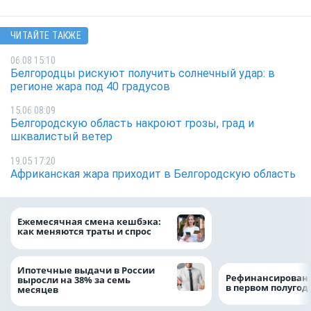
ЧИТАЙТЕ ТАКЖЕ
06.08 15:10
Белгородцы рискуют получить солнечный удар: в
регионе жара под 40 градусов
15.06 08:09
Белгородскую область накроют грозы, град и
шквалистый ветер
19.05 17:20
Африканская жара приходит в Белгородскую область
Объем продаж кр
Ежемесячная смена кешбэка:
наличными в Рос
как меняются траты и спрос
на 64%
Ипотечные выдачи в России
Рефинансировани
выросли на 38% за семь
в первом полугоди
месяцев