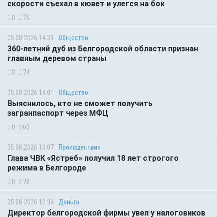
скорости съехал в кювет и улегся на бок
0
76
05.08.2026 14:39
Общество
360-летний дуб из Белгородской области признан
главным деревом страны
0
74
05.08.2026 14:01
Общество
Выяснилось, кто не сможет получить
загранпаспорт через МФЦ
0
60
05.08.2026 13:07
Происшествия
Глава ЧВК «Ястреб» получил 18 лет строгого
режима в Белгороде
0
78
05.08.2026 12:34
Деньги
Директор белгородской фирмы увел у налоговиков