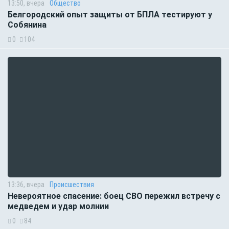
13:50, вчера
Общество
Белгородский опыт защиты от БПЛА тестируют у
Собянина
0
104
13:36, вчера
Происшествия
Невероятное спасение: боец СВО пережил встречу с
медведем и удар молнии
0
84