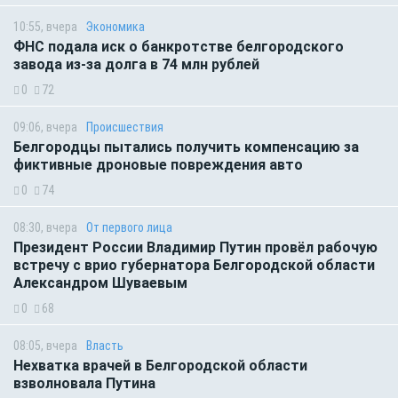
10:55, вчера
Экономика
ФНС подала иск о банкротстве белгородского
завода из-за долга в 74 млн рублей
0
72
09:06, вчера
Происшествия
Белгородцы пытались получить компенсацию за
фиктивные дроновые повреждения авто
0
74
08:30, вчера
От первого лица
Президент России Владимир Путин провёл рабочую
встречу с врио губернатора Белгородской области
Александром Шуваевым
0
68
08:05, вчера
Власть
Нехватка врачей в Белгородской области
взволновала Путина