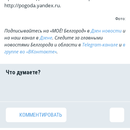
http://pogoda.yandex.ru.
Фото:
Подписывайтесь на «МОЁ! Белгород» в
Дзен новости
и
на наш канал в
Дзене
. Cледите за главными
новостями Белгорода и области в
Telegram-канале
и
в
группе во «ВКонтакте»
.
КОММЕНТИРОВАТЬ