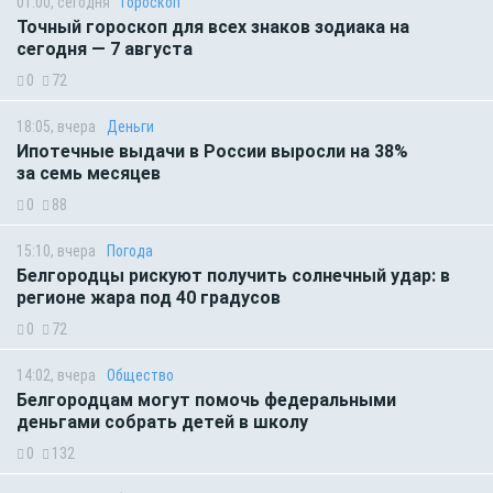
01:00, сегодня
Гороскоп
Точный гороскоп для всех знаков зодиака на
сегодня — 7 августа
0
72
18:05, вчера
Деньги
Ипотечные выдачи в России выросли на 38%
за семь месяцев
0
88
15:10, вчера
Погода
Белгородцы рискуют получить солнечный удар: в
регионе жара под 40 градусов
0
72
14:02, вчера
Общество
Белгородцам могут помочь федеральными
деньгами собрать детей в школу
0
132