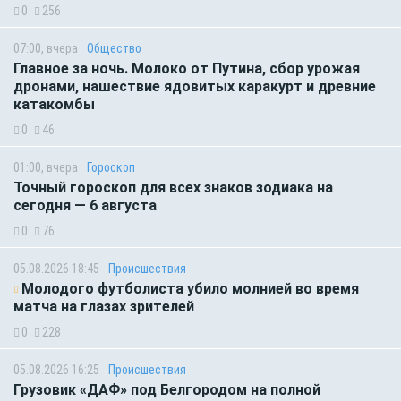
0
256
07:00, вчера
Общество
Главное за ночь. Молоко от Путина, сбор урожая
дронами, нашествие ядовитых каракурт и древние
катакомбы
0
46
01:00, вчера
Гороскоп
Точный гороскоп для всех знаков зодиака на
сегодня — 6 августа
0
76
05.08.2026 18:45
Происшествия
Молодого футболиста убило молнией во время
матча на глазах зрителей
0
228
05.08.2026 16:25
Происшествия
Грузовик «ДАФ» под Белгородом на полной