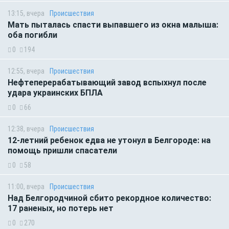
13:15, вчера
Происшествия
Мать пыталась спасти выпавшего из окна малыша:
оба погибли
0
194
12:55, вчера
Происшествия
Нефтеперерабатывающий завод вспыхнул после
удара украинских БПЛА
0
66
12:38, вчера
Происшествия
12-летний ребенок едва не утонул в Белгороде: на
помощь пришли спасатели
0
58
11:00, вчера
Происшествия
Над Белгородчиной сбито рекордное количество:
17 раненых, но потерь нет
0
270