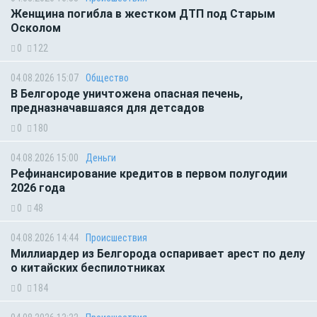
Женщина погибла в жестком ДТП под Старым
Осколом
0
122
04.08.2026 15:07
Общество
В Белгороде уничтожена опасная печень,
предназначавшаяся для детсадов
0
180
04.08.2026 15:00
Деньги
Рефинансирование кредитов в первом полугодии
2026 года
0
48
04.08.2026 14:44
Происшествия
Миллиардер из Белгорода оспаривает арест по делу
о китайских беспилотниках
0
184