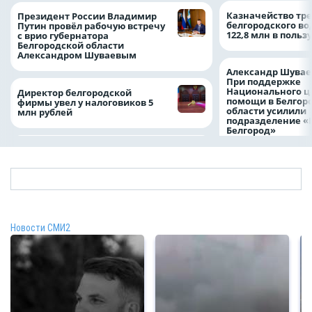
Казначейство тре
Президент России Владимир
белгородского в
Путин провёл рабочую встречу
122,8 млн в польз
с врио губернатора
Белгородской области
Александром Шуваевым
Александр Шувае
При поддержке
Национального ц
Директор белгородской
помощи в Белгор
фирмы увел у налоговиков 5
области усилили
млн рублей
подразделение «
Белгород»
Новости СМИ2