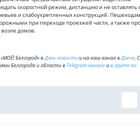
юдать скоростной режим, дистанцию и не оставлять 
евьев и слабоукрепленных конструкций. Пешехода
орожными при переходе проезжей части, а также про
а возле домов.
«МОЁ! Белгород» в
Дзен новости
и на наш канал в
Дзене
. 
ями Белгорода и области в
Telegram-канале
и
в группе во