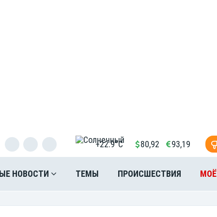
+22.9°C
80,92
93,19
ЫЕ НОВОСТИ
ТЕМЫ
ПРОИСШЕСТВИЯ
МОЁ