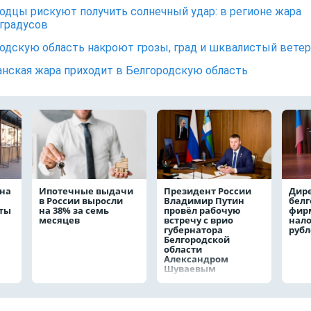
одцы рискуют получить солнечный удар: в регионе жара
 градусов
одскую область накроют грозы, град и шквалистый ветер
нская жара приходит в Белгородскую область
на
Ипотечные выдачи
Президент России
Дир
в России выросли
Владимир Путин
белг
аты
на 38% за семь
провёл рабочую
фирм
месяцев
встречу с врио
нало
губернатора
руб
Белгородской
области
Александром
Шуваевым