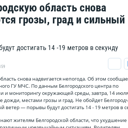
родскую область снова
тся грозы, град и сильный
удут достигать 14 -19 метров в секунду
159
бласть снова надвигается непогода. Об этом сообщае
ного ГУ МЧС. По данным Белгородского центра по
и и мониторингу окружающей среды, завтра, 14 июля
 дожди, местами грозы и град. Не обойдет Белгород
й ветер — порывы будут достигать 14 - 19 метров в с
нают жителям Белгородской области, что ухудшение
 различным чрезвычайным ситуациям. Водителям