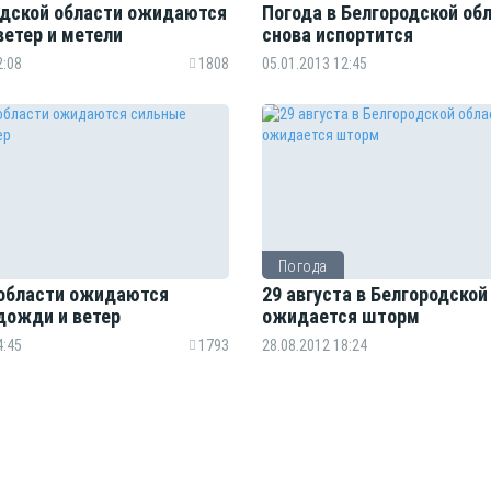
одской области ожидаются
Погода в Белгородской об
ветер и метели
снова испортится
2:08
1808
05.01.2013 12:45
Погода
 области ожидаются
29 августа в Белгородской
дожди и ветер
ожидается шторм
4:45
1793
28.08.2012 18:24