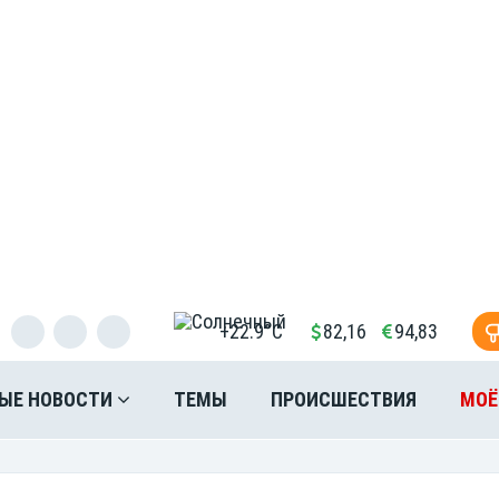
+22.9°C
82,16
94,83
ЫЕ НОВОСТИ
ТЕМЫ
ПРОИСШЕСТВИЯ
МОЁ