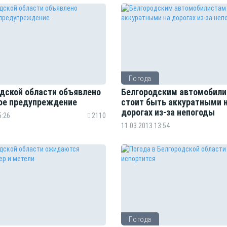
Погода
одской области объявлено
Белгородским автомобил
ое предупреждение
стоит быть аккуратными 
дорогах из-за непогоды
5:26
2110
11.03.2013 13:54
Погода