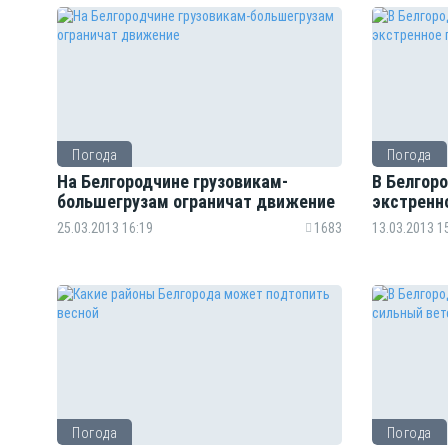
Погода
Погода
На Белгородчине грузовикам-
В Белгор
большегрузам ограничат движение
экстренн
25.03.2013 16:19
1683
13.03.2013 1
Погода
Погода