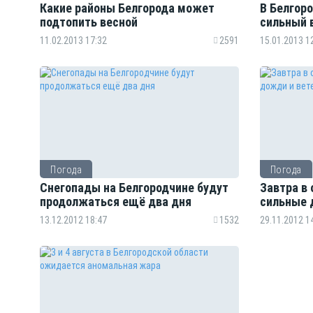
Какие районы Белгорода может
В Белгор
подтопить весной
сильный 
11.02.2013 17:32
2591
15.01.2013 1
Погода
Погода
Снегопады на Белгородчине будут
Завтра в
продолжаться ещё два дня
сильные 
13.12.2012 18:47
1532
29.11.2012 1