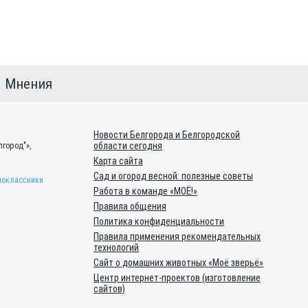
Мнения
Новости Белгорода и Белгородской
области сегодня
город"»,
Карта сайта
Сад и огород весной: полезные советы
оклассники
Работа в команде «МОЁ!»
Правила общения
Политика конфиденциальности
Правила применения рекомендательных
технологий
Сайт о домашних животных «Моё зверьё»
Центр интернет-проектов (изготовление
сайтов)