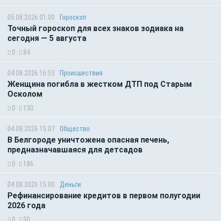
05.08.2026 01:00
Гороскоп
Точный гороскоп для всех знаков зодиака на
сегодня — 5 августа
0
84
04.08.2026 16:53
Происшествия
Женщина погибла в жестком ДТП под Старым
Осколом
0
130
04.08.2026 15:07
Общество
В Белгороде уничтожена опасная печень,
предназначавшаяся для детсадов
0
186
04.08.2026 15:00
Деньги
Рефинансирование кредитов в первом полугодии
2026 года
0
50