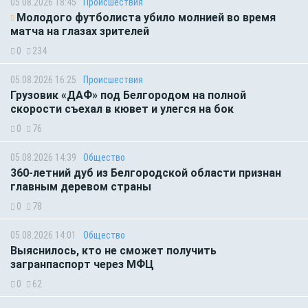
05.08.2026 18:45
Происшествия
Молодого футболиста убило молнией во время
матча на глазах зрителей
0
234
05.08.2026 16:25
Происшествия
Грузовик «ДАФ» под Белгородом на полной
скорости съехал в кювет и улегся на бок
0
76
05.08.2026 14:39
Общество
360-летний дуб из Белгородской области признан
главным деревом страны
0
78
05.08.2026 14:01
Общество
Выяснилось, кто не сможет получить
загранпаспорт через МФЦ
0
62