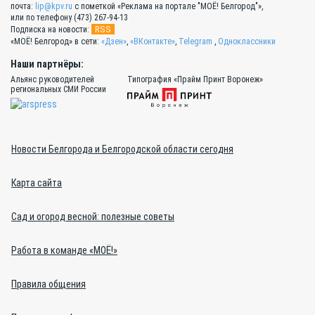
почта:
lip@kpv.ru
с пометкой «Реклама на портале "МОЁ! Белгород"»,
или по телефону (473) 267-94-13
RSS
Подписка на новости:
«МОЁ! Белгород» в сети:
«Дзен»
,
«ВКонтакте»
,
Telegram
,
Одноклассники
Наши партнёры:
Альянс руководителей
Типография «Прайм Принт Воронеж»
региональных СМИ России
Новости Белгорода и Белгородской области сегодня
Карта сайта
Сад и огород весной: полезные советы
Работа в команде «МОЁ!»
Правила общения