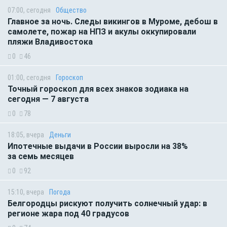
07:00, сегодня
Общество
Главное за ночь. Следы викингов в Муроме, дебош в
самолете, пожар на НПЗ и акулы оккупировали
пляжи Владивостока
0
46
01:00, сегодня
Гороскоп
Точный гороскоп для всех знаков зодиака на
сегодня — 7 августа
0
78
18:05, вчера
Деньги
Ипотечные выдачи в России выросли на 38%
за семь месяцев
0
92
15:10, вчера
Погода
Белгородцы рискуют получить солнечный удар: в
регионе жара под 40 градусов