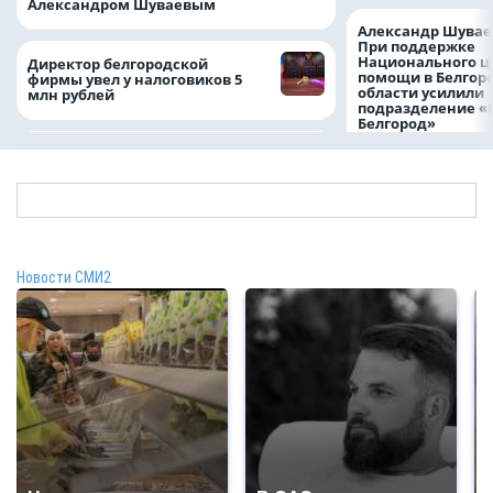
Александром Шуваевым
Александр Шувае
При поддержке
Национального ц
Директор белгородской
помощи в Белгор
фирмы увел у налоговиков 5
области усилили
млн рублей
подразделение «
Белгород»
Новости СМИ2