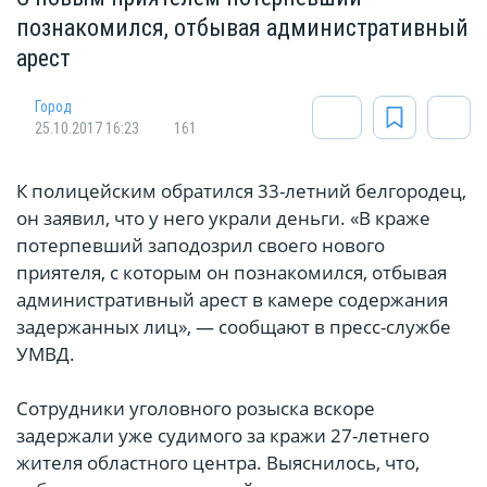
познакомился, отбывая административный
арест
Город
25.10.2017 16:23
161
К полицейским обратился 33-летний белгородец,
он заявил, что у него украли деньги. «В краже
потерпевший заподозрил своего нового
приятеля, с которым он познакомился, отбывая
административный арест в камере содержания
задержанных лиц», — сообщают в пресс-службе
УМВД.
Сотрудники уголовного розыска вскоре
задержали уже судимого за кражи 27-летнего
жителя областного центра. Выяснилось, что,