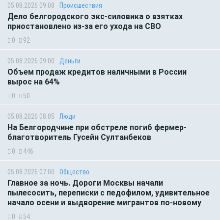
05.08.2026 09:08
Происшествия
Дело белгородского экс-силовика о взятках
приостановлено из-за его ухода на СВО
0
92
05.08.2026 09:00
Деньги
Объем продаж кредитов наличными в России
вырос на 64%
0
50
05.08.2026 08:05
Люди
На Белгородчине при обстреле погиб фермер-
благотворитель Гусейн Султанбеков
0
446
05.08.2026 07:00
Общество
Главное за ночь. Дороги Москвы начали
пылесосить, переписки с педофилом, удивительное
начало осени и выдворение мигрантов по-новому
0
54