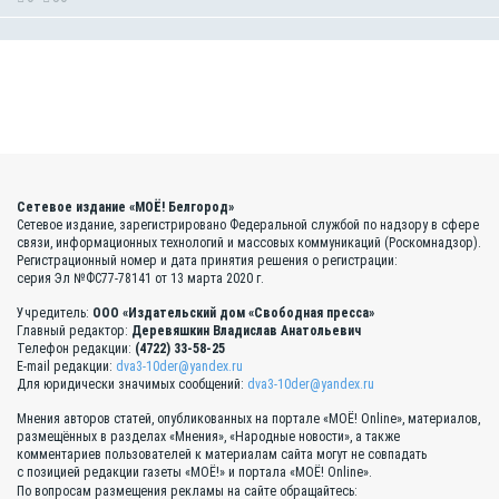
Сетевое издание «МОЁ! Белгород»
Сетевое издание, зарегистрировано Федеральной службой по надзору в сфере
связи, информационных технологий и массовых коммуникаций (Роскомнадзор).
Регистрационный номер и дата принятия решения о регистрации:
серия Эл №ФС77-78141 от 13 марта 2020 г.
Учредитель:
ООО «Издательский дом «Свободная пресса»
Главный редактор:
Деревяшкин Владислав Анатольевич
Телефон редакции:
(4722) 33-58-25
E-mail редакции:
dva3-10der@yandex.ru
Для юридически значимых сообщений:
dva3-10der@yandex.ru
Мнения авторов статей, опубликованных на портале «МОЁ! Online», материалов,
размещённых в разделах «Мнения», «Народные новости», а также
комментариев пользователей к материалам сайта могут не совпадать
с позицией редакции газеты «МОЁ!» и портала «МОЁ! Online».
По вопросам размещения рекламы на сайте обращайтесь: