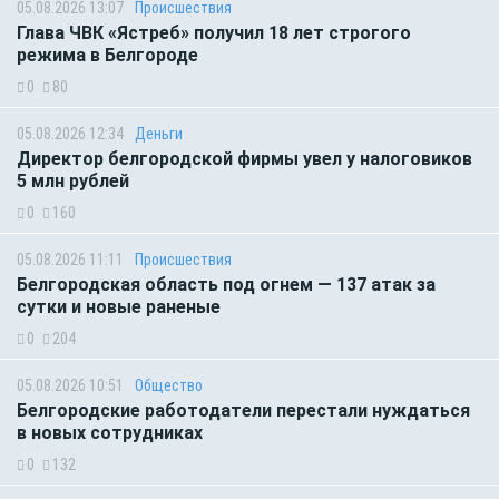
05.08.2026 13:07
Происшествия
Глава ЧВК «Ястреб» получил 18 лет строгого
режима в Белгороде
0
80
05.08.2026 12:34
Деньги
Директор белгородской фирмы увел у налоговиков
5 млн рублей
0
160
05.08.2026 11:11
Происшествия
Белгородская область под огнем — 137 атак за
сутки и новые раненые
0
204
05.08.2026 10:51
Общество
Белгородские работодатели перестали нуждаться
в новых сотрудниках
0
132