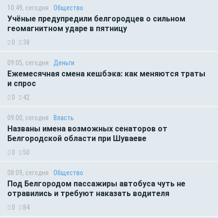
10:49, сегодня
Общество
Учёные предупредили белгородцев о сильном
геомагнитном ударе в пятницу
0
38
09:05, сегодня
Деньги
Ежемесячная смена кешбэка: как меняются траты
и спрос
0
42
09:00, сегодня
Власть
Названы имена возможных сенаторов от
Белгородской области при Шуваеве
0
50
08:09, сегодня
Общество
Под Белгородом пассажиры автобуса чуть не
отравились и требуют наказать водителя
0
84