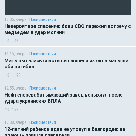
13:36, вчера
Происшествия
Невероятное спасение: боец СВО пережил встречу с
медведем и удар молнии
0
96
13:15, вчера
Происшествия
Мать пыталась спасти выпавшего из окна малыша:
оба погибли
0
198
12:55, вчера
Происшествия
Нефтеперерабатывающий завод вспыхнул после
удара украинских БПЛА
0
68
12:38, вчера
Происшествия
12-летний ребенок едва не утонул в Белгороде: на
помощь пришли спасатели