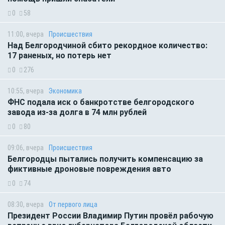
0
58
11:00, вчера
Происшествия
Над Белгородчиной сбито рекордное количество:
17 раненых, но потерь нет
0
276
10:55, вчера
Экономика
ФНС подала иск о банкротстве белгородского
завода из-за долга в 74 млн рублей
0
80
09:06, вчера
Происшествия
Белгородцы пытались получить компенсацию за
фиктивные дроновые повреждения авто
0
74
08:30, вчера
От первого лица
Президент России Владимир Путин провёл рабочую