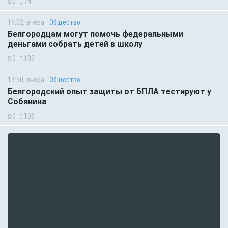
0
74
14:02, вчера
Общество
Белгородцам могут помочь федеральными
деньгами собрать детей в школу
0
132
13:50, вчера
Общество
Белгородский опыт защиты от БПЛА тестируют у
Собянина
0
106