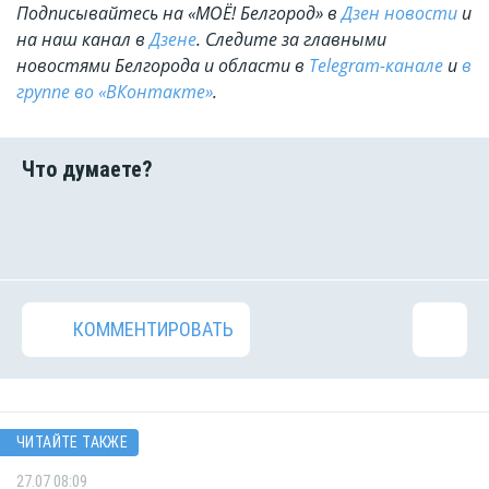
Подписывайтесь на «МОЁ! Белгород» в
Дзен новости
и
на наш канал в
Дзене
. Cледите за главными
новостями Белгорода и области в
Telegram-канале
и
в
группе во «ВКонтакте»
.
КОММЕНТИРОВАТЬ
ЧИТАЙТЕ ТАКЖЕ
27.07 08:09