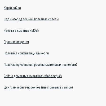
Карта сайта
Сад и огород весной: полезные советы
Работа в команде «МОЁ!»
Правила общения
Политика конфиденциальности
Правила применения рекомендательных технологий
Сайт о домашних животных «Моё зверьё»
Центр интернет-проектов (изготовление сайтов)