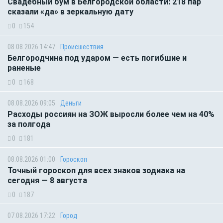
Свадебный бум в Белгородской области: 218 пар
сказали «да» в зеркальную дату
0
154
08.08.2026 14:47
Происшествия
Белгородчина под ударом — есть погибшие и
раненые
0
168
08.08.2026 09:05
Деньги
Расходы россиян на ЗОЖ выросли более чем на 40%
за полгода
0
181
08.08.2026 01:00
Гороскоп
Точный гороскоп для всех знаков зодиака на
сегодня — 8 августа
0
187
07.08.2026 17:22
Город