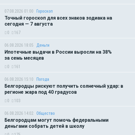
07.08.2026 01:00
Гороскоп
Точный гороскоп для всех знаков зодиака на
сегодня — 7 августа
0
167
06.08.2026 18:05
Деньги
Ипотечные выдачи в России выросли на 38%
за семь месяцев
0
161
06.08.2026 15:10
Погода
Белгородцы рискуют получить солнечный удар: в
регионе жара под 40 градусов
0
103
06.08.2026 14:02
Общество
Белгородцам могут помочь федеральными
деньгами собрать детей в школу
0
175