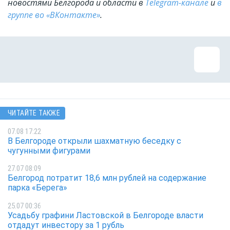
новостями Белгорода и области в
Telegram-канале
и
в
группе во «ВКонтакте»
.
ЧИТАЙТЕ ТАКЖЕ
07.08 17:22
В Белгороде открыли шахматную беседку с
чугунными фигурами
27.07 08:09
Белгород потратит 18,6 млн рублей на содержание
парка «Берега»
25.07 00:36
Усадьбу графини Ластовской в Белгороде власти
отдадут инвестору за 1 рубль