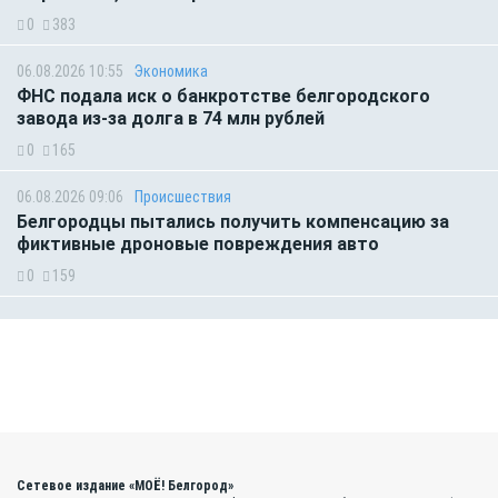
0
383
06.08.2026 10:55
Экономика
ФНС подала иск о банкротстве белгородского
завода из-за долга в 74 млн рублей
0
165
06.08.2026 09:06
Происшествия
Белгородцы пытались получить компенсацию за
фиктивные дроновые повреждения авто
0
159
Сетевое издание «МОЁ! Белгород»