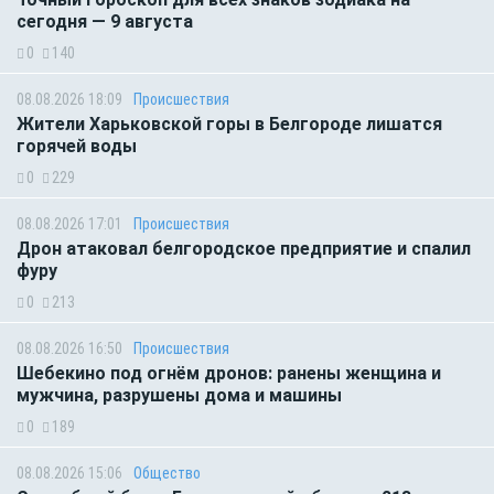
сегодня — 9 августа
0
140
08.08.2026 18:09
Происшествия
Жители Харьковской горы в Белгороде лишатся
горячей воды
0
229
08.08.2026 17:01
Происшествия
Дрон атаковал белгородское предприятие и спалил
фуру
0
213
08.08.2026 16:50
Происшествия
Шебекино под огнём дронов: ранены женщина и
мужчина, разрушены дома и машины
0
189
08.08.2026 15:06
Общество