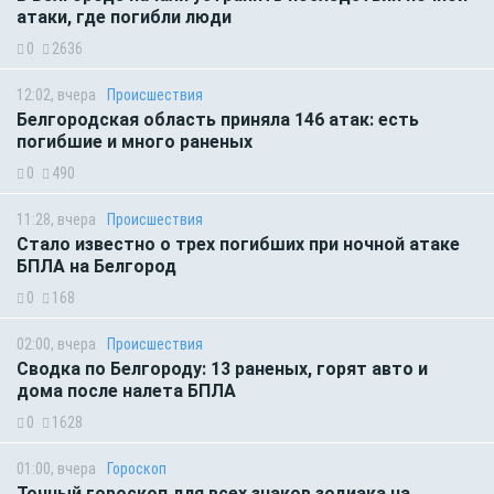
атаки, где погибли люди
0
2636
12:02, вчера
Происшествия
Белгородская область приняла 146 атак: есть
погибшие и много раненых
0
490
11:28, вчера
Происшествия
Стало известно о трех погибших при ночной атаке
БПЛА на Белгород
0
168
02:00, вчера
Происшествия
Сводка по Белгороду: 13 раненых, горят авто и
дома после налета БПЛА
0
1628
01:00, вчера
Гороскоп
Точный гороскоп для всех знаков зодиака на