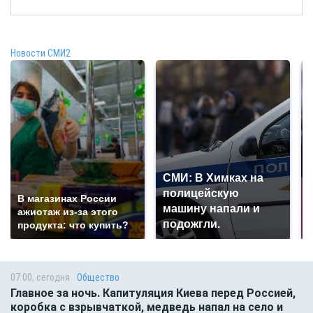
Новости СМИ2
СМИ: В Химках на
полицейскую
В магазинах России
машину напали и
ажиотаж из-за этого
подожгли.
продукта: что купить?
07:00, сегодня
Общество
Главное за ночь. Капитуляция Киева перед Россией,
коробка с взрывчаткой, медведь напал на село и