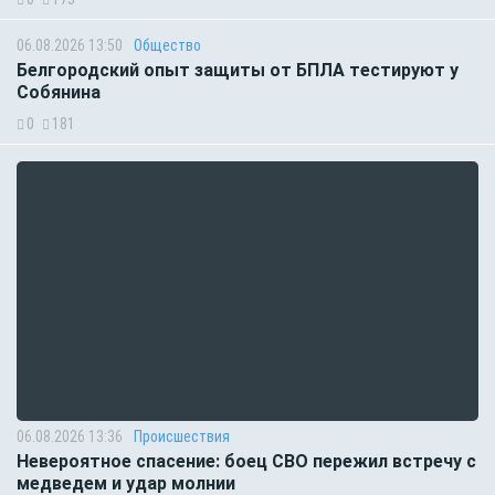
06.08.2026 13:50
Общество
Белгородский опыт защиты от БПЛА тестируют у
Собянина
0
181
06.08.2026 13:36
Происшествия
Невероятное спасение: боец СВО пережил встречу с
медведем и удар молнии