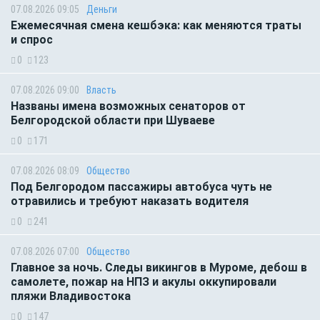
07.08.2026 09:05
Деньги
Ежемесячная смена кешбэка: как меняются траты
и спрос
0
123
07.08.2026 09:00
Власть
Названы имена возможных сенаторов от
Белгородской области при Шуваеве
0
171
07.08.2026 08:09
Общество
Под Белгородом пассажиры автобуса чуть не
отравились и требуют наказать водителя
0
241
07.08.2026 07:00
Общество
Главное за ночь. Следы викингов в Муроме, дебош в
самолете, пожар на НПЗ и акулы оккупировали
пляжи Владивостока
0
147