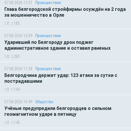
07.08.2026 13:31
Происшествия
Глава белгородской стройфирмы осуждён на 2 года
за мошенничество в Орле
0
185
07.08.2026 12:09
Происшествия
Ударивший по Белгороду дрон поджег
административное здание и оставил раненых
0
283
07.08.2026 11:28
Происшествия
Белгородчина держит удар: 123 атаки за сутки с
пострадавшими
0
143
07.08.2026 10:49
Общество
Учёные предупредили белгородцев о сильном
геомагнитном ударе в пятницу
0
145