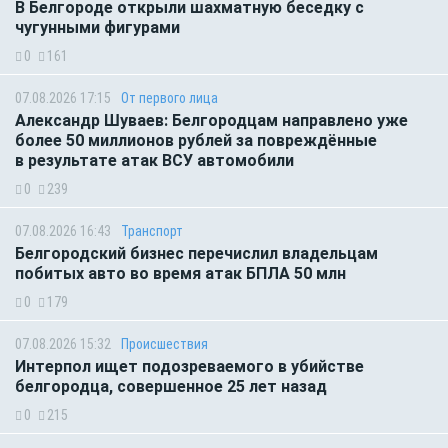
В Белгороде открыли шахматную беседку с
чугунными фигурами
0
161
07.08.2026 17:15
От первого лица
Александр Шуваев: Белгородцам направлено уже
более 50 миллионов рублей за повреждённые
в результате атак ВСУ автомобили
0
239
07.08.2026 16:43
Транспорт
Белгородский бизнес перечислил владельцам
побитых авто во время атак БПЛА 50 млн
0
179
07.08.2026 15:32
Происшествия
Интерпол ищет подозреваемого в убийстве
белгородца, совершенное 25 лет назад
0
215