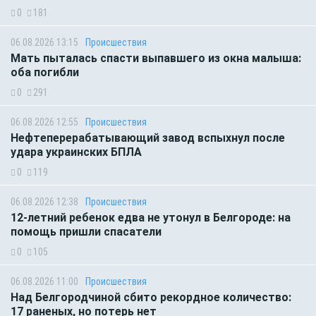
0
181
06.08.2026 13:15
Происшествия
Мать пыталась спасти выпавшего из окна малыша:
оба погибли
0
291
06.08.2026 12:55
Происшествия
Нефтеперерабатывающий завод вспыхнул после
удара украинских БПЛА
0
119
06.08.2026 12:38
Происшествия
12-летний ребенок едва не утонул в Белгороде: на
помощь пришли спасатели
0
105
06.08.2026 11:00
Происшествия
Над Белгородчиной сбито рекордное количество:
17 раненых, но потерь нет