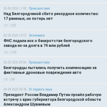
06.08.2026 11:00
Происшествия
Над Белгородчиной сбито рекордное количество:
17 раненых, но потерь нет
0
320
06.08.2026 10:55
Экономика
ФНС подала иск о банкротстве белгородского
завода из-за долга в 74 млн рублей
0
104
06.08.2026 09:06
Происшествия
Белгородцы пытались получить компенсацию за
фиктивные дроновые повреждения авто
0
98
06.08.2026 08:30
От первого лица
Президент России Владимир Путин провёл рабочую
встречу с врио губернатора Белгородской области
Александром Шуваевым