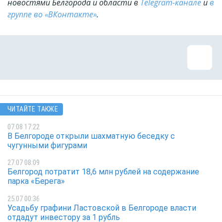
новостями Белгорода и области в
Telegram-канале
и
в
группе во «ВКонтакте»
.
ЧИТАЙТЕ ТАКЖЕ
07.08 17:22
В Белгороде открыли шахматную беседку с
чугунными фигурами
27.07 08:09
Белгород потратит 18,6 млн рублей на содержание
парка «Берега»
25.07 00:36
Усадьбу графини Ластовской в Белгороде власти
отдадут инвестору за 1 рубль