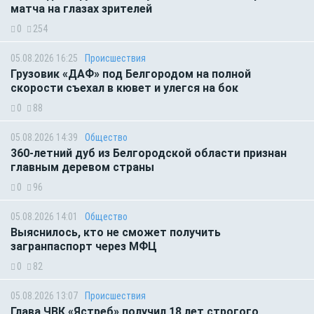
матча на глазах зрителей
0
254
05.08.2026 16:25
Происшествия
Грузовик «ДАФ» под Белгородом на полной
скорости съехал в кювет и улегся на бок
0
88
05.08.2026 14:39
Общество
360-летний дуб из Белгородской области признан
главным деревом страны
0
96
05.08.2026 14:01
Общество
Выяснилось, кто не сможет получить
загранпаспорт через МФЦ
0
82
05.08.2026 13:07
Происшествия
Глава ЧВК «Ястреб» получил 18 лет строгого