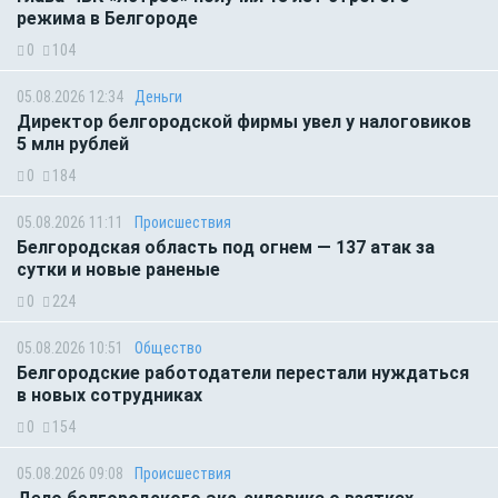
режима в Белгороде
0
104
05.08.2026 12:34
Деньги
Директор белгородской фирмы увел у налоговиков
5 млн рублей
0
184
05.08.2026 11:11
Происшествия
Белгородская область под огнем — 137 атак за
сутки и новые раненые
0
224
05.08.2026 10:51
Общество
Белгородские работодатели перестали нуждаться
в новых сотрудниках
0
154
05.08.2026 09:08
Происшествия