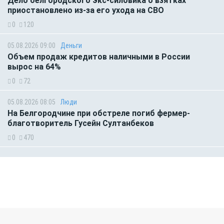
Дело белгородского экс-силовика о взятках
приостановлено из-за его ухода на СВО
0
120
05.08.2026 09:00
Деньги
Объем продаж кредитов наличными в России
вырос на 64%
0
72
05.08.2026 08:05
Люди
На Белгородчине при обстреле погиб фермер-
благотворитель Гусейн Султанбеков
0
470