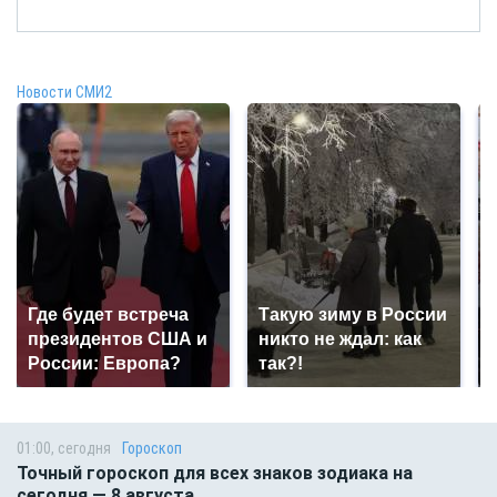
Новости СМИ2
Где будет встреча
Такую зиму в России
президентов США и
никто не ждал: как
России: Европа?
так?!
01:00, сегодня
Гороскоп
Точный гороскоп для всех знаков зодиака на
сегодня — 8 августа