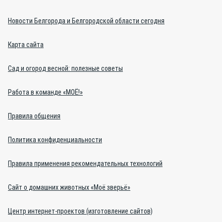
Новости Белгорода и Белгородской области сегодня
Карта сайта
Сад и огород весной: полезные советы
Работа в команде «МОЁ!»
Правила общения
Политика конфиденциальности
Правила применения рекомендательных технологий
Сайт о домашних животных «Моё зверьё»
Центр интернет-проектов (изготовление сайтов)