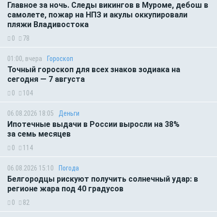
Главное за ночь. Следы викингов в Муроме, дебош в
самолете, пожар на НПЗ и акулы оккупировали
пляжи Владивостока
0
78
01:00, вчера
Гороскоп
Точный гороскоп для всех знаков зодиака на
сегодня — 7 августа
0
104
06.08.2026 18:05
Деньги
Ипотечные выдачи в России выросли на 38%
за семь месяцев
0
114
06.08.2026 15:10
Погода
Белгородцы рискуют получить солнечный удар: в
регионе жара под 40 градусов
0
82