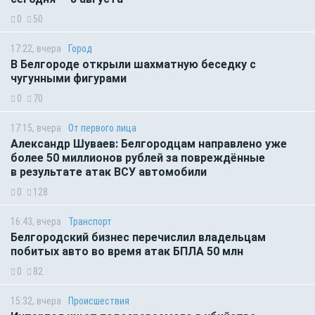
0
50
17:22, вчера
Город
В Белгороде открыли шахматную беседку с
чугунными фигурами
0
70
17:15, вчера
От первого лица
Александр Шуваев: Белгородцам направлено уже
более 50 миллионов рублей за повреждённые
в результате атак ВСУ автомобили
0
128
16:43, вчера
Транспорт
Белгородский бизнес перечислил владельцам
побитых авто во время атак БПЛА 50 млн
0
82
15:32, вчера
Происшествия