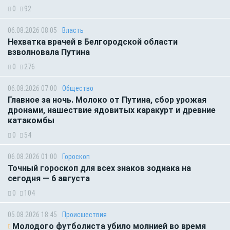
0
92
06.08.2026 08:05
Власть
Нехватка врачей в Белгородской области
взволновала Путина
0
276
06.08.2026 07:00
Общество
Главное за ночь. Молоко от Путина, сбор урожая
дронами, нашествие ядовитых каракурт и древние
катакомбы
0
54
06.08.2026 01:00
Гороскоп
Точный гороскоп для всех знаков зодиака на
сегодня — 6 августа
0
104
05.08.2026 18:45
Происшествия
Молодого футболиста убило молнией во время