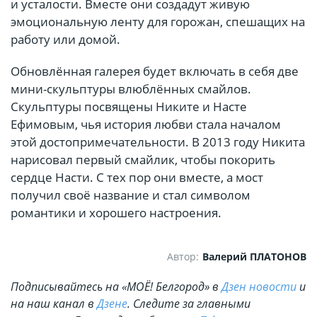
и усталости. Вместе они создадут живую
эмоциональную ленту для горожан, спешащих на
работу или домой.
Обновлённая галерея будет включать в себя две
мини-скульптуры влюблённых смайлов.
Скульптуры посвящены Никите и Насте
Ефимовым, чья история любви стала началом
этой достопримечательности. В 2013 году Никита
нарисовал первый смайлик, чтобы покорить
сердце Насти. С тех пор они вместе, а мост
получил своё название и стал символом
романтики и хорошего настроения.
Автор:
Валерий ПЛАТОНОВ
Подписывайтесь на «МОЁ! Белгород» в
Дзен новости
и
на наш канал в
Дзене
. Cледите за главными