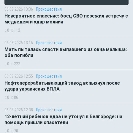
06.08.2026 13:36
Происшествия
Невероятное спасение: боец СВО пережил встречу с
медведем и удар молнии
0
112
06.08.2026 13:15
Происшествия
Мать пыталась спасти выпавшего из окна малыша:
оба погибли
0
222
06.08.2026 12:55
Происшествия
Нефтеперерабатывающий завод вспыхнул после
удара украинских БПЛА
0
86
06.08.2026 12:38
Происшествия
12-летний ребенок едва не утонул в Белгороде: на
помощь пришли спасатели
0
78