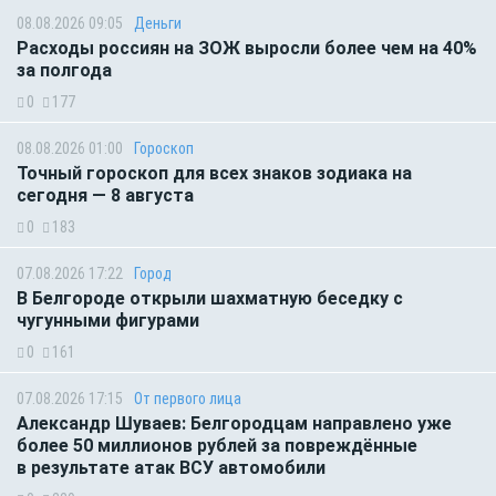
08.08.2026 09:05
Деньги
Расходы россиян на ЗОЖ выросли более чем на 40%
за полгода
0
177
08.08.2026 01:00
Гороскоп
Точный гороскоп для всех знаков зодиака на
сегодня — 8 августа
0
183
07.08.2026 17:22
Город
В Белгороде открыли шахматную беседку с
чугунными фигурами
0
161
07.08.2026 17:15
От первого лица
Александр Шуваев: Белгородцам направлено уже
более 50 миллионов рублей за повреждённые
в результате атак ВСУ автомобили