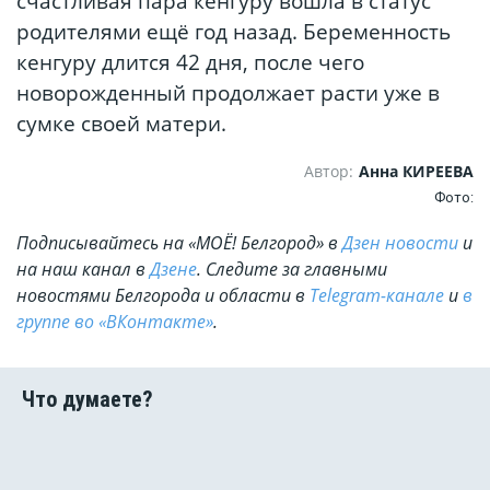
счастливая пара кенгуру вошла в статус
родителями ещё год назад. Беременность
кенгуру длится 42 дня, после чего
новорожденный продолжает расти уже в
сумке своей матери.
Автор:
Анна КИРЕЕВА
Фото:
Подписывайтесь на «МОЁ! Белгород» в
Дзен новости
и
на наш канал в
Дзене
. Cледите за главными
новостями Белгорода и области в
Telegram-канале
и
в
группе во «ВКонтакте»
.