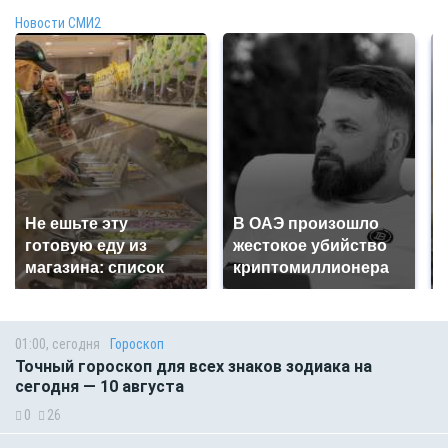
Новости СМИ2
Не ешьте эту
В ОАЭ произошло
готовую еду из
жестокое убийство
магазина: список
криптомиллионера
01:00, сегодня
Гороскоп
Точный гороскоп для всех знаков зодиака на
сегодня — 10 августа
0
26