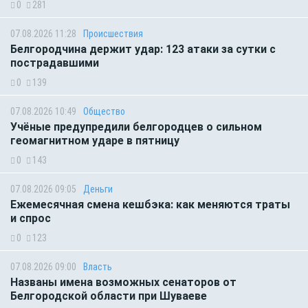
0
281
07.08.2026 11:28
Происшествия
Белгородчина держит удар: 123 атаки за сутки с
пострадавшими
0
139
07.08.2026 10:49
Общество
Учёные предупредили белгородцев о сильном
геомагнитном ударе в пятницу
0
143
07.08.2026 09:05
Деньги
Ежемесячная смена кешбэка: как меняются траты
и спрос
0
123
07.08.2026 09:00
Власть
Названы имена возможных сенаторов от
Белгородской области при Шуваеве