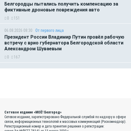
Белгородцы пытались получить компенсацию за
фиктивные дроновые повреждения авто
0
151
06.08.2026 08:30
От первого лица
Президент России Владимир Путин провёл рабочую
встречу с врио губернатора Белгородской области
Александром Шуваевым
0
167
Сетевое издание «МОЁ! Белгород»
Сетевое издание, зарегистрировано Федеральной службой по надзору в сфере
связи, информационных технологий и массовых коммуникаций (Роскомнадзор).
Регистрационный номер и дата принятия решения о регистрации: