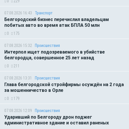
0
229
07.08.2026 16:43
Транспорт
Белгородский бизнес перечислил владельцам
побитых авто во время атак БПЛА 50 млн
0
175
07.08.2026 15:32
Происшествия
Интерпол ищет подозреваемого в убийстве
белгородца, совершенное 25 лет назад
0
211
07.08.2026 13:31
Происшествия
Глава белгородской стройфирмы осуждён на 2 года
за мошенничество в Орле
0
179
07.08.2026 12:09
Происшествия
Ударивший по Белгороду дрон поджег
административное здание и оставил раненых