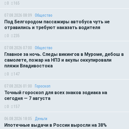
0
165
07.08.2026 08:09
Общество
Под Белгородом пассажиры автобуса чуть не
отравились и требуют наказать водителя
0
235
07.08.2026 07:00
Общество
Главное за ночь. Следы викингов в Муроме, дебош в
самолете, пожар на НПЗ и акулы оккупировали
пляжи Владивостока
0
147
07.08.2026 01:00
Гороскоп
Точный гороскоп для всех знаков зодиака на
сегодня — 7 августа
0
157
06.08.2026 18:05
Деньги
Ипотечные выдачи в России выросли на 38%