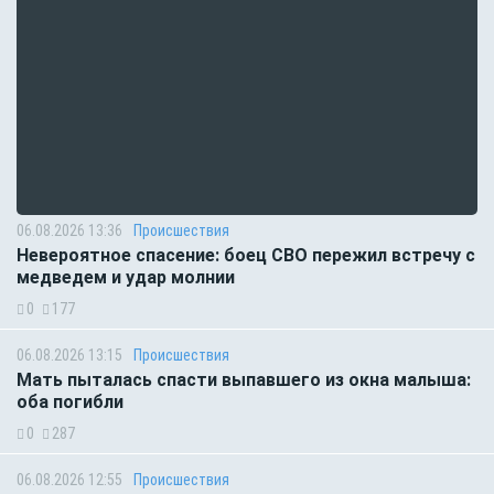
06.08.2026 13:36
Происшествия
Невероятное спасение: боец СВО пережил встречу с
медведем и удар молнии
0
177
06.08.2026 13:15
Происшествия
Мать пыталась спасти выпавшего из окна малыша:
оба погибли
0
287
06.08.2026 12:55
Происшествия