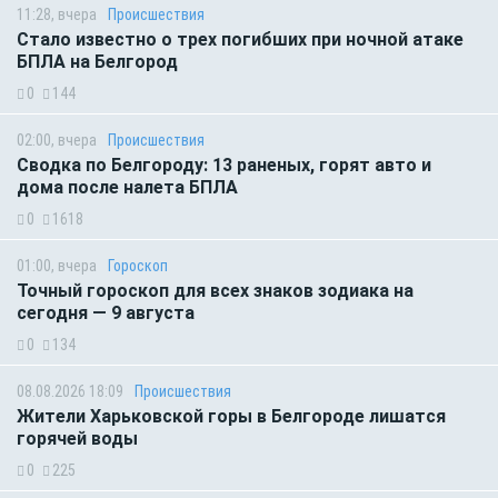
11:28, вчера
Происшествия
Стало известно о трех погибших при ночной атаке
БПЛА на Белгород
0
144
02:00, вчера
Происшествия
Сводка по Белгороду: 13 раненых, горят авто и
дома после налета БПЛА
0
1618
01:00, вчера
Гороскоп
Точный гороскоп для всех знаков зодиака на
сегодня — 9 августа
0
134
08.08.2026 18:09
Происшествия
Жители Харьковской горы в Белгороде лишатся
горячей воды
0
225