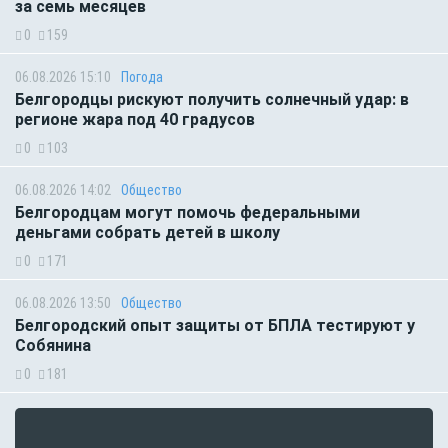
за семь месяцев
0
159
06.08.2026 15:10
Погода
Белгородцы рискуют получить солнечный удар: в
регионе жара под 40 градусов
0
103
06.08.2026 14:02
Общество
Белгородцам могут помочь федеральными
деньгами собрать детей в школу
0
171
06.08.2026 13:50
Общество
Белгородский опыт защиты от БПЛА тестируют у
Собянина
0
181