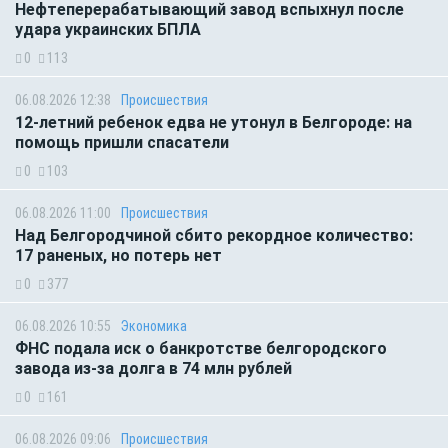
Нефтеперерабатывающий завод вспыхнул после
удара украинских БПЛА
0
113
06.08.2026 12:38
Происшествия
12-летний ребенок едва не утонул в Белгороде: на
помощь пришли спасатели
0
103
06.08.2026 11:00
Происшествия
Над Белгородчиной сбито рекордное количество:
17 раненых, но потерь нет
0
377
06.08.2026 10:55
Экономика
ФНС подала иск о банкротстве белгородского
завода из-за долга в 74 млн рублей
0
161
06.08.2026 09:06
Происшествия