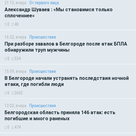
21:15, вчера
От первого лица
Александр Шуваев : «Мы становимся только
сплоченнее»
0
48
16:22, вчера
Происшествия
При разборе завалов в Белгороде после атак БПЛА
обнаружили труп мужчины
0
334
15:59, вчера
Происшествия
В Белгороде начали устранять последствия ночной
атаки, где погибли люди
0
2602
12:02, вчера
Происшествия
Белгородская область приняла 146 атак: есть
погибшие и много раненых
0
474