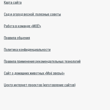
Карта сайта
Сад и огород весной: полезные советы
Работа в команде «МОЁ!»
Правила общения
Политика конфиденциальности
Правила применения рекомендательных технологий
Сайт о домашних животных «Моё зверьё»
Центр интернет-проектов (изготовление сайтов)