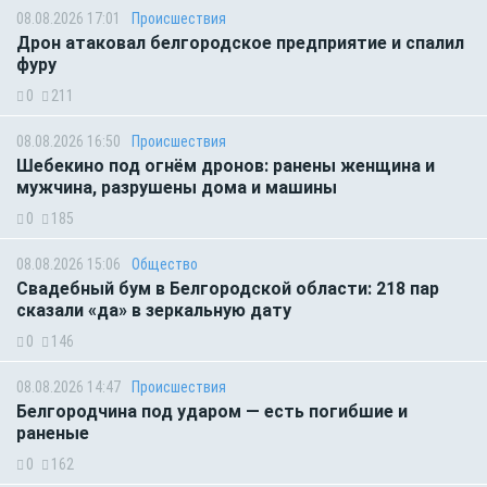
08.08.2026 17:01
Происшествия
Дрон атаковал белгородское предприятие и спалил
фуру
0
211
08.08.2026 16:50
Происшествия
Шебекино под огнём дронов: ранены женщина и
мужчина, разрушены дома и машины
0
185
08.08.2026 15:06
Общество
Свадебный бум в Белгородской области: 218 пар
сказали «да» в зеркальную дату
0
146
08.08.2026 14:47
Происшествия
Белгородчина под ударом — есть погибшие и
раненые
0
162