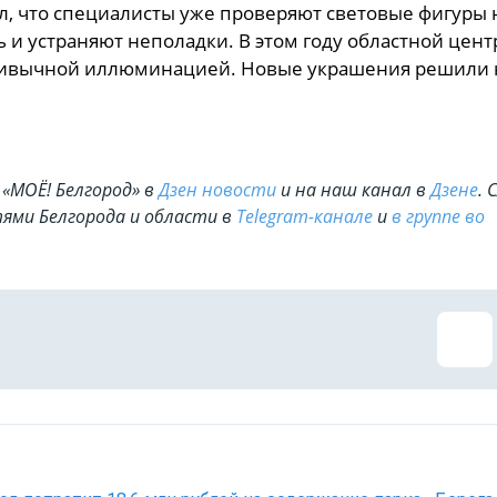
л, что специалисты уже проверяют световые фигуры 
 и устраняют неполадки. В этом году областной цент
привычной иллюминацией. Новые украшения решили 
«МОЁ! Белгород» в
Дзен новости
и на наш канал в
Дзене
. 
ями Белгорода и области в
Telegram-канале
и
в группе во