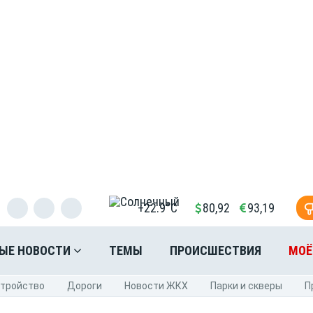
+22.9°C
80,92
93,19
ЫЕ НОВОСТИ
ТЕМЫ
ПРОИСШЕСТВИЯ
МОЁ
стройство
Дороги
Новости ЖКХ
Парки и скверы
П