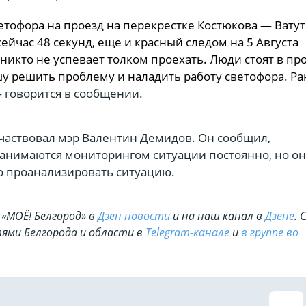
етофора на проезд на перекрестке Костюкова — Вату
сейчас 48 секунд, еще и красный следом на 5 Августа
о никто не успевает толком проехать. Люди стоят в пр
шу решить проблему и наладить работу светофора. Р
— говорится в сообщении.
частвовал мэр Валентин Демидов. Он сообщил,
занимаются мониторингом ситуации постоянно, но он
 проанализировать ситуацию.
«МОЁ! Белгород» в
Дзен новости
и на наш канал в
Дзене
. 
ями Белгорода и области в
Telegram-канале
и
в группе во