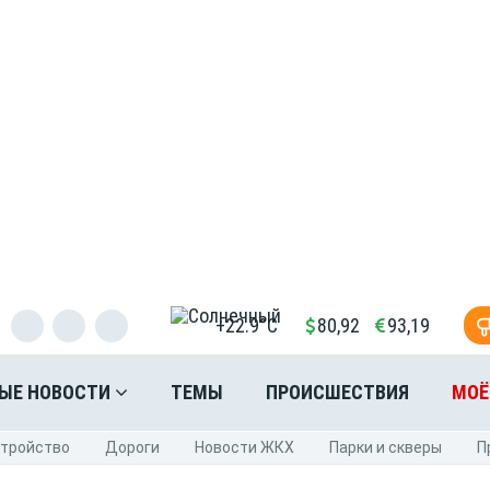
+22.9°C
80,92
93,19
ЫЕ НОВОСТИ
ТЕМЫ
ПРОИСШЕСТВИЯ
МОЁ
стройство
Дороги
Новости ЖКХ
Парки и скверы
П