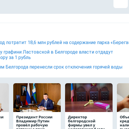
од потратит 18,6 млн рублей на содержание парка «Берега
у графини Ластовской в Белгороде власти отдадут
ору за 1 рубль
м Белгорода перенесли срок отключения горячей воды
чи
Президент России
Директор
Объ
Владимир Путин
белгородской
кре
провёл рабочую
фирмы увел у
нал