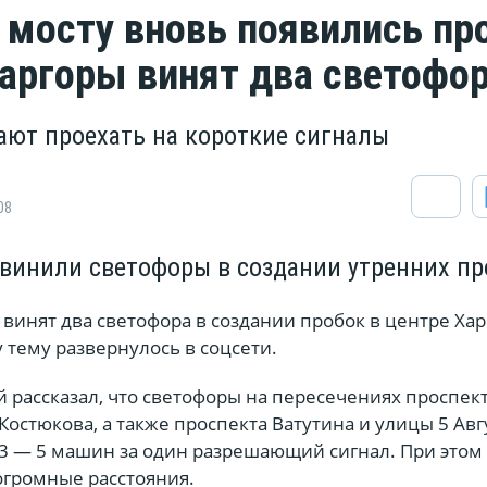
 мосту вновь появились пр
аргоры винят два светофо
ают проехать на короткие сигналы
08
винили светофоры в создании утренних пр
винят два светофора в создании пробок в центре Хар
 тему развернулось в соцсети.
 рассказал, что светофоры на пересечениях проспек
Костюкова, а также проспекта Ватутина и улицы 5 Авг
3 — 5 машин за один разрешающий сигнал. При этом
огромные расстояния.