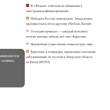
В «Яблоке» ответили на обвинения в
иностранном финансировании
Победить Россию невозможно. Запад решил
противостоять ей по-другому (NetEase, Китай)
Господин приказал — самурай исполнил:
почему японцы забыли, кто сжег Хиросиму
Центробанк существенно повысил курс евро
Картошку и помидоры, зараженные опасными
применяются
заболеваниями, не пустили в Амурскую область
 cookies,
из Китая (ФОТО)