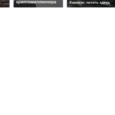
криптомиллионера
Кавказе: читать здесь