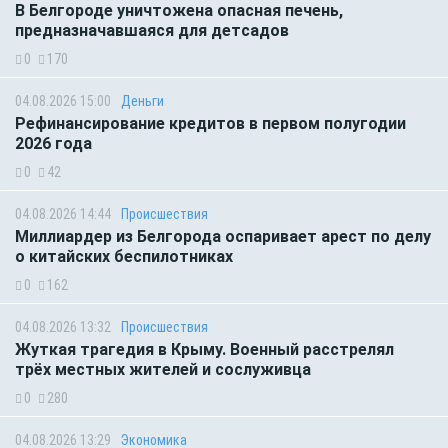
В Белгороде уничтожена опасная печень,
предназначавшаяся для детсадов
0
170
04.08.2026 15:00
Деньги
Рефинансирование кредитов в первом полугодии
2026 года
0
42
04.08.2026 14:44
Происшествия
Миллиардер из Белгорода оспаривает арест по делу
о китайских беспилотниках
0
162
04.08.2026 13:32
Происшествия
Жуткая трагедия в Крыму. Военный расстрелял
трёх местных жителей и сослуживца
0
280
04.08.2026 13:29
Экономика