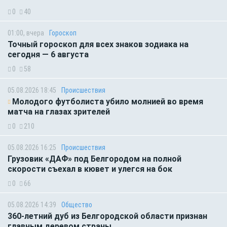
0
40
01:00, вчера
Гороскоп
Точный гороскоп для всех знаков зодиака на
сегодня — 6 августа
0
58
05.08.2026 18:45
Происшествия
Молодого футболиста убило молнией во время
матча на глазах зрителей
0
210
05.08.2026 16:25
Происшествия
Грузовик «ДАФ» под Белгородом на полной
скорости съехал в кювет и улегся на бок
0
66
05.08.2026 14:39
Общество
360-летний дуб из Белгородской области признан
главным деревом страны