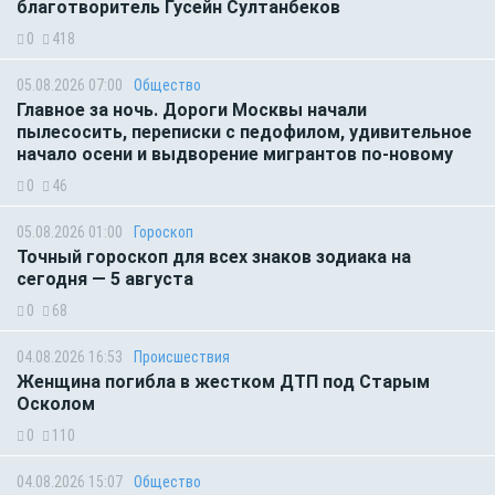
благотворитель Гусейн Султанбеков
0
418
05.08.2026 07:00
Общество
Главное за ночь. Дороги Москвы начали
пылесосить, переписки с педофилом, удивительное
начало осени и выдворение мигрантов по-новому
0
46
05.08.2026 01:00
Гороскоп
Точный гороскоп для всех знаков зодиака на
сегодня — 5 августа
0
68
04.08.2026 16:53
Происшествия
Женщина погибла в жестком ДТП под Старым
Осколом
0
110
04.08.2026 15:07
Общество