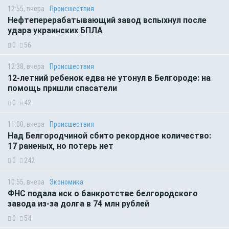
12:55, вчера
Происшествия
Нефтеперерабатывающий завод вспыхнул после
удара украинских БПЛА
0
56
12:38, вчера
Происшествия
12-летний ребенок едва не утонул в Белгороде: на
помощь пришли спасатели
0
42
11:00, вчера
Происшествия
Над Белгородчиной сбито рекордное количество:
17 раненых, но потерь нет
0
242
10:55, вчера
Экономика
ФНС подала иск о банкротстве белгородского
завода из-за долга в 74 млн рублей
0
54