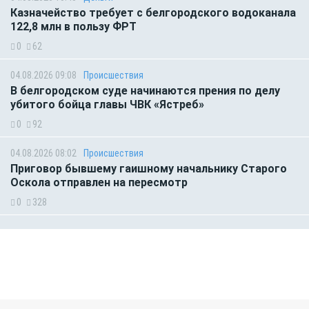
Казначейство требует с белгородского водоканала
122,8 млн в пользу ФРТ
0
62
04.08.2026 09:08
Происшествия
В белгородском суде начинаются прения по делу
убитого бойца главы ЧВК «Ястреб»
0
92
04.08.2026 08:02
Происшествия
Приговор бывшему гаишному начальнику Старого
Оскола отправлен на пересмотр
0
328