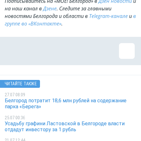
Подписывайтесь на «МОЁ! Белгород» в
Дзен новости
и
на наш канал в
Дзене
. Cледите за главными
новостями Белгорода и области в
Telegram-канале
и
в
группе во «ВКонтакте»
.
ЧИТАЙТЕ ТАКЖЕ
27.07 08:09
Белгород потратит 18,6 млн рублей на содержание
парка «Берега»
25.07 00:36
Усадьбу графини Ластовской в Белгороде власти
отдадут инвестору за 1 рубль
21.07 12:44