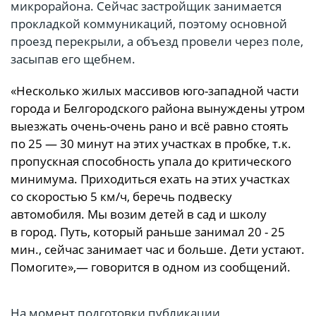
микрорайона. Сейчас застройщик занимается
прокладкой коммуникаций, поэтому основной
проезд перекрыли, а объезд провели через поле,
засыпав его щебнем.
«Несколько жилых массивов юго-западной части
города и Белгородского района вынуждены утром
выезжать очень-очень рано и всё равно стоять
по 25 — 30 минут на этих участках в пробке, т.к.
пропускная способность упала до критического
минимума. Приходиться ехать на этих участках
со скоростью 5 км/ч, беречь подвеску
автомобиля. Мы возим детей в сад и школу
в город. Путь, который раньше занимал 20 - 25
мин., сейчас занимает час и больше. Дети устают.
Помогите»,— говорится в одном из сообщений.
На момент подготовки публикации