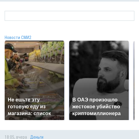
Новости СМИ2
Не ешьте эту
В ОАЭ произошло
готовую еду из
жестокое убийство
магазина: список
криптомиллионера
18:05, вчера
Деньги