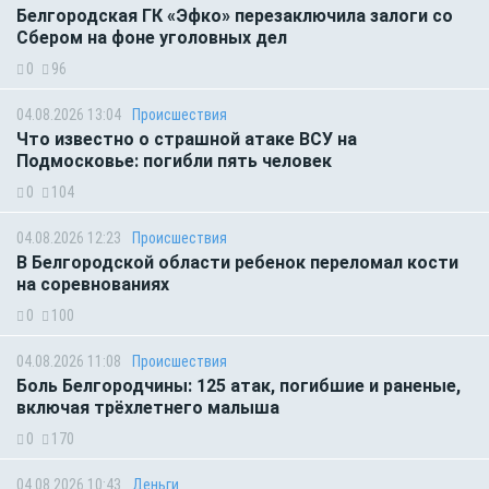
Белгородская ГК «Эфко» перезаключила залоги со
Сбером на фоне уголовных дел
0
96
04.08.2026 13:04
Происшествия
Что известно о страшной атаке ВСУ на
Подмосковье: погибли пять человек
0
104
04.08.2026 12:23
Происшествия
В Белгородской области ребенок переломал кости
на соревнованиях
0
100
04.08.2026 11:08
Происшествия
Боль Белгородчины: 125 атак, погибшие и раненые,
включая трёхлетнего малыша
0
170
04.08.2026 10:43
Деньги