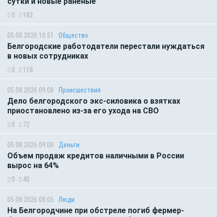
сутки и новые раненые
0
182
05.08.2026 10:51
Общество
Белгородские работодатели перестали нуждаться
в новых сотрудниках
0
118
05.08.2026 09:08
Происшествия
Дело белгородского экс-силовика о взятках
приостановлено из-за его ухода на СВО
0
72
05.08.2026 09:00
Деньги
Объем продаж кредитов наличными в России
вырос на 64%
0
40
05.08.2026 08:05
Люди
На Белгородчине при обстреле погиб фермер-