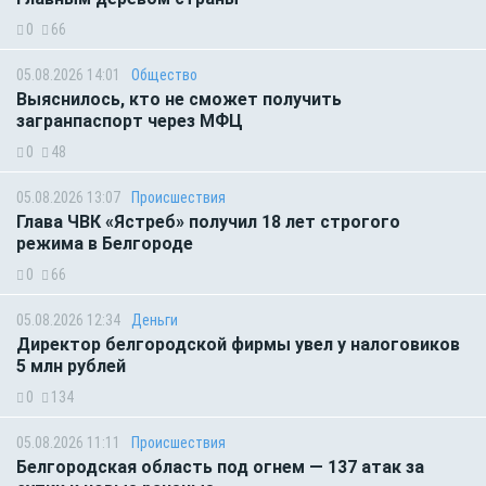
0
66
05.08.2026 14:01
Общество
Выяснилось, кто не сможет получить
загранпаспорт через МФЦ
0
48
05.08.2026 13:07
Происшествия
Глава ЧВК «Ястреб» получил 18 лет строгого
режима в Белгороде
0
66
05.08.2026 12:34
Деньги
Директор белгородской фирмы увел у налоговиков
5 млн рублей
0
134
05.08.2026 11:11
Происшествия
Белгородская область под огнем — 137 атак за