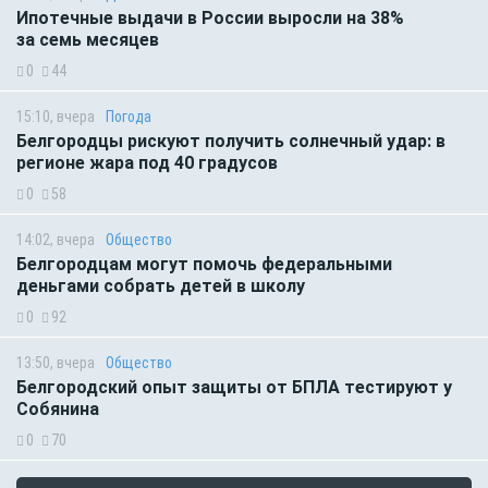
Ипотечные выдачи в России выросли на 38%
за семь месяцев
0
44
15:10, вчера
Погода
Белгородцы рискуют получить солнечный удар: в
регионе жара под 40 градусов
0
58
14:02, вчера
Общество
Белгородцам могут помочь федеральными
деньгами собрать детей в школу
0
92
13:50, вчера
Общество
Белгородский опыт защиты от БПЛА тестируют у
Собянина
0
70