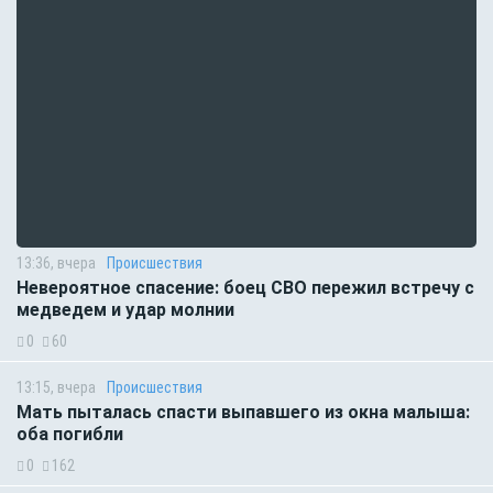
13:36, вчера
Происшествия
Невероятное спасение: боец СВО пережил встречу с
медведем и удар молнии
0
60
13:15, вчера
Происшествия
Мать пыталась спасти выпавшего из окна малыша:
оба погибли
0
162