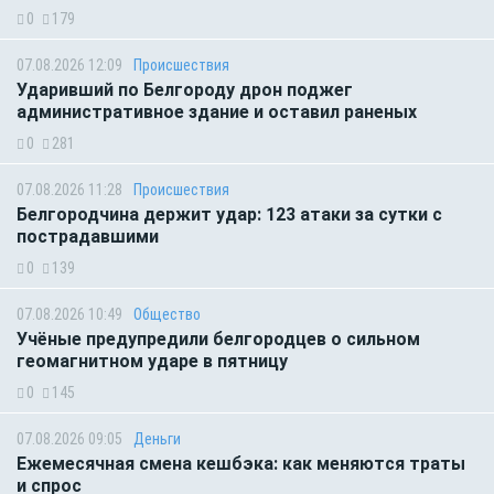
0
179
07.08.2026 12:09
Происшествия
Ударивший по Белгороду дрон поджег
административное здание и оставил раненых
0
281
07.08.2026 11:28
Происшествия
Белгородчина держит удар: 123 атаки за сутки с
пострадавшими
0
139
07.08.2026 10:49
Общество
Учёные предупредили белгородцев о сильном
геомагнитном ударе в пятницу
0
145
07.08.2026 09:05
Деньги
Ежемесячная смена кешбэка: как меняются траты
и спрос