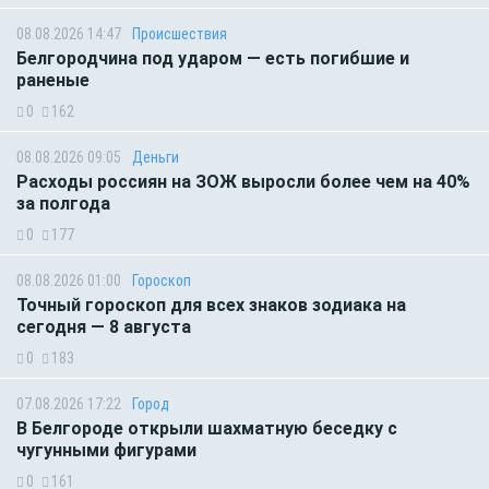
08.08.2026 14:47
Происшествия
Белгородчина под ударом — есть погибшие и
раненые
0
162
08.08.2026 09:05
Деньги
Расходы россиян на ЗОЖ выросли более чем на 40%
за полгода
0
177
08.08.2026 01:00
Гороскоп
Точный гороскоп для всех знаков зодиака на
сегодня — 8 августа
0
183
07.08.2026 17:22
Город
В Белгороде открыли шахматную беседку с
чугунными фигурами
0
161