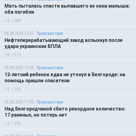
Мать пыталась спасти выпавшего из окна малыша:
оба погибли
0
289
06.08.2026 12:55
Происшествия
Нефтеперерабатывающий завод вспыхнул после
удара украинских БПЛА
0
113
06.08.2026 12:38
Происшествия
12-летний ребенок едва не утонул в Белгороде: на
помощь пришли спасатели
0
103
06.08.2026 11:00
Происшествия
Над Белгородчиной сбито рекордное количество:
17 раненых, но потерь нет
0
379