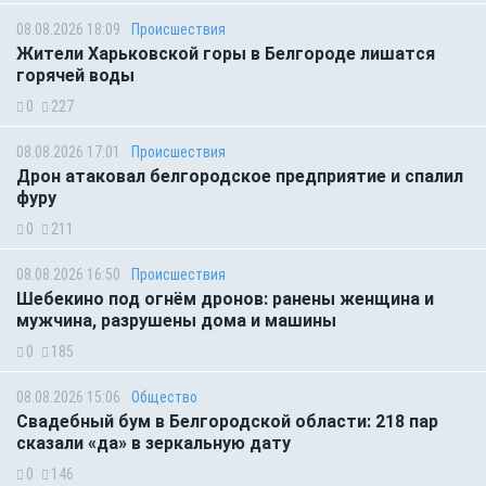
08.08.2026 18:09
Происшествия
Жители Харьковской горы в Белгороде лишатся
горячей воды
0
227
08.08.2026 17:01
Происшествия
Дрон атаковал белгородское предприятие и спалил
фуру
0
211
08.08.2026 16:50
Происшествия
Шебекино под огнём дронов: ранены женщина и
мужчина, разрушены дома и машины
0
185
08.08.2026 15:06
Общество
Свадебный бум в Белгородской области: 218 пар
сказали «да» в зеркальную дату
0
146