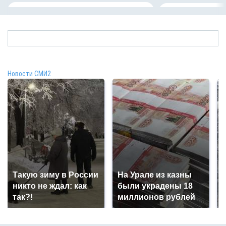
Новости СМИ2
Такую зиму в России
На Урале из казны
никто не ждал: как
были украдены 18
так?!
миллионов рублей