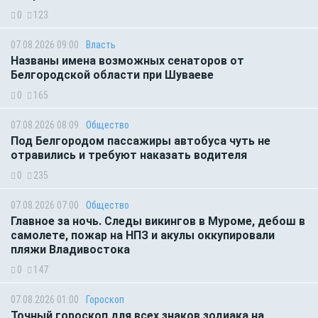
0
123
07.08.2026 09:00
Власть
Названы имена возможных сенаторов от
Белгородской области при Шуваеве
0
165
07.08.2026 08:09
Общество
Под Белгородом пассажиры автобуса чуть не
отравились и требуют наказать водителя
0
235
07.08.2026 07:00
Общество
Главное за ночь. Следы викингов в Муроме, дебош в
самолете, пожар на НПЗ и акулы оккупировали
пляжи Владивостока
0
147
07.08.2026 01:00
Гороскоп
Точный гороскоп для всех знаков зодиака на