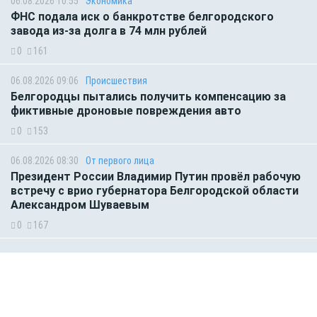
06.08.2026 10:55
Экономика
ФНС подала иск о банкротстве белгородского
завода из-за долга в 74 млн рублей
0
161
06.08.2026 09:06
Происшествия
Белгородцы пытались получить компенсацию за
фиктивные дроновые повреждения авто
0
153
06.08.2026 08:30
От первого лица
Президент России Владимир Путин провёл рабочую
встречу с врио губернатора Белгородской области
Александром Шуваевым
0
167