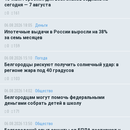
сегодня — 7 августа
0
161
06.08.2026 18:05
Деньги
Ипотечные выдачи в России выросли на 38%
за семь месяцев
0
159
06.08.2026 15:10
Погода
Белгородцы рискуют получить солнечный удар: в
регионе жара под 40 градусов
0
103
06.08.2026 14:02
Общество
Белгородцам могут помочь федеральными
деньгами собрать детей в школу
0
171
06.08.2026 13:50
Общество