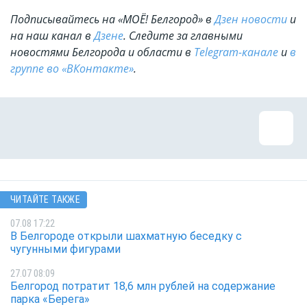
Подписывайтесь на «МОЁ! Белгород» в
Дзен новости
и
на наш канал в
Дзене
. Cледите за главными
новостями Белгорода и области в
Telegram-канале
и
в
группе во «ВКонтакте»
.
ЧИТАЙТЕ ТАКЖЕ
07.08 17:22
В Белгороде открыли шахматную беседку с
чугунными фигурами
27.07 08:09
Белгород потратит 18,6 млн рублей на содержание
парка «Берега»