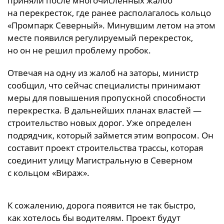
приняли после многочисленных жалоб
на перекресток, где ранее располагалось кольцо
«Промпарк Северный». Минувшим летом на этом
месте появился регулируемый перекресток,
но он не решил проблему пробок.
Отвечая на одну из жалоб на заторы, министр
сообщил, что сейчас специалисты принимают
меры для повышения пропускной способности
перекрестка. В дальнейших планах властей —
строительство новых дорог. Уже определен
подрядчик, который займется этим вопросом. Он
составит проект строительства трассы, которая
соединит улицу Магистральную в Северном
с кольцом «Вираж».
К сожалению, дорога появится не так быстро,
как хотелось бы водителям. Проект будут