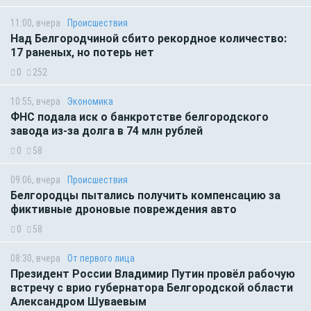
11:00, вчера
Происшествия
Над Белгородчиной сбито рекордное количество:
17 раненых, но потерь нет
0
252
10:55, вчера
Экономика
ФНС подала иск о банкротстве белгородского
завода из-за долга в 74 млн рублей
0
58
09:06, вчера
Происшествия
Белгородцы пытались получить компенсацию за
фиктивные дроновые повреждения авто
0
58
08:30, вчера
От первого лица
Президент России Владимир Путин провёл рабочую
встречу с врио губернатора Белгородской области
Александром Шуваевым