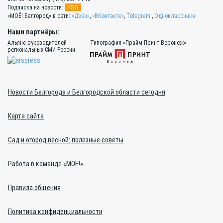
RSS
Подписка на новости:
«МОЁ! Белгород» в сети:
«Дзен»
,
«ВКонтакте»
,
Telegram
,
Одноклассники
Наши партнёры:
Альянс руководителей
Типография «Прайм Принт Воронеж»
региональных СМИ России
Новости Белгорода и Белгородской области сегодня
Карта сайта
Сад и огород весной: полезные советы
Работа в команде «МОЁ!»
Правила общения
Политика конфиденциальности