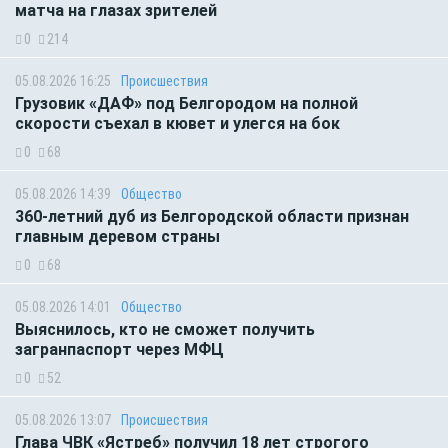
матча на глазах зрителей
0
214
05.08.2026 16:25
Происшествия
Грузовик «ДАФ» под Белгородом на полной
скорости съехал в кювет и улегся на бок
0
68
05.08.2026 14:39
Общество
360-летний дуб из Белгородской области признан
главным деревом страны
0
68
05.08.2026 14:01
Общество
Выяснилось, кто не сможет получить
загранпаспорт через МФЦ
0
52
05.08.2026 13:07
Происшествия
Глава ЧВК «Ястреб» получил 18 лет строгого