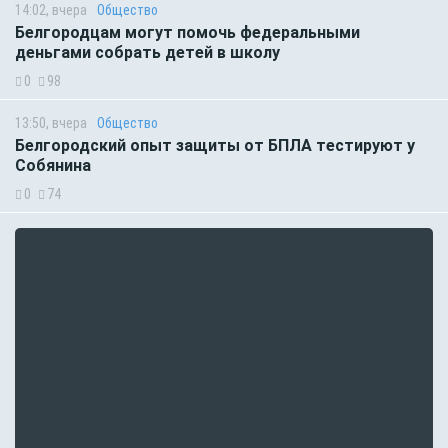
14:02, вчера
Общество
Белгородцам могут помочь федеральными
деньгами собрать детей в школу
0
98
13:50, вчера
Общество
Белгородский опыт защиты от БПЛА тестируют у
Собянина
0
74