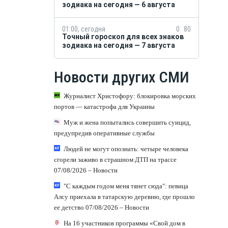
зодиака на сегодня — 6 августа
01:00, сегодня
0
80
Точный гороскоп для всех знаков
зодиака на сегодня — 7 августа
Новости других СМИ
Журналист Христофору: блокировка морских
портов — катастрофа для Украины
Муж и жена попытались совершить суицид,
предупредив оперативные службы
Людей не могут опознать: четыре человека
сгорели заживо в страшном ДТП на трассе
07/08/2026 – Новости
"С каждым годом меня тянет сюда": певица
Алсу приехала в татарскую деревню, где прошло
ее детство 07/08/2026 – Новости
На 16 участников программы «Свой дом в