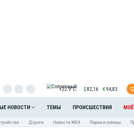
+22.9°C
82,16
94,83
ЫЕ НОВОСТИ
ТЕМЫ
ПРОИСШЕСТВИЯ
МОЁ
стройство
Дороги
Новости ЖКХ
Парки и скверы
П