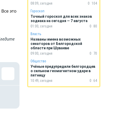
08:09, сегодня
0
104
 Все это
Гороскоп
Точный гороскоп для всех знаков
зодиака на сегодня — 7 августа
01:00, сегодня
0
80
Власть
Cледите
Названы имена возможных
сенаторов от Белгородской
области при Шуваеве
09:00, сегодня
0
70
Общество
Учёные предупредили белгородцев
о сильном геомагнитном ударе в
пятницу
10:49, сегодня
0
64