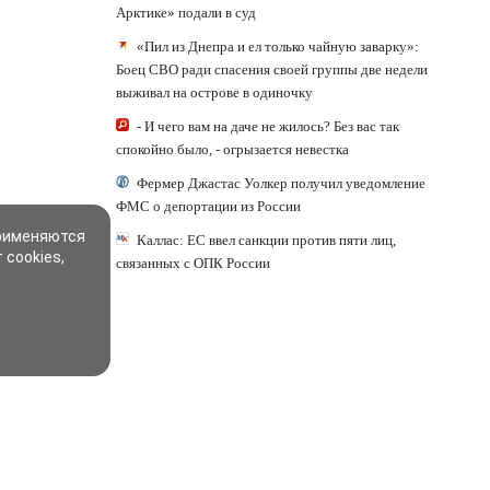
Арктике» подали в суд
«Пил из Днепра и ел только чайную заварку»:
Боец СВО ради спасения своей группы две недели
выживал на острове в одиночку
- И чего вам на даче не жилось? Без вас так
спокойно было, - огрызается невестка
Фермер Джастас Уолкер получил уведомление
ФМС о депортации из России
применяются
Каллас: ЕС ввел санкции против пяти лиц,
 cookies,
связанных с ОПК России