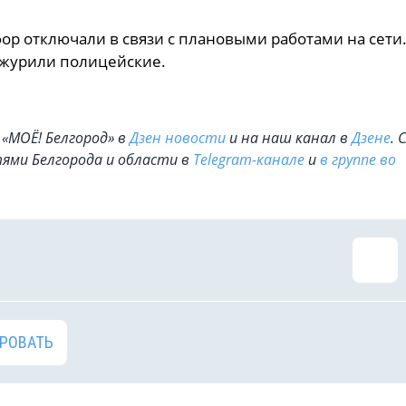
р отключали в связи с плановыми работами на сети.
ежурили полицейские.
«МОЁ! Белгород» в
Дзен новости
и на наш канал в
Дзене
. 
ями Белгорода и области в
Telegram-канале
и
в группе во
РОВАТЬ