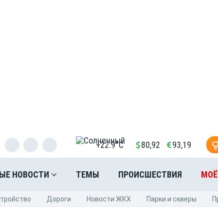
+22.9°C
80,92
93,19
ЫЕ НОВОСТИ
ТЕМЫ
ПРОИСШЕСТВИЯ
МОЁ
стройство
Дороги
Новости ЖКХ
Парки и скверы
П