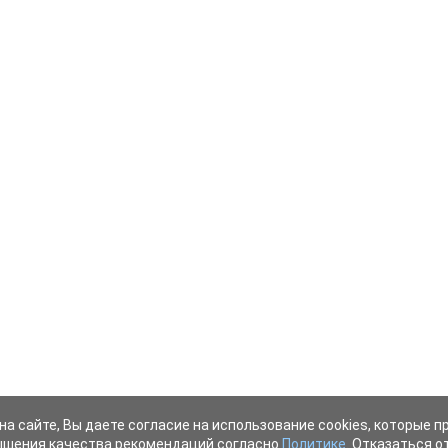
на сайте, Вы даете согласие на использование cookies, которые 
ышения качества рекомендаций согласно
Политике
. Отказаться от