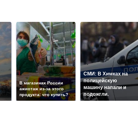
СМИ: В Химках на
полицейскую
В магазинах России
машину напали и
ажиотаж из-за этого
подожгли.
продукта: что купить?