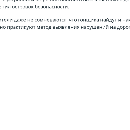
епил островок безопасности.
тели даже не сомневаются, что гонщика найдут и на
но практикуют метод выявления нарушений на дорог