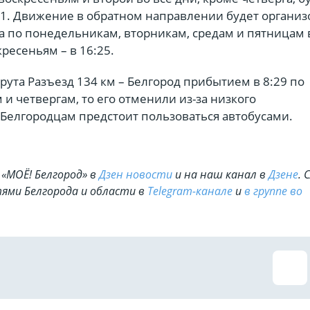
31. Движение в обратном направлении будет организ
 по понедельникам, вторникам, средам и пятницам в
кресеньям – в 16:25.
рута Разъезд 134 км – Белгород прибытием в 8:29 по
 и четвергам, то его отменили из-за низкого
 Белгородцам предстоит пользоваться автобусами.
«МОЁ! Белгород» в
Дзен новости
и на наш канал в
Дзене
. 
ями Белгорода и области в
Telegram-канале
и
в группе во