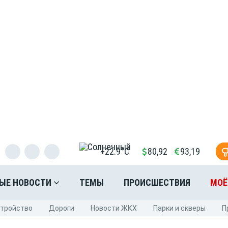
+22.9°C
80,92
93,19
ЫЕ НОВОСТИ
ТЕМЫ
ПРОИСШЕСТВИЯ
МОЁ
стройство
Дороги
Новости ЖКХ
Парки и скверы
П