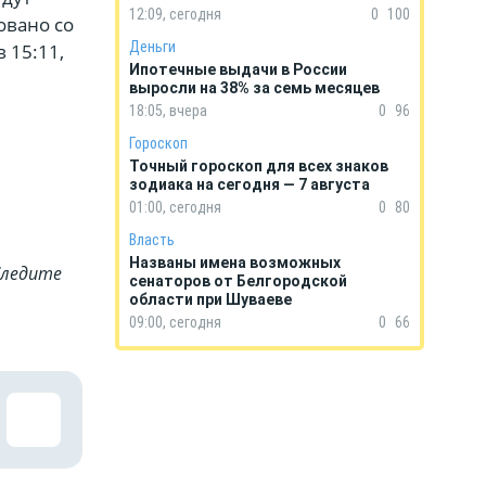
12:09, сегодня
0
100
овано со
Деньги
 15:11,
Ипотечные выдачи в России
выросли на 38% за семь месяцев
18:05, вчера
0
96
Гороскоп
Точный гороскоп для всех знаков
зодиака на сегодня — 7 августа
01:00, сегодня
0
80
Власть
Названы имена возможных
Cледите
сенаторов от Белгородской
области при Шуваеве
09:00, сегодня
0
66