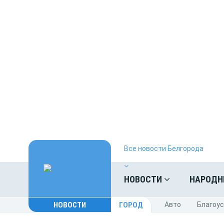
Все новости Белгорода
НОВОСТИ
НАРОДН
НОВОСТИ
ГОРОД
Авто
Благоу