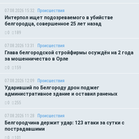
07.08.2026 15:32
Происшествия
Интерпол ищет подозреваемого в убийстве
белгородца, совершенное 25 лет назад
0
189
07.08.2026 13:31
Происшествия
Глава белгородской стройфирмы осуждён на 2 года
за мошенничество в Орле
0
159
07.08.2026 12:09
Происшествия
Ударивший по Белгороду дрон поджег
административное здание и оставил раненых
0
255
07.08.2026 11:28
Происшествия
Белгородчина держит удар: 123 атаки за сутки с
пострадавшими
0
101