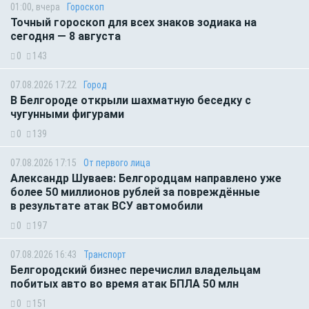
01:00, вчера
Гороскоп
Точный гороскоп для всех знаков зодиака на
сегодня — 8 августа
0
143
07.08.2026 17:22
Город
В Белгороде открыли шахматную беседку с
чугунными фигурами
0
139
07.08.2026 17:15
От первого лица
Александр Шуваев: Белгородцам направлено уже
более 50 миллионов рублей за повреждённые
в результате атак ВСУ автомобили
0
197
07.08.2026 16:43
Транспорт
Белгородский бизнес перечислил владельцам
побитых авто во время атак БПЛА 50 млн
0
151