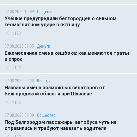
07.08.2026 10:49
Общество
Учёные предупредили белгородцев о сильном
геомагнитном ударе в пятницу
0
123
07.08.2026 09:05
Деньги
Ежемесячная смена кешбэка: как меняются траты
и спрос
0
103
07.08.2026 09:00
Власть
Названы имена возможных сенаторов от
Белгородской области при Шуваеве
0
133
07.08.2026 08:09
Общество
Под Белгородом пассажиры автобуса чуть не
отравились и требуют наказать водителя