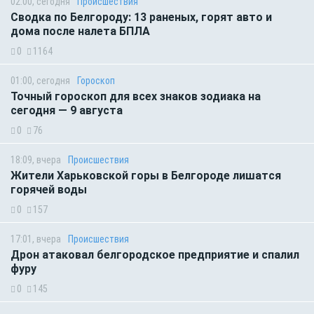
02:00, сегодня
Происшествия
Сводка по Белгороду: 13 раненых, горят авто и
дома после налета БПЛА
0
1164
01:00, сегодня
Гороскоп
Точный гороскоп для всех знаков зодиака на
сегодня — 9 августа
0
76
18:09, вчера
Происшествия
Жители Харьковской горы в Белгороде лишатся
горячей воды
0
157
17:01, вчера
Происшествия
Дрон атаковал белгородское предприятие и спалил
фуру
0
145