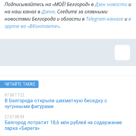
Подписывайтесь на «МОЁ! Белгород» в
Дзен новости
и
на наш канал в
Дзене
. Cледите за главными
новостями Белгорода и области в
Telegram-канале
и
в
группе во «ВКонтакте»
.
ЧИТАЙТЕ ТАКЖЕ
07.08 17:22
В Белгороде открыли шахматную беседку с
чугунными фигурами
27.07 08:09
Белгород потратит 18,6 млн рублей на содержание
парка «Берега»