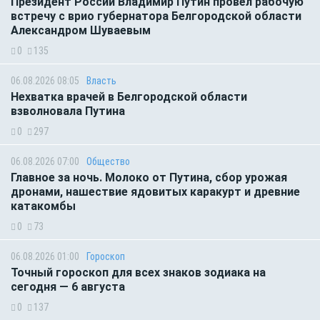
Президент России Владимир Путин провёл рабочую
встречу с врио губернатора Белгородской области
Александром Шуваевым
0
135
06.08.2026 08:05
Власть
Нехватка врачей в Белгородской области
взволновала Путина
0
297
06.08.2026 07:00
Общество
Главное за ночь. Молоко от Путина, сбор урожая
дронами, нашествие ядовитых каракурт и древние
катакомбы
0
73
06.08.2026 01:00
Гороскоп
Точный гороскоп для всех знаков зодиака на
сегодня — 6 августа
0
137