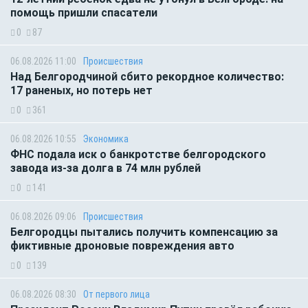
помощь пришли спасатели
0
87
06.08.2026 11:00
Происшествия
Над Белгородчиной сбито рекордное количество:
17 раненых, но потерь нет
0
361
06.08.2026 10:55
Экономика
ФНС подала иск о банкротстве белгородского
завода из-за долга в 74 млн рублей
0
141
06.08.2026 09:06
Происшествия
Белгородцы пытались получить компенсацию за
фиктивные дроновые повреждения авто
0
139
06.08.2026 08:30
От первого лица