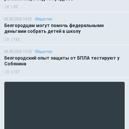
0
93
06.08.2026 14:02
Общество
Белгородцам могут помочь федеральными
деньгами собрать детей в школу
0
163
06.08.2026 13:50
Общество
Белгородский опыт защиты от БПЛА тестируют у
Собянина
0
157