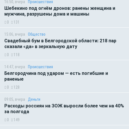
16:50, вчера
Происшествия
Шебекино под огнём дронов: ранены женщина и
мужчина, разрушены дома и машины
0
131
15:06, вчера
Общество
Свадебный бум в Белгородской области: 218 пар
сказали «да» в зеркальную дату
0
118
14:47, вчера
Происшествия
Белгородчина под ударом — есть погибшие и
раненые
0
128
09:05, вчера
Деньги
Расходы россиян на ЗОЖ выросли более чем на 40%
за полгода
0
149