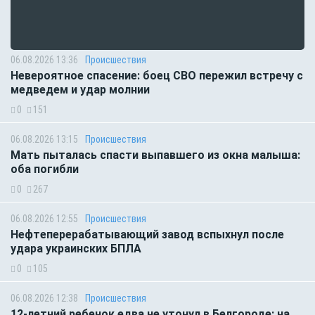
06.08.2026 13:36
Происшествия
Невероятное спасение: боец СВО пережил встречу с
медведем и удар молнии
0
151
06.08.2026 13:15
Происшествия
Мать пыталась спасти выпавшего из окна малыша:
оба погибли
0
267
06.08.2026 12:55
Происшествия
Нефтеперерабатывающий завод вспыхнул после
удара украинских БПЛА
0
105
06.08.2026 12:38
Происшествия
12-летний ребенок едва не утонул в Белгороде: на