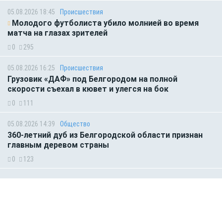
05.08.2026 18:45
Происшествия
Молодого футболиста убило молнией во время
матча на глазах зрителей
0
295
05.08.2026 16:25
Происшествия
Грузовик «ДАФ» под Белгородом на полной
скорости съехал в кювет и улегся на бок
0
111
05.08.2026 14:39
Общество
360-летний дуб из Белгородской области признан
главным деревом страны
0
123