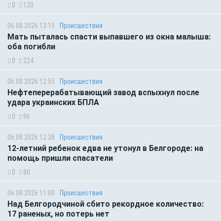
0
120
06.08.2026 13:15
Происшествия
Мать пыталась спасти выпавшего из окна малыша:
оба погибли
0
224
06.08.2026 12:55
Происшествия
Нефтеперерабатывающий завод вспыхнул после
удара украинских БПЛА
0
96
06.08.2026 12:38
Происшествия
12-летний ребенок едва не утонул в Белгороде: на
помощь пришли спасатели
0
80
06.08.2026 11:00
Происшествия
Над Белгородчиной сбито рекордное количество:
17 раненых, но потерь нет