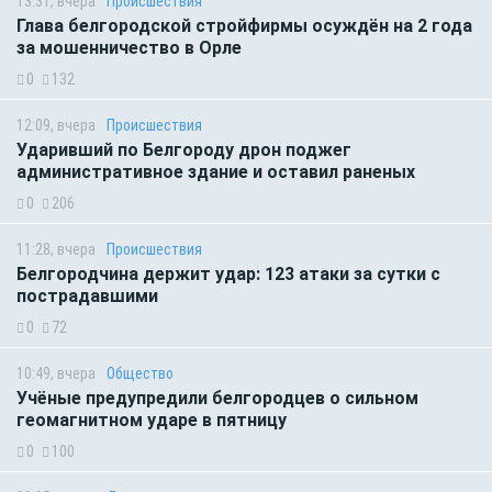
13:31, вчера
Происшествия
Глава белгородской стройфирмы осуждён на 2 года
за мошенничество в Орле
0
132
12:09, вчера
Происшествия
Ударивший по Белгороду дрон поджег
административное здание и оставил раненых
0
206
11:28, вчера
Происшествия
Белгородчина держит удар: 123 атаки за сутки с
пострадавшими
0
72
10:49, вчера
Общество
Учёные предупредили белгородцев о сильном
геомагнитном ударе в пятницу
0
100