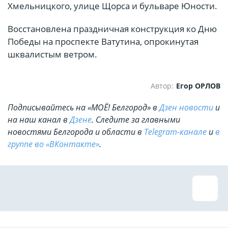
Хмельницкого, улице Щорса и бульваре Юности.
Восстановлена праздничная конструкция ко Дню
Победы на проспекте Ватутина, опрокинутая
шквалистым ветром.
Автор:
Егор ОРЛОВ
Подписывайтесь на «МОЁ! Белгород» в
Дзен новости
и
на наш канал в
Дзене
. Cледите за главными
новостями Белгорода и области в
Telegram-канале
и
в
группе во «ВКонтакте»
.