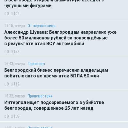
чугунными фигурами
0
102
17:15, вчера
От первого лица
Александр Шуваев: Белгородцам направлено уже
более 50 миллионов рублей за повреждённые
в результате атак ВСУ автомобили
0
158
16:43, вчера
Транспорт
Белгородский бизнес перечислил владельцам
побитых авто во время атак БПЛА 50 млн
0
112
15:32, вчера
Происшествия
Интерпол ищет подозреваемого в убийстве
белгородца, совершенное 25 лет назад
0
158