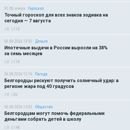
01:00, вчера
Гороскоп
Точный гороскоп для всех знаков зодиака на
сегодня — 7 августа
0
110
06.08.2026 18:05
Деньги
Ипотечные выдачи в России выросли на 38%
за семь месяцев
0
118
06.08.2026 15:10
Погода
Белгородцы рискуют получить солнечный удар: в
регионе жара под 40 градусов
0
82
06.08.2026 14:02
Общество
Белгородцам могут помочь федеральными
деньгами собрать детей в школу
0
148