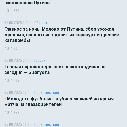
взволновала Путина
0
284
06.08.2026 07:00
Общество
Главное за ночь. Молоко от Путина, сбор урожая
дронами, нашествие ядовитых каракурт и древние
катакомбы
0
60
06.08.2026 01:00
Гороскоп
Точный гороскоп для всех знаков зодиака на
сегодня — 6 августа
0
106
05.08.2026 18:45
Происшествия
Молодого футболиста убило молнией во время
матча на глазах зрителей
0
262
05.08.2026 16:25
Происшествия