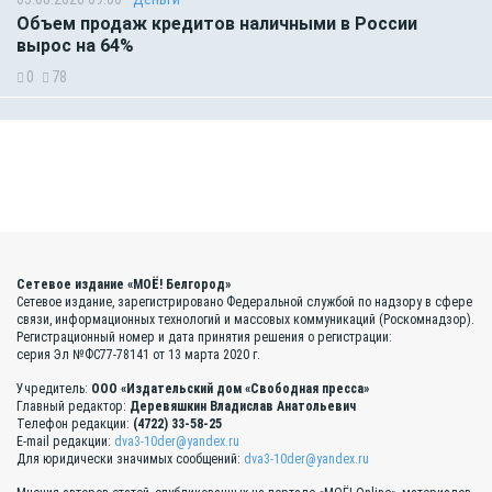
Объем продаж кредитов наличными в России
вырос на 64%
0
78
Сетевое издание «МОЁ! Белгород»
Сетевое издание, зарегистрировано Федеральной службой по надзору в сфере
связи, информационных технологий и массовых коммуникаций (Роскомнадзор).
Регистрационный номер и дата принятия решения о регистрации:
серия Эл №ФС77-78141 от 13 марта 2020 г.
Учредитель:
ООО «Издательский дом «Свободная пресса»
Главный редактор:
Деревяшкин Владислав Анатольевич
Телефон редакции:
(4722) 33-58-25
E-mail редакции:
dva3-10der@yandex.ru
Для юридически значимых сообщений:
dva3-10der@yandex.ru