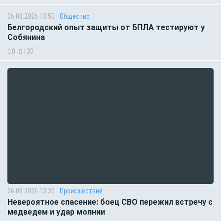
06.08.2026 13:50
Общество
Белгородский опыт защиты от БПЛА тестируют у
Собянина
0
130
06.08.2026 13:36
Происшествия
Невероятное спасение: боец СВО пережил встречу с
медведем и удар молнии