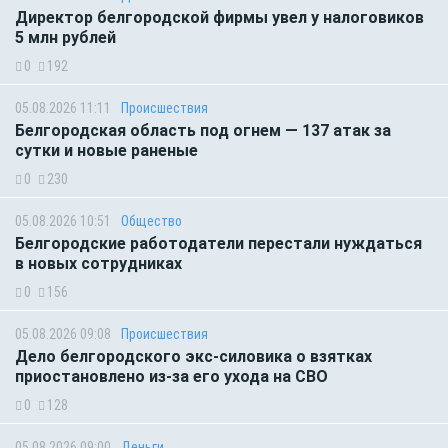
Директор белгородской фирмы увел у налоговиков
5 млн рублей
0
192
05.08.2026 11:11
Происшествия
Белгородская область под огнем — 137 атак за
сутки и новые раненые
0
230
05.08.2026 10:51
Общество
Белгородские работодатели перестали нуждаться
в новых сотрудниках
0
156
05.08.2026 09:08
Происшествия
Дело белгородского экс-силовика о взятках
приостановлено из-за его ухода на СВО
0
128
05.08.2026 09:00
Деньги