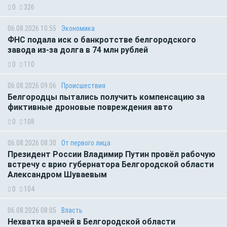
0
326
06.08.2026 10:55
Экономика
ФНС подала иск о банкротстве белгородского
завода из-за долга в 74 млн рублей
0
110
06.08.2026 09:06
Происшествия
Белгородцы пытались получить компенсацию за
фиктивные дроновые повреждения авто
0
108
06.08.2026 08:30
От первого лица
Президент России Владимир Путин провёл рабочую
встречу с врио губернатора Белгородской области
Александром Шуваевым
0
104
06.08.2026 08:05
Власть
Нехватка врачей в Белгородской области