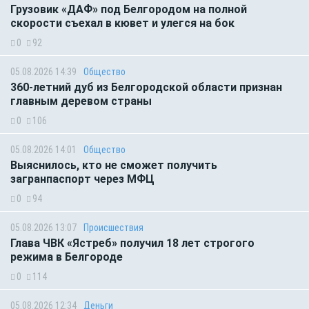
Грузовик «ДАФ» под Белгородом на полной
скорости съехал в кювет и улегся на бок
0
92
05.08.2026 14:39
Общество
360-летний дуб из Белгородской области признан
главным деревом страны
0
106
05.08.2026 14:01
Общество
Выяснилось, кто не сможет получить
загранпаспорт через МФЦ
0
94
05.08.2026 13:07
Происшествия
Глава ЧВК «Ястреб» получил 18 лет строгого
режима в Белгороде
0
114
05.08.2026 12:34
Деньги