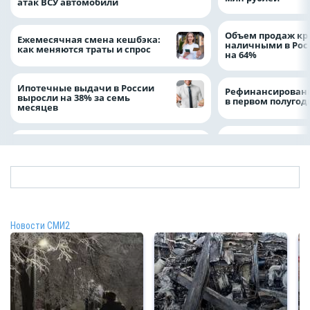
атак ВСУ автомобили
Объем продаж кр
Ежемесячная смена кешбэка:
наличными в Рос
как меняются траты и спрос
на 64%
Ипотечные выдачи в России
Рефинансировани
выросли на 38% за семь
в первом полугоди
месяцев
Новости СМИ2